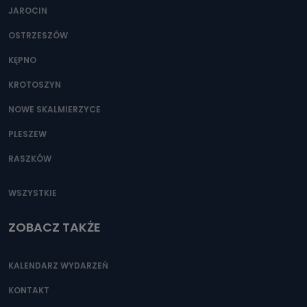
JAROCIN
OSTRZESZÓW
KĘPNO
KROTOSZYN
NOWE SKALMIERZYCE
PLESZEW
RASZKÓW
WSZYSTKIE
ZOBACZ TAKŻE
KALENDARZ WYDARZEŃ
KONTAKT