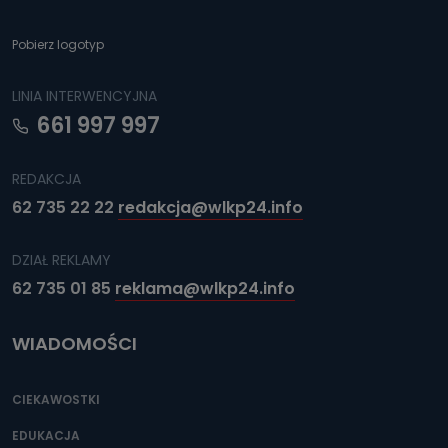
Pobierz logotyp
LINIA INTERWENCYJNA
661 997 997
REDAKCJA
62 735 22 22
redakcja@wlkp24.info
DZIAŁ REKLAMY
62 735 01 85
reklama@wlkp24.info
WIADOMOŚCI
CIEKAWOSTKI
EDUKACJA