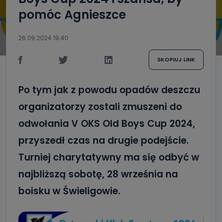
pomóc Agnieszce
26.09.2024 19:40
SKOPIUJ LINK
Po tym jak z powodu opadów deszczu
organizatorzy zostali zmuszeni do
odwołania V OKS Old Boys Cup 2024,
przyszedł czas na drugie podejście.
Turniej charytatywny ma się odbyć w
najbliższą sobotę, 28 września na
boisku w Świeligowie.