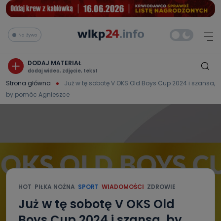
Na żywo
DODAJ MATERIAŁ
dodaj wideo, zdjęcie, tekst
Strona główna
Już w tę sobotę V OKS Old Boys Cup 2024 i szansa,
by pomóc Agnieszce
HOT
PIŁKA NOŻNA
SPORT
WIADOMOŚCI
ZDROWIE
Już w tę sobotę V OKS Old
Boys Cup 2024 i szansa, by