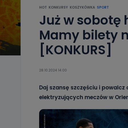
HOT
KONKURSY
KOSZYKÓWKA
SPORT
Już w sobotę hi
Mamy bilety 
[KONKURS]
28.10.2024 14:00
Daj szansę szczęściu i powalcz o
elektryzujących meczów w Orlen