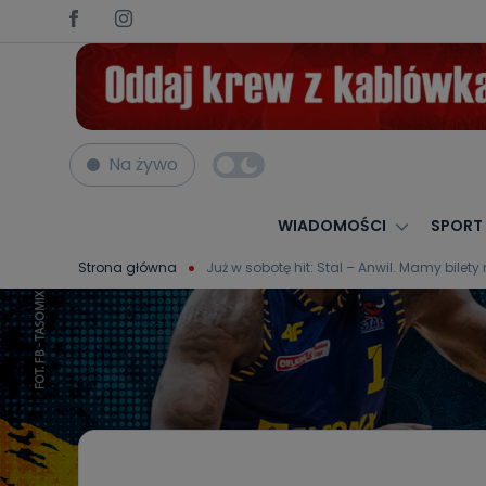
Na żywo
WIADOMOŚCI
SPORT
Strona główna
Już w sobotę hit: Stal – Anwil. Mamy bile