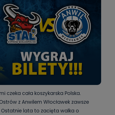
i czeka cała koszykarska Polska.
i Ostrów z Anwilem Włocławek zawsze
 Ostatnie lata to zacięta walka o