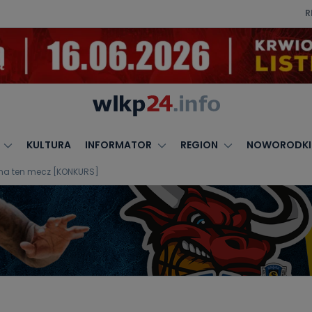
R
KULTURA
INFORMATOR
REGION
NOWORODKI
ty na ten mecz [KONKURS]