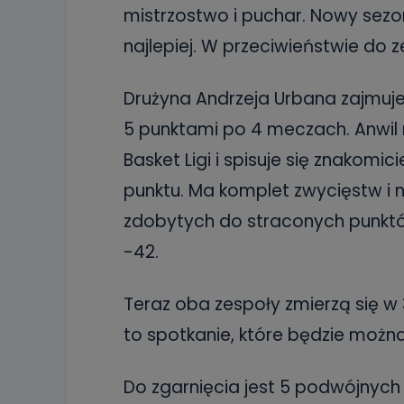
mistrzostwo i puchar. Nowy sezon
najlepiej. W przeciwieństwie do z
Drużyna Andrzeja Urbana zajmuje
5 punktami po 4 meczach. Anwil 
Basket Ligi i spisuje się znakomici
punktu. Ma komplet zwycięstw i n
zdobytych do straconych punktó
-42.
Teraz oba zespoły zmierzą się w
to spotkanie, które będzie możn
Do zgarnięcia jest 5 podwójnyc