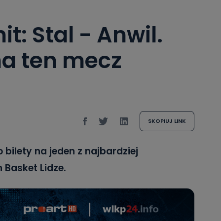
t: Stal - Anwil.
na ten mecz
SKOPIUJ LINK
 bilety na jeden z najbardziej
 Basket Lidze.