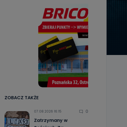
ZOBACZ TAKŻE
0
07.08.2026 16:15
Zatrzymany w