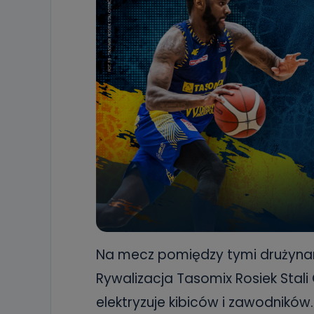
Na mecz pomiędzy tymi drużynam
Rywalizacja Tasomix Rosiek Stal
elektryzuje kibiców i zawodników.