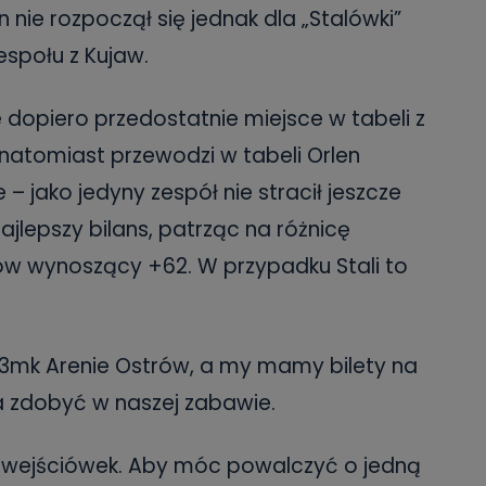
 nie rozpoczął się jednak dla „Stalówki”
espołu z Kujaw.
 dopiero przedostatnie miejsce w tabeli z
natomiast przewodzi w tabeli Orlen
e – jako jedyny zespół nie stracił jeszcze
ajlepszy bilans, patrząc na różnicę
w wynoszący +62. W przypadku Stali to
 3mk Arenie Ostrów, a my mamy bilety na
a zdobyć w naszej zabawie.
h wejściówek. Aby móc powalczyć o jedną