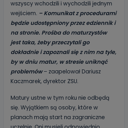
wszyscy wchodzili i wychodzili jednym
wejściem.
– Komunikat z
procedurami
będzie udostępniony przez edziennik i
na stronie.
Prośba do maturzystów
jest taka, żeby przeczytali go
dokładnie i zapoznali się z nim na tyle,
by w dniu matur, w stresie uniknąć
problemów
– zaapelował Dariusz
Kaczmarek, dyrektor ZSU.
Matury ustne w tym roku nie odbędą
się. Wyjątkiem są osoby, które w
planach mają start na zagraniczne
uczelnie. Oni musieli odpowiednio