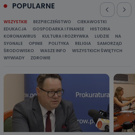
POPULARNE
WSZYSTKIE
BEZPIECZEŃSTWO
CIEKAWOSTKI
EDUKACJA
GOSPODARKA I FINANSE
HISTORIA
KORONAWIRUS
KULTURA I ROZRYWKA
LUDZIE
NA
SYGNALE
OPINIE
POLITYKA
RELIGIA
SAMORZĄD
ŚRODOWISKO
WASZE INFO
WSZYSTKICH ŚWIĘTYCH
WYWIADY
ZDROWIE