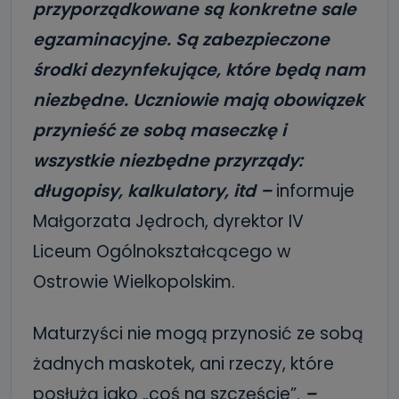
przyporządkowane są konkretne sale
egzaminacyjne. Są zabezpieczone
środki dezynfekujące, które będą nam
niezbędne. Uczniowie mają obowiązek
przynieść ze sobą maseczkę i
wszystkie niezbędne przyrządy:
długopisy, kalkulatory, itd –
informuje
Małgorzata Jędroch, dyrektor IV
Liceum Ogólnokształcącego w
Ostrowie Wielkopolskim.
Maturzyści nie mogą przynosić ze sobą
żadnych maskotek, ani rzeczy, które
posłużą jako „coś na szczęście”.
–