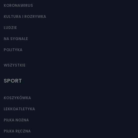
KORONAWIRUS
KULTURA I ROZRYWKA
LUDZIE
NA SYGNALE
POLITYKA
WSZYSTKIE
SPORT
KOSZYKÓWKA
LEKKOATLETYKA
PIŁKA NOŻNA
PIŁKA RĘCZNA