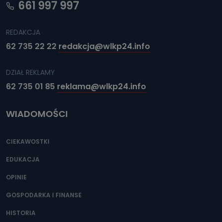
661 997 997
REDAKCJA
62 735 22 22
redakcja@wlkp24.info
DZIAŁ REKLAMY
62 735 01 85
reklama@wlkp24.info
WIADOMOŚCI
CIEKAWOSTKI
EDUKACJA
OPINIE
GOSPODARKA I FINANSE
HISTORIA