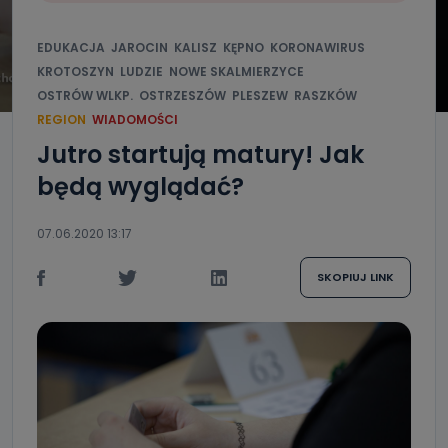
EDUKACJA
JAROCIN
KALISZ
KĘPNO
KORONAWIRUS
KROTOSZYN
LUDZIE
NOWE SKALMIERZYCE
OSTRÓW WLKP.
OSTRZESZÓW
PLESZEW
RASZKÓW
REGION
WIADOMOŚCI
Jutro startują matury! Jak
będą wyglądać?
07.06.2020 13:17
SKOPIUJ LINK