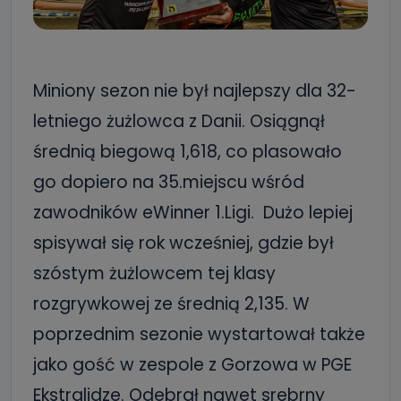
Miniony sezon nie był najlepszy dla 32-
letniego żużlowca z Danii. Osiągnął
średnią biegową 1,618, co plasowało
go dopiero na 35.miejscu wśród
zawodników eWinner 1.Ligi. Dużo lepiej
spisywał się rok wcześniej, gdzie był
szóstym żużlowcem tej klasy
rozgrywkowej ze średnią 2,135. W
poprzednim sezonie wystartował także
jako gość w zespole z Gorzowa w PGE
Ekstralidze. Odebrał nawet srebrny