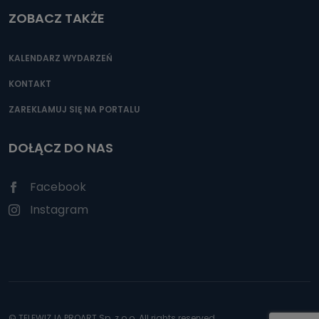
ZOBACZ TAKŻE
KALENDARZ WYDARZEŃ
KONTAKT
ZAREKLAMUJ SIĘ NA PORTALU
DOŁĄCZ DO NAS
Facebook
Instagram
© TELEWIZJA PROART Sp. z o.o. All rights reserved.