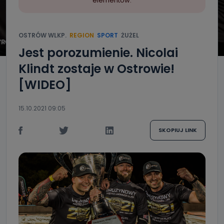
elementów.
OSTRÓW WLKP.
REGION
SPORT
ŻUŻEL
Jest porozumienie. Nicolai
Klindt zostaje w Ostrowie!
[WIDEO]
15.10.2021 09:05
SKOPIUJ LINK