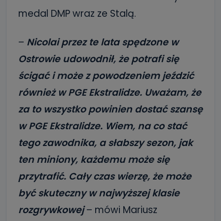
medal DMP wraz ze Stalą.
–
Nicolai przez te lata spędzone w
Ostrowie udowodnił, że potrafi się
ścigać i może z powodzeniem jeździć
również w PGE Ekstralidze. Uważam, że
za to wszystko powinien dostać szansę
w PGE Ekstralidze. Wiem, na co stać
tego zawodnika, a słabszy sezon, jak
ten miniony, każdemu może się
przytrafić. Cały czas wierzę, że może
być skuteczny w najwyższej klasie
rozgrywkowej
– mówi Mariusz