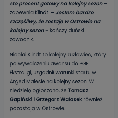
sto procent gotowy na kolejny sezon
–
zapewnia Klindt. –
Jestem bardzo
szczęśliwy, że zostaję w Ostrowie na
kolejny sezon
– kończy duński
zawodnik.
Nicolai Klindt to kolejny żużlowiec, który
po wywalczeniu awansu do PGE
Ekstraligi, uzgodnił warunki startu w
Arged Malesie na kolejny sezon. W
niedzielę ogłoszono, że
Tomasz
Gapiński
i
Grzegorz Walasek
również
pozostają w Ostrowie.