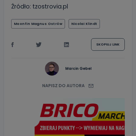
Źródło: tzostrovia.pl
Moonfin Magnus Ostrów
Nicolai Klindt
SKOPIUJ LINK
Marcin Gebel
NAPISZ DO AUTORA