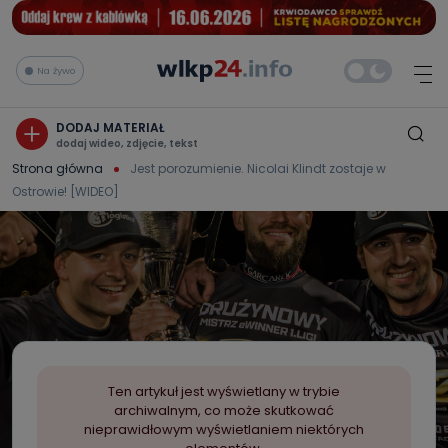
Na żywo
DODAJ MATERIAŁ
dodaj wideo, zdjęcie, tekst
Strona główna
Jest porozumienie. Nicolai Klindt zostaje w
Ostrowie! [WIDEO]
Ten artykuł jest wyświetlany w trybie
archiwalnym, co może skutkować
nieprawidłowym wyświetlaniem niektórych