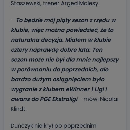
Staszewski, trener Arged Malesy.
–
To będzie mój piąty sezon z rzędu w
klubie, więc można powiedzieć, że to
naturalna decyzja. Miałem w klubie
cztery naprawdę dobre lata. Ten
sezon może nie był dla mnie najlepszy
w porównaniu do poprzednich, ale
bardzo dużym osiągnięciem było
wygranie z klubem eWinner 1 Ligi i
awans do PGE Ekstraligi
– mówi Nicolai
Klindt.
Duńczyk nie krył po poprzednim