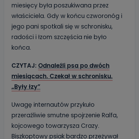
miesięcy była poszukiwana przez
właściciela. Gdy w końcu czworonóg i
jego pani spotkali się w schronisku,
radości i łzom szczęścia nie było
końca.
CZYTAJ:
Odnaleźli psa po dwóch
miesiącach. Czekał w schronisku.
„Były łzy”
Uwagę internautów przykuło
przeraźliwie smutne spojrzenie Ralfa,
kojcowego towarzysza Crazy.
Biszkoptowy psiak bardzo przeżywał