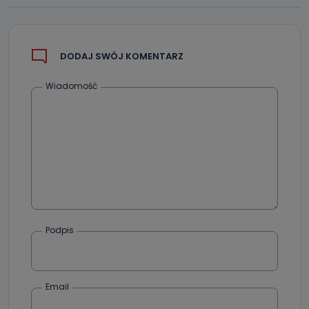
DODAJ SWÓJ KOMENTARZ
Wiadomość
Podpis
Email