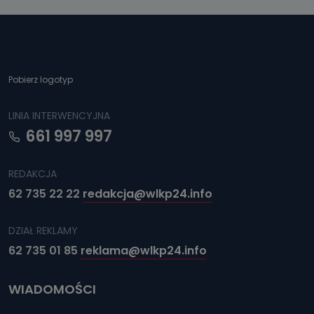
Pobierz logotyp
LINIA INTERWENCYJNA
661 997 997
REDAKCJA
62 735 22 22
redakcja@wlkp24.info
DZIAŁ REKLAMY
62 735 01 85
reklama@wlkp24.info
WIADOMOŚCI