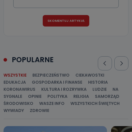
POPULARNE
WSZYSTKIE
BEZPIECZEŃSTWO
CIEKAWOSTKI
EDUKACJA
GOSPODARKA I FINANSE
HISTORIA
KORONAWIRUS
KULTURA I ROZRYWKA
LUDZIE
NA
SYGNALE
OPINIE
POLITYKA
RELIGIA
SAMORZĄD
ŚRODOWISKO
WASZE INFO
WSZYSTKICH ŚWIĘTYCH
WYWIADY
ZDROWIE