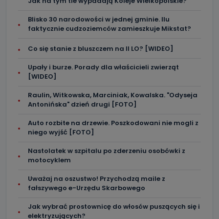
Jak na tym tle wypadają Koleje Wielkopolskie?
Blisko 30 narodowości w jednej gminie. Ilu
faktycznie cudzoziemców zamieszkuje Mikstat?
Co się stanie z bluszczem na II LO? [WIDEO]
Upały i burze. Porady dla właścicieli zwierząt
[WIDEO]
Raulin, Witkowska, Marciniak, Kowalska. "Odyseja
Antonińska" dzień drugi [FOTO]
Auto rozbite na drzewie. Poszkodowani nie mogli z
niego wyjść [FOTO]
Nastolatek w szpitalu po zderzeniu osobówki z
motocyklem
Uważaj na oszustwo! Przychodzą maile z
fałszywego e-Urzędu Skarbowego
Jak wybrać prostownicę do włosów puszących się i
elektryzujących?