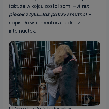
fakt, że w kojcu został sam.
– A ten
piesek z tyłu…Jak patrzy smutno! –
napisała w komentarzu jedna z
internautek.
Fot. facebook.com/pg/schronisko.ostrow