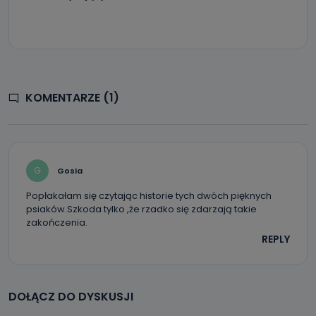
KOMENTARZE (1)
G
Gosia
Popłakałam się czytając historie tych dwóch pięknych
psiaków.Szkoda tylko ,że rzadko się zdarzają takie
zakończenia.
REPLY
DOŁĄCZ DO DYSKUSJI