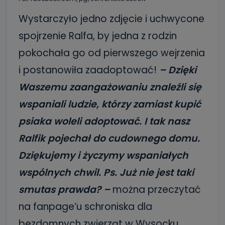
Wystarczyło jedno zdjęcie i uchwycone
spojrzenie Ralfa, by jedna z rodzin
pokochała go od pierwszego wejrzenia
i postanowiła zaadoptować!
– Dzięki
Waszemu zaangażowaniu znaleźli się
wspaniali ludzie, którzy zamiast kupić
psiaka woleli adoptować. I tak nasz
Ralfik pojechał do cudownego domu.
Dziękujemy i życzymy wspaniałych
wspólnych chwil. Ps. Już nie jest taki
smutas prawda? –
można przeczytać
na fanpage’u schroniska dla
bezdomnych zwierząt w Wysocku