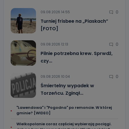
0
09.08.2026 14:55
Turniej frisbee na „Piaskach”
[FOTO]
0
09.08.2026 12:13
Pilnie potrzebna krew. Sprwdź,
czy…
0
09.08.2026 10:04
Śmiertelny wypadek w
Torzeńcu. Zginął…
"Lawendowa" i "Pogodna" po remoncie. W której
gminie? [WIDEO]
Wielkopolanie coraz częściej wybierają pociągi.