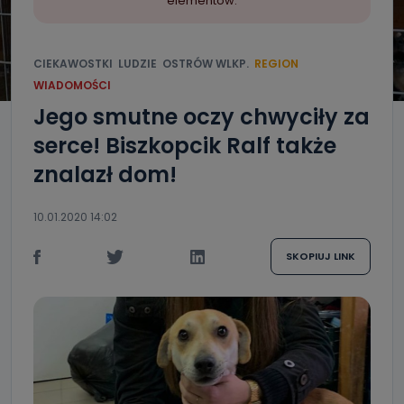
elementów.
CIEKAWOSTKI
LUDZIE
OSTRÓW WLKP.
REGION
WIADOMOŚCI
Jego smutne oczy chwyciły za
serce! Biszkopcik Ralf także
znalazł dom!
10.01.2020 14:02
SKOPIUJ LINK