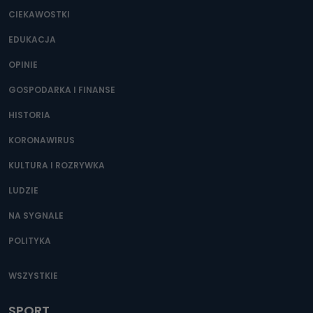
CIEKAWOSTKI
EDUKACJA
OPINIE
GOSPODARKA I FINANSE
HISTORIA
KORONAWIRUS
KULTURA I ROZRYWKA
LUDZIE
NA SYGNALE
POLITYKA
WSZYSTKIE
SPORT