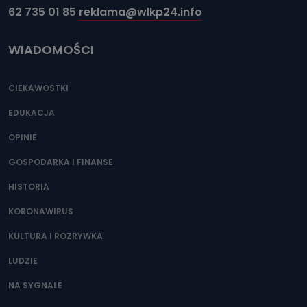
62 735 01 85
reklama@wlkp24.info
WIADOMOŚCI
CIEKAWOSTKI
EDUKACJA
OPINIE
GOSPODARKA I FINANSE
HISTORIA
KORONAWIRUS
KULTURA I ROZRYWKA
LUDZIE
NA SYGNALE