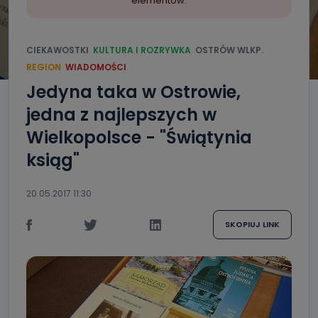
elementów.
CIEKAWOSTKI
KULTURA I ROZRYWKA
OSTRÓW WLKP.
REGION
WIADOMOŚCI
Jedyna taka w Ostrowie,
jedna z najlepszych w
Wielkopolsce - "Świątynia
ksiąg"
20.05.2017 11:30
SKOPIUJ LINK