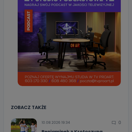
ZOBACZ TAKŻE
0
10.08.2026 19:34
Beniaminek z Krotoszyna