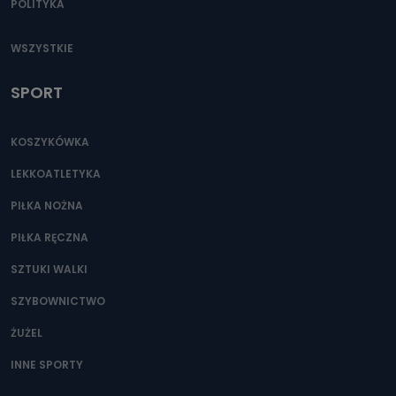
POLITYKA
WSZYSTKIE
SPORT
KOSZYKÓWKA
LEKKOATLETYKA
PIŁKA NOŻNA
PIŁKA RĘCZNA
SZTUKI WALKI
SZYBOWNICTWO
ŻUŻEL
INNE SPORTY