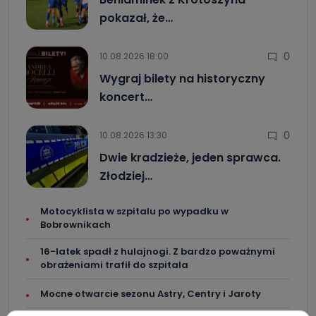
pokazał, że…
0
10.08.2026 18:00
Wygraj bilety na historyczny
koncert…
0
10.08.2026 13:30
Dwie kradzieże, jeden sprawca.
Złodziej…
Motocyklista w szpitalu po wypadku w
Bobrownikach
16-latek spadł z hulajnogi. Z bardzo poważnymi
obrażeniami trafił do szpitala
Mocne otwarcie sezonu Astry, Centry i Jaroty