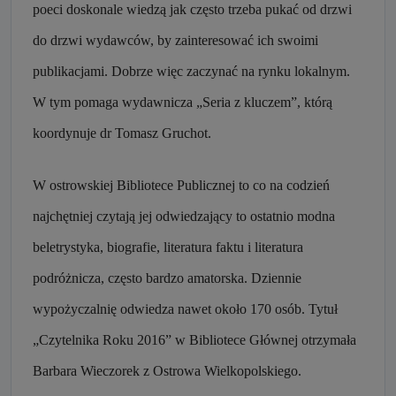
poeci doskonale wiedzą jak często trzeba pukać od drzwi
do drzwi wydawców, by zainteresować ich swoimi
publikacjami. Dobrze więc zaczynać na rynku lokalnym.
W tym pomaga wydawnicza „Seria z kluczem”, którą
koordynuje dr Tomasz Gruchot.
W ostrowskiej Bibliotece Publicznej to co na codzień
najchętniej czytają jej odwiedzający to ostatnio modna
beletrystyka, biografie, literatura faktu i literatura
podróżnicza, często bardzo amatorska. Dziennie
wypożyczalnię odwiedza nawet około 170 osób. Tytuł
„Czytelnika Roku 2016” w Bibliotece Głównej otrzymała
Barbara Wieczorek z Ostrowa Wielkopolskiego.