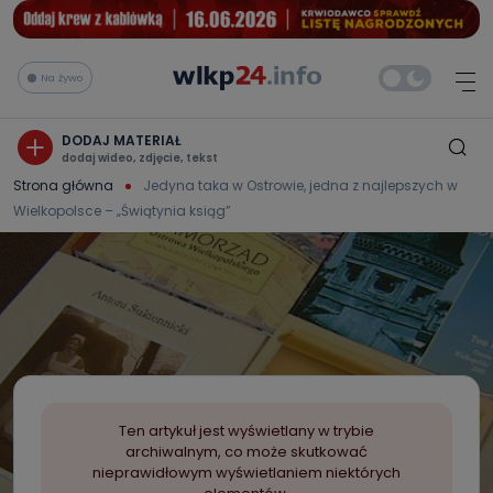
Na żywo
DODAJ MATERIAŁ
dodaj wideo, zdjęcie, tekst
Strona główna
Jedyna taka w Ostrowie, jedna z najlepszych w
Wielkopolsce – „Świątynia ksiąg”
Ten artykuł jest wyświetlany w trybie
archiwalnym, co może skutkować
nieprawidłowym wyświetlaniem niektórych