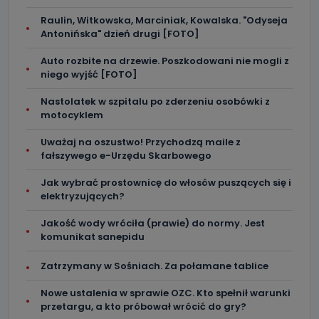
Raulin, Witkowska, Marciniak, Kowalska. "Odyseja
Antonińska" dzień drugi [FOTO]
Auto rozbite na drzewie. Poszkodowani nie mogli z
niego wyjść [FOTO]
Nastolatek w szpitalu po zderzeniu osobówki z
motocyklem
Uważaj na oszustwo! Przychodzą maile z
fałszywego e-Urzędu Skarbowego
Jak wybrać prostownicę do włosów puszących się i
elektryzujących?
Jakość wody wróciła (prawie) do normy. Jest
komunikat sanepidu
Zatrzymany w Sośniach. Za połamane tablice
Nowe ustalenia w sprawie OZC. Kto spełnił warunki
przetargu, a kto próbował wrócić do gry?