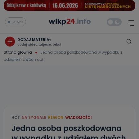
Na żywo
DODAJ MATERIAŁ
dodaj wideo, zdjęcie, tekst
Strona główna
Jedna osoba poszkodowana w wypadku z
udziałem dwóch aut
HOT
NA SYGNALE
REGION
WIADOMOŚCI
Jedna osoba poszkodowana
w wypadku z udziałem dwóch