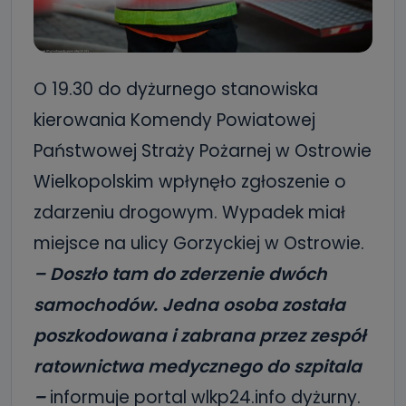
O 19.30 do dyżurnego stanowiska
kierowania Komendy Powiatowej
Państwowej Straży Pożarnej w Ostrowie
Wielkopolskim wpłynęło zgłoszenie o
zdarzeniu drogowym. Wypadek miał
miejsce na ulicy Gorzyckiej w Ostrowie.
– Doszło tam do zderzenie dwóch
samochodów. Jedna osoba została
poszkodowana i zabrana przez zespół
ratownictwa medycznego do szpitala
–
informuje portal wlkp24.info dyżurny.