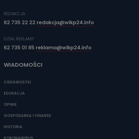
REDAKCJA
62 735 22 22
redakcja@wlkp24.info
DZIAŁ REKLAMY
62 735 01 85
reklama@wlkp24.info
WIADOMOŚCI
CIEKAWOSTKI
EDUKACJA
OPINIE
GOSPODARKA I FINANSE
HISTORIA
KORONAWIRUS