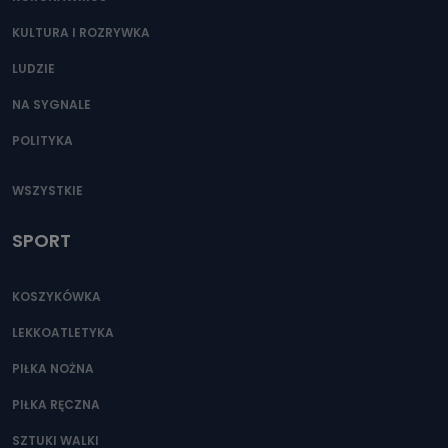
KULTURA I ROZRYWKA
LUDZIE
NA SYGNALE
POLITYKA
WSZYSTKIE
SPORT
KOSZYKÓWKA
LEKKOATLETYKA
PIŁKA NOŻNA
PIŁKA RĘCZNA
SZTUKI WALKI