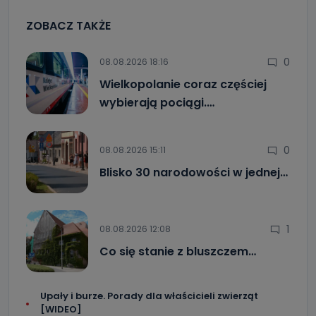
ZOBACZ TAKŻE
0
08.08.2026 18:16
Wielkopolanie coraz częściej
wybierają pociągi.…
0
08.08.2026 15:11
Blisko 30 narodowości w jednej…
1
08.08.2026 12:08
Co się stanie z bluszczem…
Upały i burze. Porady dla właścicieli zwierząt
[WIDEO]