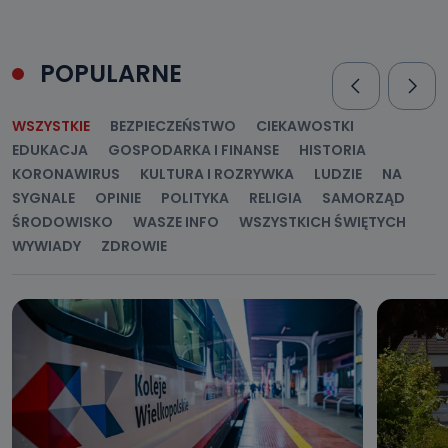
POPULARNE
WSZYSTKIE
BEZPIECZEŃSTWO
CIEKAWOSTKI
EDUKACJA
GOSPODARKA I FINANSE
HISTORIA
KORONAWIRUS
KULTURA I ROZRYWKA
LUDZIE
NA
SYGNALE
OPINIE
POLITYKA
RELIGIA
SAMORZĄD
ŚRODOWISKO
WASZE INFO
WSZYSTKICH ŚWIĘTYCH
WYWIADY
ZDROWIE