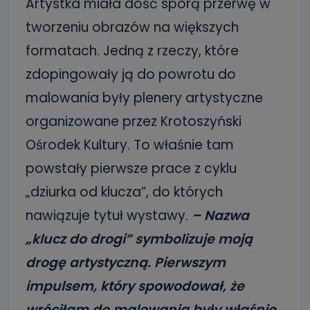
Artystka miała dość sporą przerwę w
tworzeniu obrazów na większych
formatach. Jedną z rzeczy, które
zdopingowały ją do powrotu do
malowania były plenery artystyczne
organizowane przez Krotoszyński
Ośrodek Kultury. To właśnie tam
powstały pierwsze prace z cyklu
„dziurka od klucza”, do których
nawiązuje tytuł wystawy.
– Nazwa
„klucz do drogi” symbolizuje moją
drogę artystyczną. Pierwszym
impulsem, który spowodował, że
wróciłam do malowania były właśnie