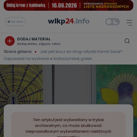
Na żywo
DODAJ MATERIAŁ
dodaj wideo, zdjęcie, tekst
Strona główna
Jaki jest klucz do drogi artystki Kamili Żaruk?
Odpowiedź na wystawie w krotoszyńskiej galerii
Ten artykuł jest wyświetlany w trybie
archiwalnym, co może skutkować
nieprawidłowym wyświetlaniem niektórych