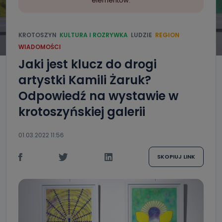
elementów.
KROTOSZYN
KULTURA I ROZRYWKA
LUDZIE
REGION
WIADOMOŚCI
Jaki jest klucz do drogi
artystki Kamili Żaruk?
Odpowiedź na wystawie w
krotoszyńskiej galerii
01.03.2022 11:56
SKOPIUJ LINK