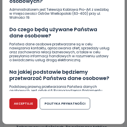
osobowych?
Administratorem jest Telewizja Kablowa Pro-Art z siedzibą
Upały i burze. Porady dla właścicieli zwierząt
w miejscowości Ostrów Wielkopolski (63-400) przy ul.
Wolności 19.
[WIDEO]
Do czego będą używane Państwa
Raulin, Witkowska, Marciniak, Kowalska. "Odyseja
Antonińska" dzień drugi [FOTO]
dane osobowe?
Państwa dane osobowe przetwarzane są w celu
Auto rozbite na drzewie. Poszkodowani nie mogli z
nawiązania kontaktu, opracowania ofert, sprzedaży usług
niego wyjść [FOTO]
oraz zachowania relacji biznesowych, a także w celu
przesyłania informacji handlowych w rozumieniu ustawy
o świadczeniu usług drogą elektroniczną.
Nastolatek w szpitalu po zderzeniu osobówki z
motocyklem
Na jakiej podstawie będziemy
przetwarzać Państwa dane osobowe?
Uważaj na oszustwo! Przychodzą maile z
fałszywego e-Urzędu Skarbowego
Podstawą prawną przetwarzania Państwa danych
osobowych, jest artykuł 6 Rozporządzenia Parlamentu
Jak wybrać prostownicę do włosów puszących się i
Europejskiego i Rady (UE) 2016/679 z dnia 27 kwietnia 2016
r. w sprawie ochrony osób fizycznych w związku z
elektryzujących?
przetwarzaniem danych osobowych w sprawie
AKCEPTUJE
POLITYKA PRYWATNOŚCI
swobodnego przepływu takich danych oraz uchylenia
Jakość wody wróciła (prawie) do normy. Jest
dyrektywy 95/46/WE (RODO).
komunikat sanepidu
Czy jest możliwość cofnięcia zgody?