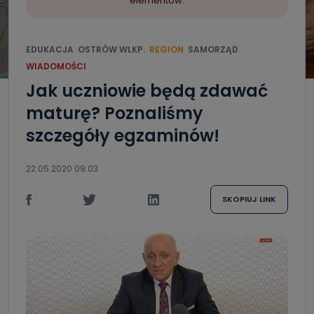
elementów.
EDUKACJA
OSTRÓW WLKP.
REGION
SAMORZĄD
WIADOMOŚCI
Jak uczniowie będą zdawać
maturę? Poznaliśmy
szczegóły egzaminów!
22.05.2020 09:03
SKOPIUJ LINK