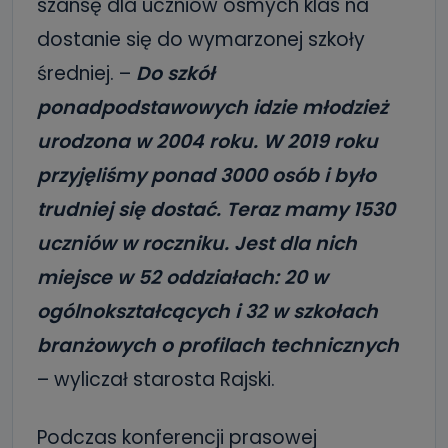
szansę dla uczniów ósmych klas na
dostanie się do wymarzonej szkoły
średniej. –
Do szkół
ponadpodstawowych idzie młodzież
urodzona w 2004 roku. W 2019 roku
przyjęliśmy ponad 3000 osób i było
trudniej się dostać. Teraz mamy 1530
uczniów w roczniku. Jest dla nich
miejsce w 52 oddziałach: 20 w
ogólnokształcących i 32 w szkołach
branżowych o profilach technicznych
– wyliczał starosta Rajski.
Podczas konferencji prasowej