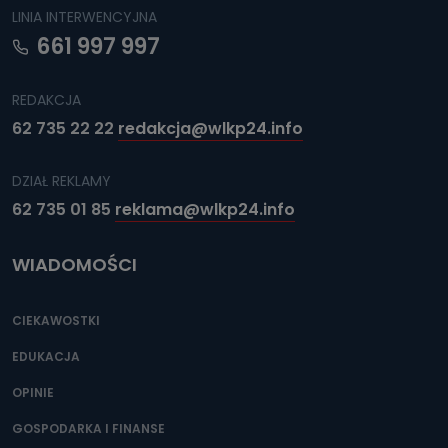
LINIA INTERWENCYJNA
661 997 997
REDAKCJA
62 735 22 22
redakcja@wlkp24.info
DZIAŁ REKLAMY
62 735 01 85
reklama@wlkp24.info
WIADOMOŚCI
CIEKAWOSTKI
EDUKACJA
OPINIE
GOSPODARKA I FINANSE