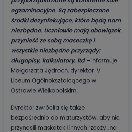
przyporządkowane są konkretne sale
egzaminacyjne. Są zabezpieczone
środki dezynfekujące, które będą nam
niezbędne. Uczniowie mają obowiązek
przynieść ze sobą maseczkę i
wszystkie niezbędne przyrządy:
długopisy, kalkulatory, itd –
informuje
Małgorzata Jędroch, dyrektor IV
Liceum Ogólnokształcącego w
Ostrowie Wielkopolskim.
Dyrektor zwróciła się także
bezpośrednio do maturzystów, aby nie
przynosili maskotek i innych rzeczy „na