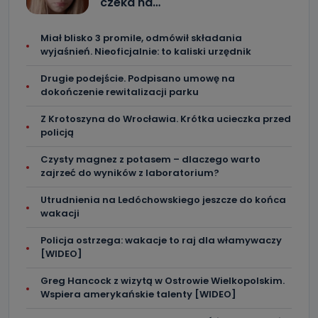
czeka na…
Miał blisko 3 promile, odmówił składania
wyjaśnień. Nieoficjalnie: to kaliski urzędnik
Drugie podejście. Podpisano umowę na
dokończenie rewitalizacji parku
Z Krotoszyna do Wrocławia. Krótka ucieczka przed
policją
Czysty magnez z potasem – dlaczego warto
zajrzeć do wyników z laboratorium?
Utrudnienia na Ledóchowskiego jeszcze do końca
wakacji
Policja ostrzega: wakacje to raj dla włamywaczy
[WIDEO]
Greg Hancock z wizytą w Ostrowie Wielkopolskim.
Wspiera amerykańskie talenty [WIDEO]