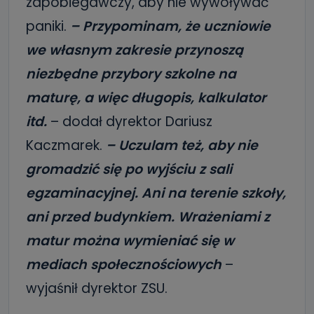
zapobiegawczy, aby nie wywoływać
paniki.
– Przypominam, że uczniowie
we własnym zakresie przynoszą
niezbędne przybory szkolne na
maturę, a więc długopis, kalkulator
itd.
– dodał dyrektor Dariusz
Kaczmarek.
– Uczulam też, aby nie
gromadzić się po wyjściu z sali
egzaminacyjnej. Ani na terenie szkoły,
ani przed budynkiem. Wrażeniami z
matur można wymieniać się w
mediach społecznościowych
–
wyjaśnił dyrektor ZSU.