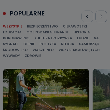
POPULARNE
WSZYSTKIE
BEZPIECZEŃSTWO
CIEKAWOSTKI
EDUKACJA
GOSPODARKA I FINANSE
HISTORIA
KORONAWIRUS
KULTURA I ROZRYWKA
LUDZIE
NA
SYGNALE
OPINIE
POLITYKA
RELIGIA
SAMORZĄD
ŚRODOWISKO
WASZE INFO
WSZYSTKICH ŚWIĘTYCH
WYWIADY
ZDROWIE