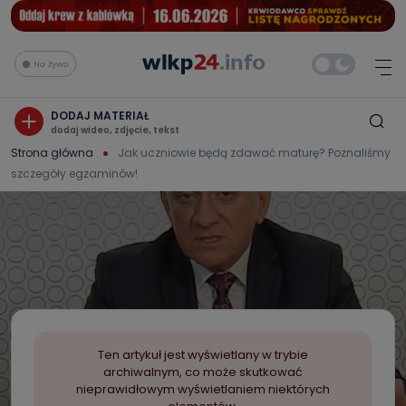
Na żywo
DODAJ MATERIAŁ
dodaj wideo, zdjęcie, tekst
Strona główna
Jak uczniowie będą zdawać maturę? Poznaliśmy
szczegóły egzaminów!
Ten artykuł jest wyświetlany w trybie
archiwalnym, co może skutkować
nieprawidłowym wyświetlaniem niektórych