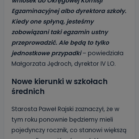
wniosek do Okręgowej Komisji
Egzaminacyjnej albo dyrektora szkoły.
Kiedy one spłyną, jesteśmy
zobowiązani taki egzamin ustny
przeprowadzić. Ale będą to tylko
jednostkowe przypadki
– powiedziała
Małgorzata Jędroch, dyrektor IV LO.
Nowe kierunki w szkołach
średnich
Starosta Paweł Rajski zaznaczył, że w
tym roku ponownie będziemy mieli
pojedynczy rocznik, co stanowi większą