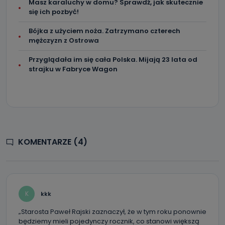
Masz karaluchy w domu? Sprawdź, jak skutecznie
się ich pozbyć!
Bójka z użyciem noża. Zatrzymano czterech
mężczyzn z Ostrowa
Przyglądała im się cała Polska. Mijają 23 lata od
strajku w Fabryce Wagon
KOMENTARZE (4)
K
kkk
„Starosta Paweł Rajski zaznaczył, że w tym roku ponownie
będziemy mieli pojedynczy rocznik, co stanowi większą