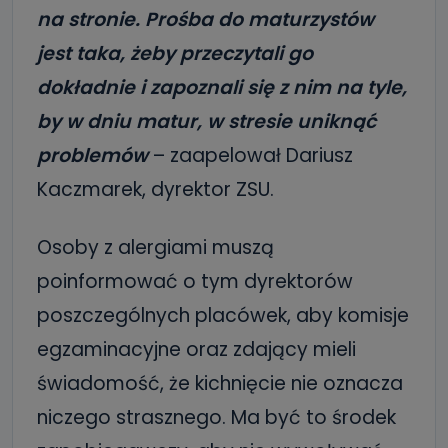
na stronie.
Prośba do maturzystów
jest taka, żeby przeczytali go
dokładnie i zapoznali się z nim na tyle,
by w dniu matur, w stresie uniknąć
problemów
– zaapelował Dariusz
Kaczmarek, dyrektor ZSU.
Osoby z alergiami muszą
poinformować o tym dyrektorów
poszczególnych placówek, aby komisje
egzaminacyjne oraz zdający mieli
świadomość, że kichnięcie nie oznacza
niczego strasznego. Ma być to środek