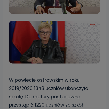
W powiecie ostrowskim w roku
2019/2020 1348 uczniów ukończyło
szkołę. Do matury postanowiło
przystąpić 1220 uczniów ze szkół