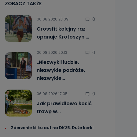
ZOBACZ TAKŻE
0
06.08.2026 23:09
Crossfit kolejny raz
opanuje Krotoszyn.…
0
06.08.2026 20:13
„Niezwykli ludzie,
niezwykłe podróże,
niezwykłe…
0
06.08.2026 17:05
Jak prawidłowo kosić
trawę w…
Zderzenie kilku aut na DK25. Duże korki