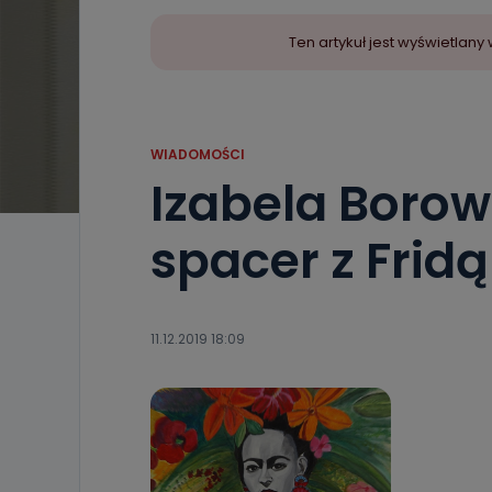
Ten artykuł jest wyświetla
WIADOMOŚCI
Izabela Borow
spacer z Fridą
11.12.2019 18:09