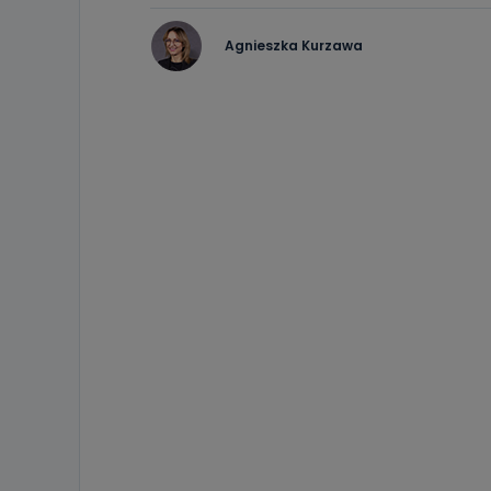
Agnieszka Kurzawa