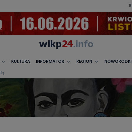
R
KULTURA
INFORMATOR
REGION
NOWORODKI
idą