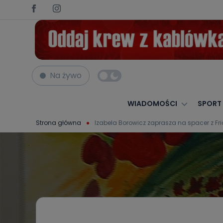
Na żywo
WIADOMOŚCI
SPORT
Strona główna
Izabela Borowicz zaprasza na spacer z Fr