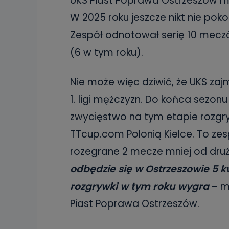
UKS Piast Poprawa Ostrzeszów 
W 2025 roku jeszcze nikt nie pok
Zespół odnotował serię 10 meczó
(6 w tym roku).
Nie może więc dziwić, że UKS zaj
1. ligi mężczyzn. Do końca sezonu
zwycięstwo na tym etapie rozgry
TTcup.com Polonią Kielce. To zes
rozegrane 2 mecze mniej od dru
odbędzie się w Ostrzeszowie 5 k
rozgrywki w tym roku wygra
– m
Piast Poprawa Ostrzeszów.