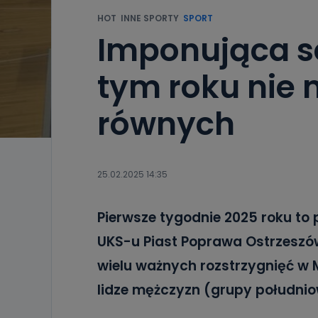
HOT
INNE SPORTY
SPORT
Imponująca s
tym roku nie 
równych
25.02.2025 14:35
Pierwsze tygodnie 2025 roku to
UKS-u Piast Poprawa Ostrzeszó
wielu ważnych rozstrzygnięć w M
lidze mężczyzn (grupy południo