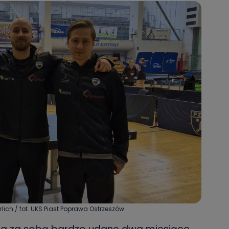
ich / fot. UKS Piast Poprawa Ostrzeszów