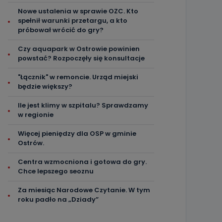
Nowe ustalenia w sprawie OZC. Kto
spełnił warunki przetargu, a kto
próbował wrócić do gry?
Czy aquapark w Ostrowie powinien
powstać? Rozpoczęły się konsultacje
"Łącznik" w remoncie. Urząd miejski
będzie większy?
Ile jest klimy w szpitalu? Sprawdzamy
w regionie
Więcej pieniędzy dla OSP w gminie
Ostrów.
Centra wzmocniona i gotowa do gry.
Chce lepszego seoznu
Za miesiąc Narodowe Czytanie. W tym
roku padło na „Dziady”