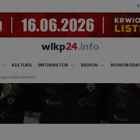
R
KULTURA
INFORMATOR
REGION
NOWORODKI
mają sobie równych