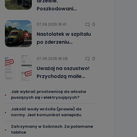
drzewie.
Poszkodowani…
0
07.08.2026 18:41
Nastolatek w szpitalu
po zderzeniu…
0
07.08.2026 18:08
Uważaj na oszustwo!
Przychodzą maile…
Jak wybrać prostownicę do włosów
puszących się i elektryzujących?
Jakość wody wróciła (prawie) do
normy. Jest komunikat sanepidu
Zatrzymany w Sośniach. Za połamane
tablice