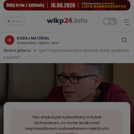
Na żywo
DODAJ MATERIAŁ
dodaj wideo, zdjęcie, tekst
Strona główna
Igor Tuleya ponownie w Ostrowie. Kiedy spotkanie
z sędzią?
Ten artykuł jest wyświetlany w trybie
archiwalnym, co może skutkować
nieprawidłowym wyświetlaniem niektórych