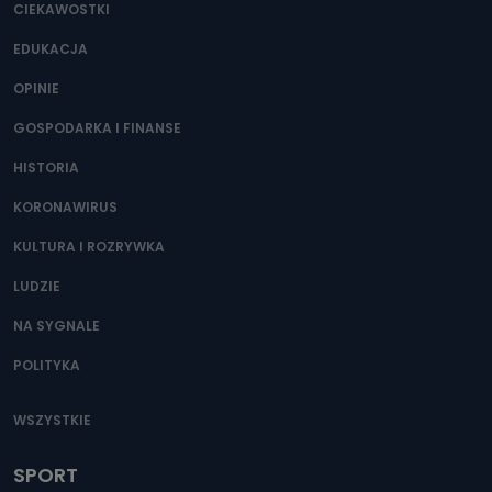
CIEKAWOSTKI
EDUKACJA
OPINIE
GOSPODARKA I FINANSE
HISTORIA
KORONAWIRUS
KULTURA I ROZRYWKA
LUDZIE
NA SYGNALE
POLITYKA
WSZYSTKIE
SPORT