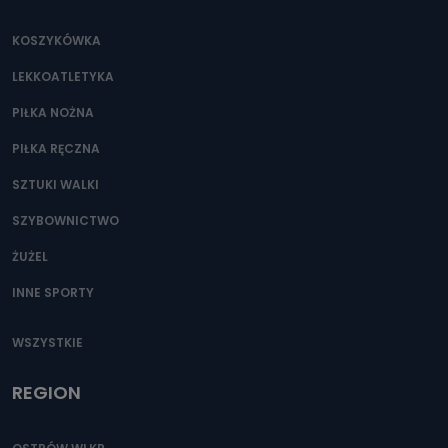
KOSZYKÓWKA
LEKKOATLETYKA
PIŁKA NOŻNA
PIŁKA RĘCZNA
SZTUKI WALKI
SZYBOWNICTWO
ŻUŻEL
INNE SPORTY
WSZYSTKIE
REGION