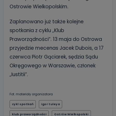
Ostrowie Wielkopolskim.
Zaplanowano już także kolejne
spotkania z cyklu „Klub
Praworządności”. 13 maja do Ostrowa
przyjedzie mecenas Jacek Dubois, a 17
czerwca Piotr Gąciarek, sędzia Sądu
Okręgowego w Warszawie, członek
„Iustitii”.
Fot. materiały organizatora
cykl spotkań
igor tuleya
klub praworządności
Ostrów Wielkopolski