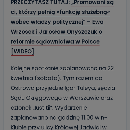
PRZECZYTASZ TUTAJ:
„Promowani są
ci, którzy pełnią »funkcję służebną«
wobec władzy politycznej” – Ewa
Wrzosek i Jarosław Onyszczuk o
reformie sądownictwa w Polsce
[WIDEO]
Kolejne spotkanie zaplanowano na 22
kwietnia (sobota). Tym razem do
Ostrowa przyjedzie Igor Tuleya, sędzia
Sądu Okręgowego w Warszawie oraz
członek „Iustitii”. Wydarzenie
zaplanowano na godzinę 11.00 w n-
Klubie przy ulicy Królowej Jadwigi w