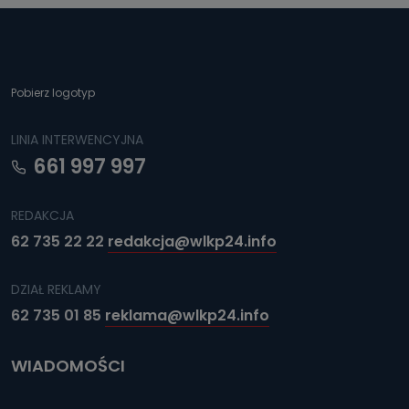
Pobierz logotyp
LINIA INTERWENCYJNA
661 997 997
REDAKCJA
62 735 22 22
redakcja@wlkp24.info
DZIAŁ REKLAMY
62 735 01 85
reklama@wlkp24.info
WIADOMOŚCI