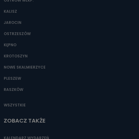
OSTRÓW WLKP.
KALISZ
JAROCIN
OSTRZESZÓW
KĘPNO
KROTOSZYN
NOWE SKALMIERZYCE
PLESZEW
RASZKÓW
WSZYSTKIE
ZOBACZ TAKŻE
KALENDARZ WYDARZEŃ