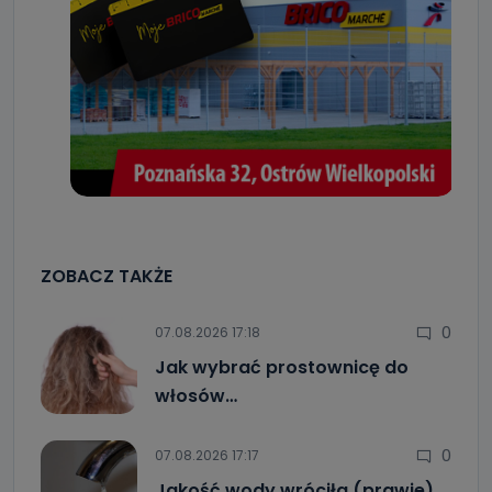
ZOBACZ TAKŻE
0
07.08.2026 17:18
Jak wybrać prostownicę do
włosów…
0
07.08.2026 17:17
Jakość wody wróciła (prawie)