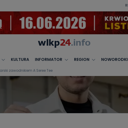
R
KULTURA
INFORMATOR
REGION
NOWORODKI
harski zawodnikiem A Seree Tee