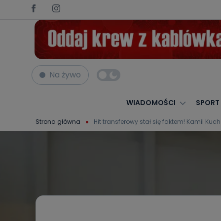
Na żywo
WIADOMOŚCI
SPORT
Strona główna
Hit transferowy stał się faktem! Kamil Kuc