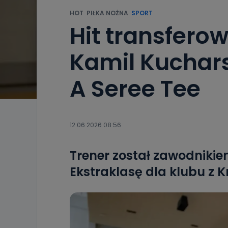
HOT
PIŁKA NOŻNA
SPORT
Hit transferow
Kamil Kuchar
A Seree Tee
12.06.2026 08:56
Trener został zawodnikie
Ekstraklasę dla klubu z K