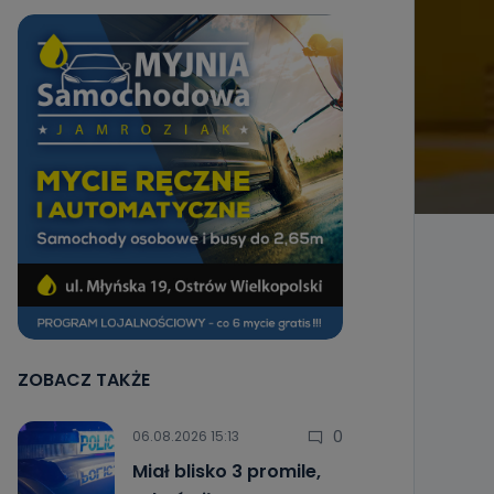
ZOBACZ TAKŻE
0
06.08.2026 15:13
Miał blisko 3 promile,