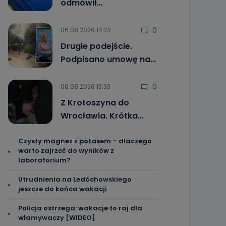
odmówił…
0
06.08.2026 14:22
Drugie podejście.
Podpisano umowę na…
0
06.08.2026 13:33
Z Krotoszyna do
Wrocławia. Krótka…
Czysty magnez z potasem – dlaczego
warto zajrzeć do wyników z
laboratorium?
Utrudnienia na Ledóchowskiego
jeszcze do końca wakacji
Policja ostrzega: wakacje to raj dla
włamywaczy [WIDEO]