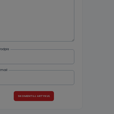
Podpis
Email