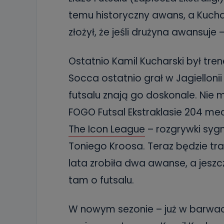
temu historyczny awans, a Kuchar
złożył, że jeśli drużyna awansuje 
Ostatnio Kamil Kucharski był tre
Socca ostatnio grał w Jagiellonii
futsalu znają go doskonale. Nie m
FOGO Futsal Ekstraklasie 204 mecze
The Icon League
– rozgrywki sy
Toniego Kroosa. Teraz będzie tra
lata zrobiła dwa awanse, a jesz
tam o futsalu.
W nowym sezonie – już w barwach