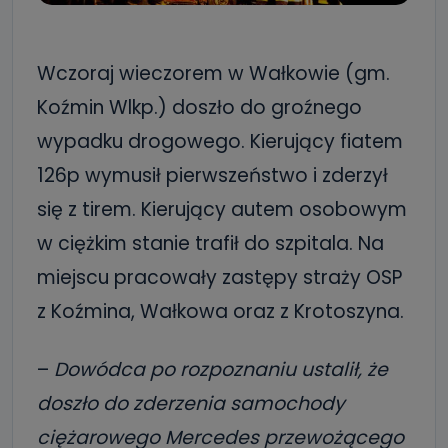
Wczoraj wieczorem w Wałkowie (gm.
Koźmin Wlkp.) doszło do groźnego
wypadku drogowego. Kierujący fiatem
126p wymusił pierwszeństwo i zderzył
się z tirem. Kierujący autem osobowym
w ciężkim stanie trafił do szpitala. Na
miejscu pracowały zastępy straży OSP
z Koźmina, Wałkowa oraz z Krotoszyna.
–
Dowódca po rozpoznaniu ustalił, że
doszło do zderzenia samochody
ciężarowego Mercedes przewożącego