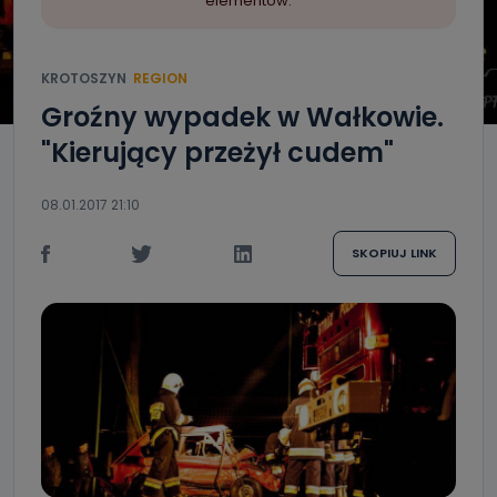
elementów.
KROTOSZYN
REGION
Groźny wypadek w Wałkowie.
"Kierujący przeżył cudem"
08.01.2017 21:10
SKOPIUJ LINK