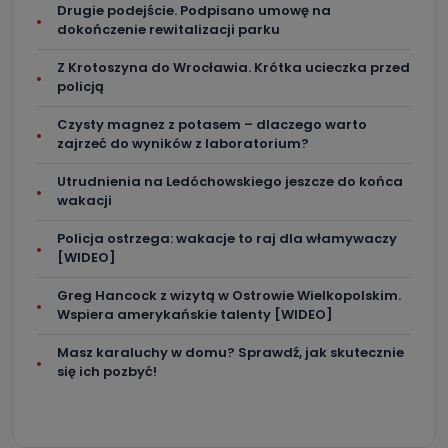
Drugie podejście. Podpisano umowę na
dokończenie rewitalizacji parku
Z Krotoszyna do Wrocławia. Krótka ucieczka przed
policją
Czysty magnez z potasem – dlaczego warto
zajrzeć do wyników z laboratorium?
Utrudnienia na Ledóchowskiego jeszcze do końca
wakacji
Policja ostrzega: wakacje to raj dla włamywaczy
[WIDEO]
Greg Hancock z wizytą w Ostrowie Wielkopolskim.
Wspiera amerykańskie talenty [WIDEO]
Masz karaluchy w domu? Sprawdź, jak skutecznie
się ich pozbyć!