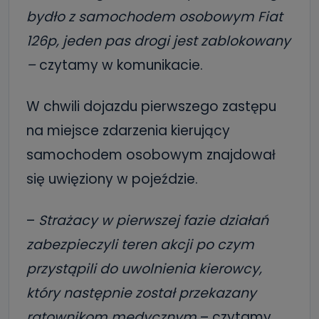
bydło z samochodem osobowym Fiat
126p, jeden pas drogi jest zablokowany
–
czytamy w komunikacie.
W chwili dojazdu pierwszego zastępu
na miejsce zdarzenia kierujący
samochodem osobowym znajdował
się uwięziony w pojeździe.
–
Strażacy w pierwszej fazie działań
zabezpieczyli teren akcji po czym
przystąpili do uwolnienia kierowcy,
który następnie został przekazany
ratownikom medycznym
– czytamy