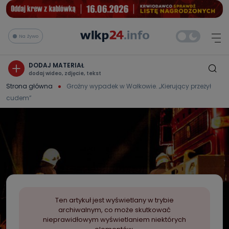
Na żywo
DODAJ MATERIAŁ
dodaj wideo, zdjęcie, tekst
Strona główna
Groźny wypadek w Wałkowie. „Kierujący przeżył
cudem”
Ten artykuł jest wyświetlany w trybie
archiwalnym, co może skutkować
nieprawidłowym wyświetlaniem niektórych