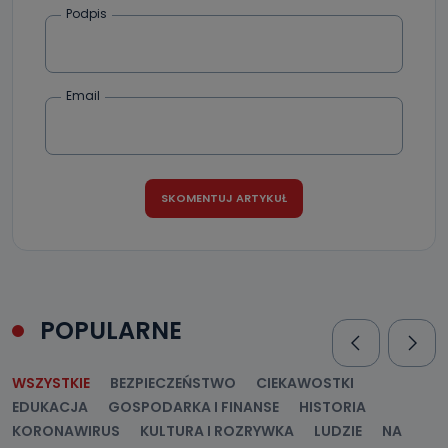
Podpis
Email
POPULARNE
WSZYSTKIE
BEZPIECZEŃSTWO
CIEKAWOSTKI
EDUKACJA
GOSPODARKA I FINANSE
HISTORIA
KORONAWIRUS
KULTURA I ROZRYWKA
LUDZIE
NA