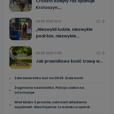
Crossfit kolejny raz opanuje
Krotoszyn.…
0
06.08.2026 20:13
„Niezwykli ludzie, niezwykłe
podróże, niezwykłe…
0
06.08.2026 17:05
Jak prawidłowo kosić trawę w…
Zderzenie kilku aut na DK25. Duże korki
Zaginiona nastolatka. Policja czeka na
informacje
Miał blisko 3 promile, odmówił składania
wyjaśnień. Nieoficjalnie: to kaliski urzędnik