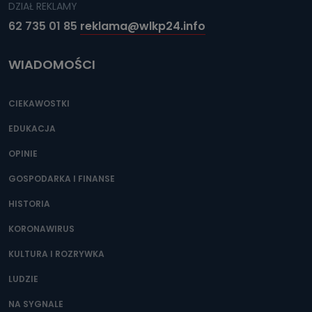
DZIAŁ REKLAMY
62 735 01 85
reklama@wlkp24.info
WIADOMOŚCI
CIEKAWOSTKI
EDUKACJA
OPINIE
GOSPODARKA I FINANSE
HISTORIA
KORONAWIRUS
KULTURA I ROZRYWKA
LUDZIE
NA SYGNALE