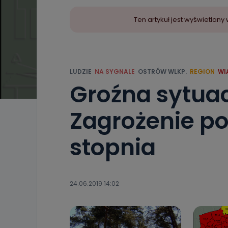
Ten artykuł jest wyświetla
LUDZIE
NA SYGNALE
OSTRÓW WLKP.
REGION
WI
Groźna sytuac
Zagrożenie p
stopnia
24.06.2019 14:02