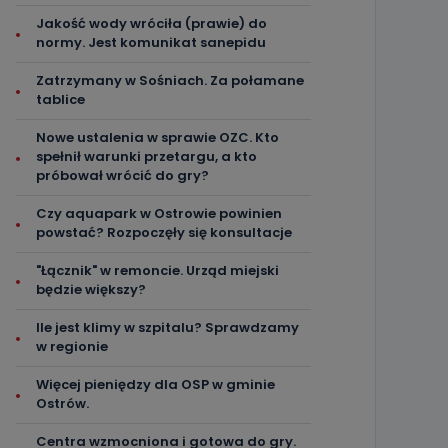
Jakość wody wróciła (prawie) do
normy. Jest komunikat sanepidu
Zatrzymany w Sośniach. Za połamane
tablice
Nowe ustalenia w sprawie OZC. Kto
spełnił warunki przetargu, a kto
próbował wrócić do gry?
Czy aquapark w Ostrowie powinien
powstać? Rozpoczęły się konsultacje
"Łącznik" w remoncie. Urząd miejski
będzie większy?
Ile jest klimy w szpitalu? Sprawdzamy
w regionie
Więcej pieniędzy dla OSP w gminie
Ostrów.
Centra wzmocniona i gotowa do gry.