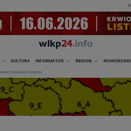
R
KULTURA
INFORMATOR
REGION
NOWORODKI
żarem trzeciego stopnia