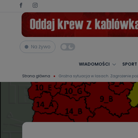
Na żywo
WIADOMOŚCI
SPORT
Strona główna
Groźna sytuacja w lasach. Zagrożenie po