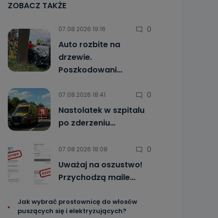
ZOBACZ TAKŻE
0
07.08.2026 19:16
Auto rozbite na
drzewie.
Poszkodowani…
0
07.08.2026 18:41
Nastolatek w szpitalu
po zderzeniu…
0
07.08.2026 18:08
Uważaj na oszustwo!
Przychodzą maile…
Jak wybrać prostownicę do włosów
puszących się i elektryzujących?