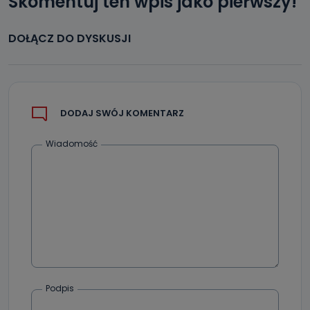
Skomentuj ten wpis jako pierwszy!
DOŁĄCZ DO DYSKUSJI
DODAJ SWÓJ KOMENTARZ
Wiadomość
Podpis