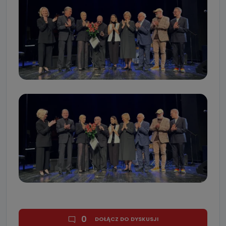
0
DOŁĄCZ DO DYSKUSJI