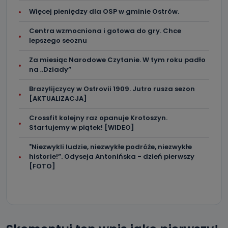
Więcej pieniędzy dla OSP w gminie Ostrów.
Centra wzmocniona i gotowa do gry. Chce
lepszego seoznu
Za miesiąc Narodowe Czytanie. W tym roku padło
na „Dziady”
Brazylijczycy w Ostrovii 1909. Jutro rusza sezon
[AKTUALIZACJA]
Crossfit kolejny raz opanuje Krotoszyn.
Startujemy w piątek! [WIDEO]
"Niezwykli ludzie, niezwykłe podróże, niezwykłe
historie!”. Odyseja Antonińska - dzień pierwszy
[FOTO]