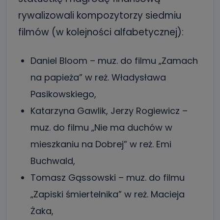
rywalizowali kompozytorzy siedmiu
filmów (w kolejności alfabetycznej):
Daniel Bloom – muz. do filmu „Zamach
na papieża” w reż. Władysława
Pasikowskiego,
Katarzyna Gawlik, Jerzy Rogiewicz –
muz. do filmu „Nie ma duchów w
mieszkaniu na Dobrej” w reż. Emi
Buchwald,
Tomasz Gąssowski – muz. do filmu
„Zapiski śmiertelnika” w reż. Macieja
Żaka,