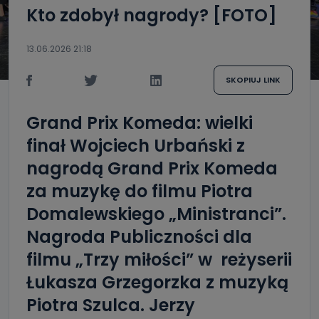
Kto zdobył nagrody? [FOTO]
13.06.2026 21:18
SKOPIUJ LINK
Grand Prix Komeda: wielki
finał Wojciech Urbański z
nagrodą Grand Prix Komeda
za muzykę do filmu Piotra
Domalewskiego „Ministranci”.
Nagroda Publiczności dla
filmu „Trzy miłości” w reżyserii
Łukasza Grzegorzka z muzyką
Piotra Szulca. Jerzy