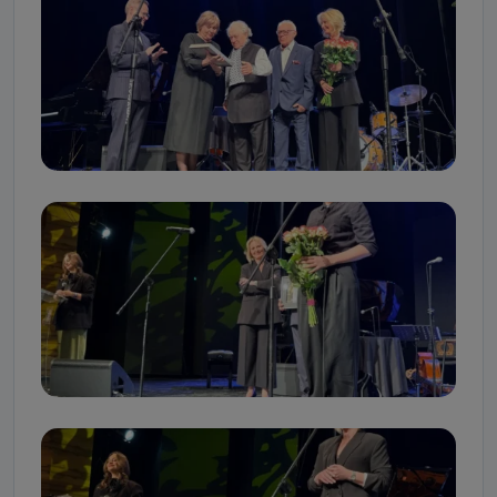
Jakie dane osobowe przetwarzamy?
Przetwarzane kategorie Państwa danych osobowych to
dane, które pochodzą bezpośrednio od Państwa (lub
zostały przekazane w Państwa imieniu) lub dane osobowe,
które zostały zebrane ze źródeł publicznie dostępnych, w
szczególności: imię i nazwisko, adres e-mail, telefon
kontaktowy, adres korespondencyjny. Odbiorcą Pastwa
danych osobowych są pracownicy i współpracownicy
oraz partnerzy wspomagający administratora w jego
biznesowej działalności.
Jak skontaktować się z inspektorem
danych osobowych?
Można to zrobić pod numerem telefonu 62 735-51-05 lub
e-mailowo pod adresem: poczta@tvproart.pl