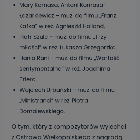
Mary Komasa, Antoni Komasa-
Łazarkiewicz – muz. do filmu „Franz
Kafka” w reż. Agnieszki Holland,
Piotr Szulc – muz. do filmu „Trzy
miłości” w reż. Łukasza Grzegorzka,
Hania Rani – muz. do filmu „Wartość
sentymentalna” w reż. Joachima
Triera,
Wojciech Urbański – muz. do filmu
„Ministranci” w reż. Piotra
Domalewskiego.
O tym, który z kompozytorów wyjechał
z Ostrowa Wielkopolskiego z nagrodą