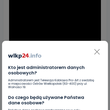
Kto jest administratorem danych
osobowych?
Administratorem jest Telewizja Kablowa Pro-Art z siedzibą
w miejscowości Ostrów Wielkopolski (63-400) przy ul.
Wolności 19.
Do czego będą używane Państwa
dane osobowe?
Trafiłeś na ten artykuł w mediach