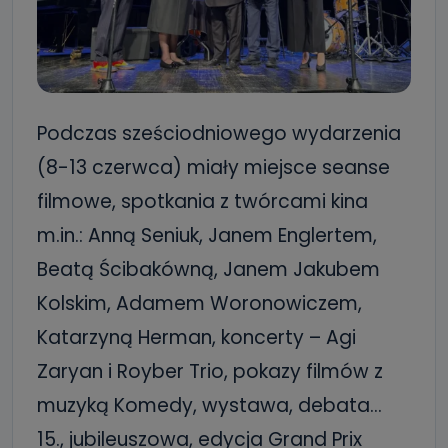
Podczas sześciodniowego wydarzenia
(8-13 czerwca) miały miejsce seanse
filmowe, spotkania z twórcami kina
m.in.: Anną Seniuk, Janem Englertem,
Beatą Ścibakówną, Janem Jakubem
Kolskim, Adamem Woronowiczem,
Katarzyną Herman, koncerty – Agi
Zaryan i Royber Trio, pokazy filmów z
muzyką Komedy, wystawa, debata…
15., jubileuszowa, edycja Grand Prix