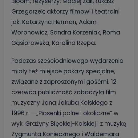
Bloom; reżyserzy: Maciej Żak, Łukasz
Grzegorzek; aktorzy filmowi i teatralni
jak: Katarzyna Herman, Adam
Woronowicz, Sandra Korzeniak, Roma
Gąsiorowska, Karolina Rzepa.
Podczas sześciodniowego wydarzenia
miały też miejsce pokazy specjalne,
związane z zaproszonymi gośćmi. 12
czerwca publiczność zobaczyła film
muzyczny Jana Jakuba Kolskiego z
1996 r. – „Piosenki polne i okoliczne” w
wyk. Grażyny Błęckiej-Kolskiej i z muzyką
Zygmunta Koniecznego i Waldemara