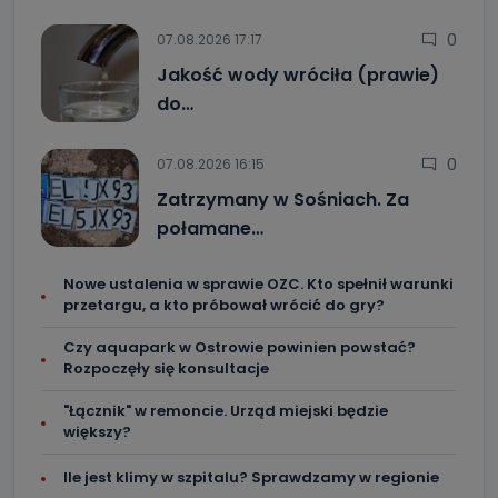
0
07.08.2026 17:17
Jakość wody wróciła (prawie)
do…
0
07.08.2026 16:15
Zatrzymany w Sośniach. Za
połamane…
Nowe ustalenia w sprawie OZC. Kto spełnił warunki
przetargu, a kto próbował wrócić do gry?
Czy aquapark w Ostrowie powinien powstać?
Rozpoczęły się konsultacje
"Łącznik" w remoncie. Urząd miejski będzie
większy?
Ile jest klimy w szpitalu? Sprawdzamy w regionie