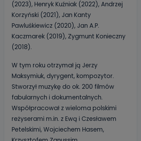
(2023), Henryk Kuźniak (2022), Andrzej
Korzyński (2021), Jan Kanty
Pawluśkiewicz (2020), Jan A.P.
Kaczmarek (2019), Zygmunt Konieczny
(2018).
W tym roku otrzymał ją Jerzy
Maksymiuk, dyrygent, kompozytor.
Stworzył muzykę do ok. 200 filmów
fabularnych i dokumentalnych.
Współpracował z wieloma polskimi
reżyserami m.in. z Ewą i Czesławem
Petelskimi, Wojciechem Hasem,
Krzysztofem Zanussim.