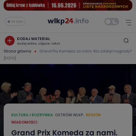
Na żywo
DODAJ MATERIAŁ
dodaj wideo, zdjęcie, tekst
Strona główna
Grand Prix Komeda za nami. Kto zdobył nagrody?
[FOTO]
KULTURA I ROZRYWKA
OSTRÓW WLKP.
REGION
WIADOMOŚCI
Grand Prix Komeda za nami.