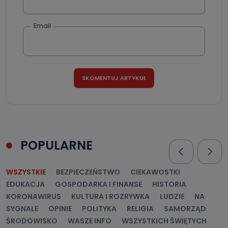
Email
POPULARNE
WSZYSTKIE
BEZPIECZEŃSTWO
CIEKAWOSTKI
EDUKACJA
GOSPODARKA I FINANSE
HISTORIA
KORONAWIRUS
KULTURA I ROZRYWKA
LUDZIE
NA
SYGNALE
OPINIE
POLITYKA
RELIGIA
SAMORZĄD
ŚRODOWISKO
WASZE INFO
WSZYSTKICH ŚWIĘTYCH