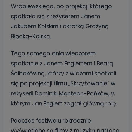
Wróblewskiego, po projekcji którego
spotkała się z reżyserem Janem
Jakubem Kolskim i aktorką Grażyną
Błęcką-Kolską.
Tego samego dnia wieczorem
spotkanie z Janem Englertem i Beatą
Ścibakówną, którzy z widzami spotkali
się po projekcji filmu „Skrzyżowanie” w
reżyserii Dominiki Montean-Pańków, w
którym Jan Englert zagrał główną rolę.
Podczas festiwalu rokrocznie
wyświetlane są filmy z muzyką patrona