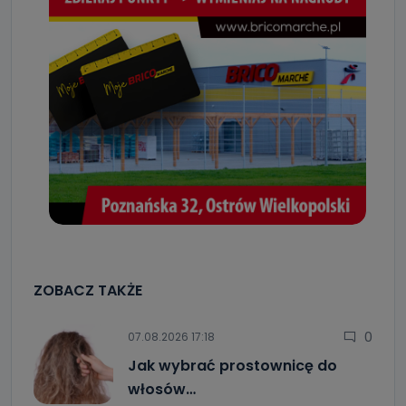
ZOBACZ TAKŻE
0
07.08.2026 17:18
Jak wybrać prostownicę do
włosów…