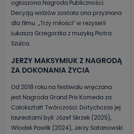
ogłoszona Nagroda Publiczności.
Decyzją widzów została ona przyznana
dla filmu „Trzy miłości” w reżyserii
Łukasza Grzegorzka z muzyką Piotra
Szulca.
JERZY MAKSYMIUK Z NAGRODĄ
ZA DOKONANIA ŻYCIA
Od 2018 roku na festiwalu wręczana
jest Nagroda Grand Prix Komeda za
Całokształt Twórczości. Dotychczas jej
laureatami byli: Józef Skrzek (2025),
Włodek Pawlik (2024), Jerzy Satanowski