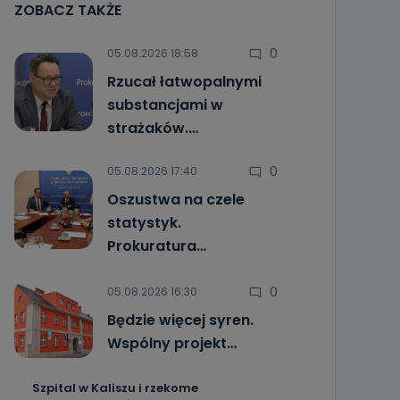
ZOBACZ TAKŻE
0
05.08.2026 18:58
Rzucał łatwopalnymi
substancjami w
strażaków.…
0
05.08.2026 17:40
Oszustwa na czele
statystyk.
Prokuratura…
0
05.08.2026 16:30
Będzie więcej syren.
Wspólny projekt…
Szpital w Kaliszu i rzekome