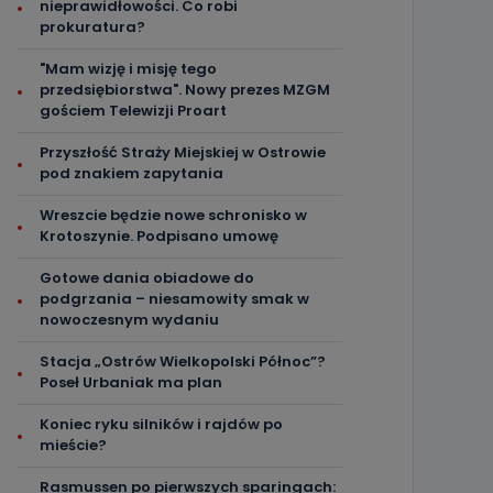
nieprawidłowości. Co robi
prokuratura?
"Mam wizję i misję tego
przedsiębiorstwa". Nowy prezes MZGM
gościem Telewizji Proart
Przyszłość Straży Miejskiej w Ostrowie
pod znakiem zapytania
Wreszcie będzie nowe schronisko w
Krotoszynie. Podpisano umowę
Gotowe dania obiadowe do
podgrzania – niesamowity smak w
nowoczesnym wydaniu
Stacja „Ostrów Wielkopolski Północ”?
Poseł Urbaniak ma plan
Koniec ryku silników i rajdów po
mieście?
Rasmussen po pierwszych sparingach: