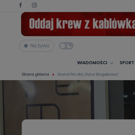
Na żywo
WIADOMOŚCI
SPORT
Strona główna
Grand Prix dla „Pana Wogelkowa”