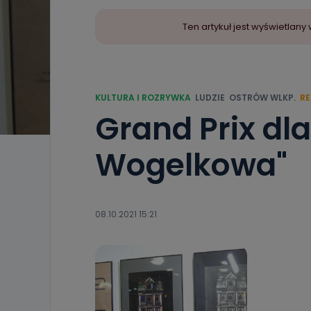
Ten artykuł jest wyświetla
KULTURA I ROZRYWKA
LUDZIE
OSTRÓW WLKP.
R
Grand Prix dl
Wogelkowa"
08.10.2021 15:21