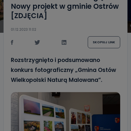
Nowy projekt w gminie Ostrów
[ZDJĘCIA]
01.12.2023 11:02
SKOPIUJ LINK
Rozstrzygnięto i podsumowano
konkurs fotograficzny „Gmina Ostów
Wielkopolski Naturą Malowana”.