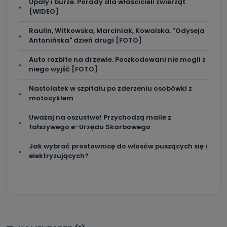
Upały i burze. Porady dla właścicieli zwierząt
[WIDEO]
Raulin, Witkowska, Marciniak, Kowalska. "Odyseja
Antonińska" dzień drugi [FOTO]
Auto rozbite na drzewie. Poszkodowani nie mogli z
niego wyjść [FOTO]
Nastolatek w szpitalu po zderzeniu osobówki z
motocyklem
Uważaj na oszustwo! Przychodzą maile z
fałszywego e-Urzędu Skarbowego
Jak wybrać prostownicę do włosów puszących się i
elektryzujących?