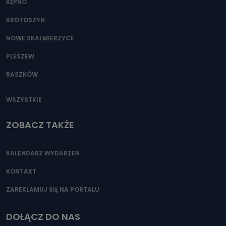
KĘPNO
KROTOSZYN
NOWE SKALMIERZYCE
PLESZEW
RASZKÓW
WSZYSTKIE
ZOBACZ TAKŻE
KALENDARZ WYDARZEŃ
KONTAKT
ZAREKLAMUJ SIĘ NA PORTALU
DOŁĄCZ DO NAS