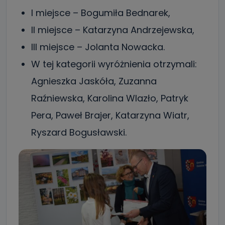
I miejsce – Bogumiła Bednarek,
II miejsce – Katarzyna Andrzejewska,
III miejsce – Jolanta Nowacka.
W tej kategorii wyróżnienia otrzymali:
Agnieszka Jaskóła, Zuzanna
Raźniewska, Karolina Wlazło, Patryk
Pera, Paweł Brajer, Katarzyna Wiatr,
Ryszard Bogusławski.