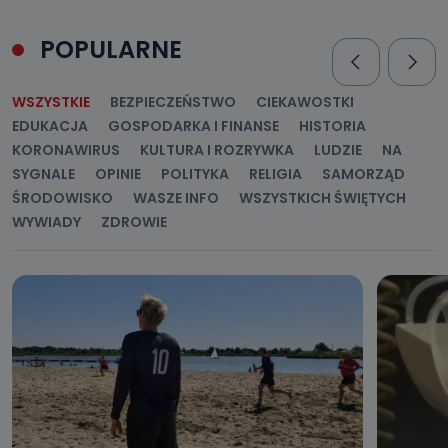
POPULARNE
WSZYSTKIE
BEZPIECZEŃSTWO
CIEKAWOSTKI
EDUKACJA
GOSPODARKA I FINANSE
HISTORIA
KORONAWIRUS
KULTURA I ROZRYWKA
LUDZIE
NA
SYGNALE
OPINIE
POLITYKA
RELIGIA
SAMORZĄD
ŚRODOWISKO
WASZE INFO
WSZYSTKICH ŚWIĘTYCH
WYWIADY
ZDROWIE