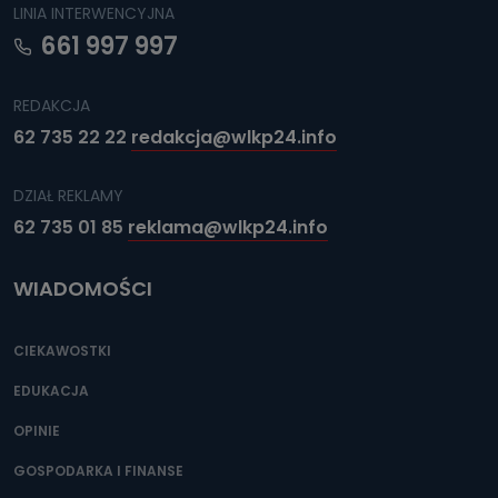
LINIA INTERWENCYJNA
661 997 997
REDAKCJA
62 735 22 22
redakcja@wlkp24.info
DZIAŁ REKLAMY
62 735 01 85
reklama@wlkp24.info
WIADOMOŚCI
CIEKAWOSTKI
EDUKACJA
OPINIE
GOSPODARKA I FINANSE