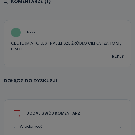
KOMENTARZE (1)
...klara..
GEOTERMIA TO JEST NAJLEPSZE ŹRÓDŁO CIEPŁA I ZA TO SIĘ
BRAĆ.
REPLY
DOŁĄCZ DO DYSKUSJI
DODAJ SWÓJ KOMENTARZ
Wiadomość