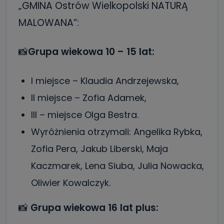
„GMINA Ostrów Wielkopolski NATURĄ
MALOWANA”:
📸
Grupa wiekowa 10 – 15 lat:
I miejsce – Klaudia Andrzejewska,
II miejsce – Zofia Adamek,
III – miejsce Olga Bestra.
Wyróżnienia otrzymali: Angelika Rybka,
Zofia Pera, Jakub Liberski, Maja
Kaczmarek, Lena Siuba, Julia Nowacka,
Oliwier Kowalczyk.
📸
Grupa wiekowa 16 lat plus: