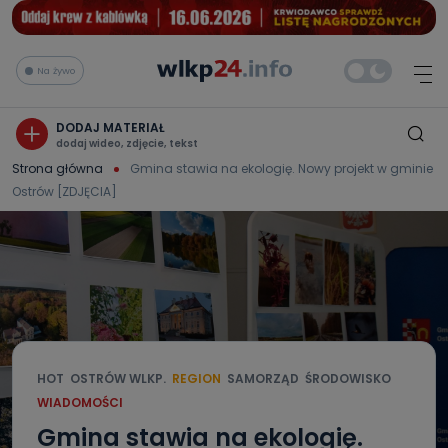
Na żywo
DODAJ MATERIAŁ
dodaj wideo, zdjęcie, tekst
Strona główna
Gmina stawia na ekologię. Nowy projekt w gminie
Ostrów [ZDJĘCIA]
HOT
OSTRÓW WLKP.
REGION
SAMORZĄD
ŚRODOWISKO
WIADOMOŚCI
Gmina stawia na ekologię.