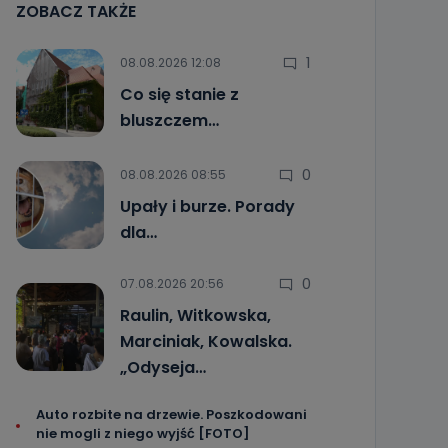
ZOBACZ TAKŻE
1
08.08.2026 12:08
Co się stanie z
bluszczem…
0
08.08.2026 08:55
Upały i burze. Porady
dla…
0
07.08.2026 20:56
Raulin, Witkowska,
Marciniak, Kowalska.
„Odyseja…
Auto rozbite na drzewie. Poszkodowani
nie mogli z niego wyjść [FOTO]