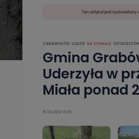
Ten artykuł jest wyświetla
CIEKAWOSTKI
LUDZIE
NA SYGNALE
OSTRZESZÓ
Gmina Grabów
Uderzyła w pr
Miała ponad 2
15.04.2019 13:05