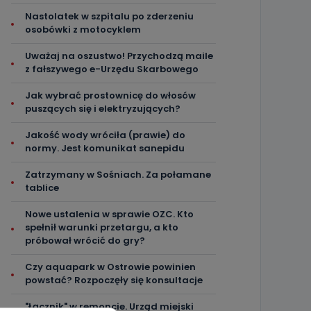
Nastolatek w szpitalu po zderzeniu
osobówki z motocyklem
Uważaj na oszustwo! Przychodzą maile
z fałszywego e-Urzędu Skarbowego
Jak wybrać prostownicę do włosów
puszących się i elektryzujących?
Jakość wody wróciła (prawie) do
normy. Jest komunikat sanepidu
Zatrzymany w Sośniach. Za połamane
tablice
Nowe ustalenia w sprawie OZC. Kto
spełnił warunki przetargu, a kto
próbował wrócić do gry?
Czy aquapark w Ostrowie powinien
powstać? Rozpoczęły się konsultacje
"Łącznik" w remoncie. Urząd miejski