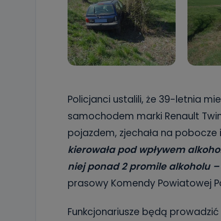
Policjanci ustalili, że 39-letnia
samochodem marki Renault Twing
pojazdem, zjechała na pobocze i
kierowała pod wpływem alkoho
niej ponad 2 promile alkoholu –
prasowy Komendy Powiatowej Pol
Funkcjonariusze będą prowadzić