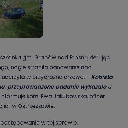
 mieszkanka gm. Grabów nad Prosną kierując
o, nagle straciła panowanie nad
 uderzyła w przydrożne drzewo. –
Kobieta
lu, przeprowadzone badanie wykazało u
informuje kom. Ewa Jakubowska, oficer
icji w Ostrzeszowie.
 postępowanie w tej sprawie.