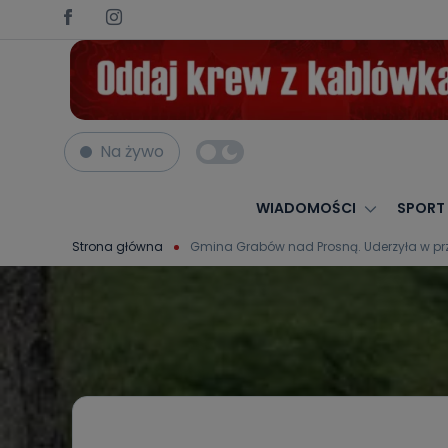
Na żywo
WIADOMOŚCI
SPORT
Strona główna
Gmina Grabów nad Prosną. Uderzyła w prz