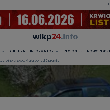
R
KULTURA
INFORMATOR
REGION
NOWORODKI
ydrożne drzewo. Miała ponad 2 promile