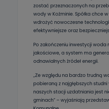
zostać przeznaczonych na przeb
wody w Koźminie. Spółka chce w
wdrożyć nowoczesne technologi
efektywniejsze oraz bezpieczniej
Po zakończeniu inwestycji woda
jakościowe, a system ma generow
odnawialnych źródeł energii.
„Ze względu na bardzo trudną w
pobieraną z najgłębszych studni 
naszych stacji uzdatniania jest 
gminach” – wyjaśniają przedstawi
Komunalne.