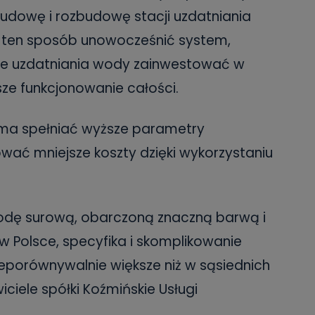
udowę i rozbudowę stacji uzdatniania
 ten sposób unowocześnić system,
e uzdatniania wody zainwestować w
sze funkcjonowanie całości.
 ma spełniać wyższe parametry
ać mniejsze koszty dzięki wykorzystaniu
odę surową, obarczoną znaczną barwą i
w Polsce, specyfika i skomplikowanie
nieporównywalnie większe niż w sąsiednich
ciele spółki Koźmińskie Usługi