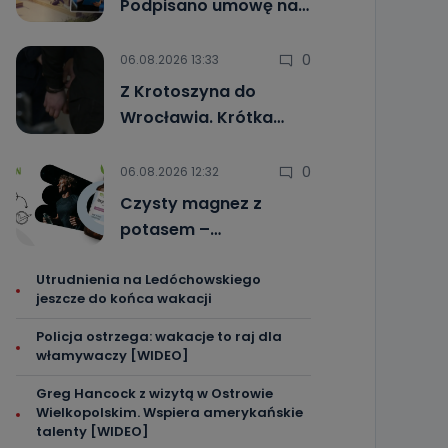
Podpisano umowę na…
0
06.08.2026 13:33
Z Krotoszyna do
Wrocławia. Krótka…
0
06.08.2026 12:32
Czysty magnez z
potasem –…
Utrudnienia na Ledóchowskiego
jeszcze do końca wakacji
Policja ostrzega: wakacje to raj dla
włamywaczy [WIDEO]
Greg Hancock z wizytą w Ostrowie
Wielkopolskim. Wspiera amerykańskie
talenty [WIDEO]