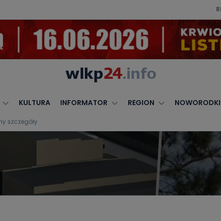
R
KULTURA
INFORMATOR
REGION
NOWORODKI
my szczegóły