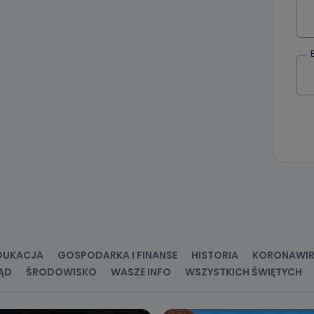
DUKACJA
GOSPODARKA I FINANSE
HISTORIA
KORONAWI
ĄD
ŚRODOWISKO
WASZE INFO
WSZYSTKICH ŚWIĘTYCH