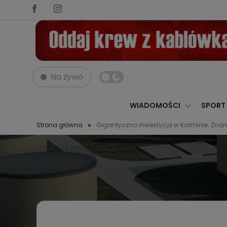
Na żywo
WIADOMOŚCI
SPORT
Strona główna
Gigantyczna inwestycja w Koźminie. Zna