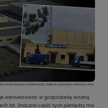
dy w Koźminie po modernizacji. Zdjęcie z prawej to aktualny stan
o
nuje zainwestować w gospodarkę wodną
rech lat. Znaczna część tych pieniędzy ma