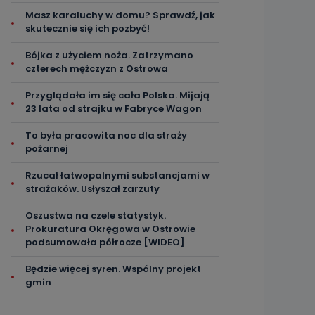
Masz karaluchy w domu? Sprawdź, jak
skutecznie się ich pozbyć!
Bójka z użyciem noża. Zatrzymano
czterech mężczyzn z Ostrowa
Przyglądała im się cała Polska. Mijają
23 lata od strajku w Fabryce Wagon
To była pracowita noc dla straży
pożarnej
Rzucał łatwopalnymi substancjami w
strażaków. Usłyszał zarzuty
Oszustwa na czele statystyk.
Prokuratura Okręgowa w Ostrowie
podsumowała półrocze [WIDEO]
Będzie więcej syren. Wspólny projekt
gmin