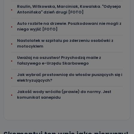
Raulin, Witkowska, Marciniak, Kowalska. "Odyseja
Antonińska" dzień drugi [FOTO]
Auto rozbite na drzewie. Poszkodowani nie mogli z
niego wyjść [FOTO]
Nastolatek w szpitalu po zderzeniu osobówki z
motocyklem
Uważaj na oszustwo! Przychodzą maile z
fałszywego e-Urzędu Skarbowego
Jak wybrać prostownicę do włosów puszących się i
elektryzujących?
Jakość wody wróciła (prawie) do normy. Jest
komunikat sanepidu