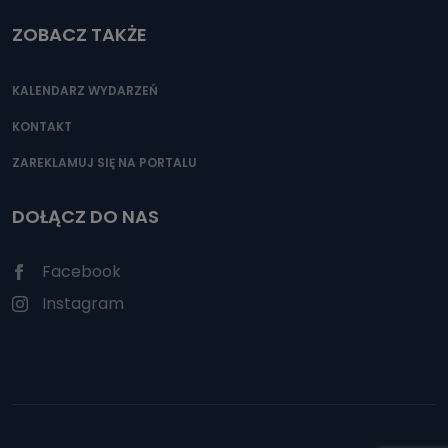
ZOBACZ TAKŻE
KALENDARZ WYDARZEŃ
KONTAKT
ZAREKLAMUJ SIĘ NA PORTALU
DOŁĄCZ DO NAS
Facebook
Instagram