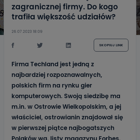
zagranicznej firmy. Do kogo
trafiła większość udziałów?
26.07.2023 18:09
SKOPIUJ LINK
Firma Techland jest jedną z
najbardziej rozpoznawalnych,
polskich firm na rynku gier
komputerowych. Swoją siedzibę ma
m.in. w Ostrowie Wielkopolskim, a jej
właściciel, ostrowianin znajdował się
w pierwszej piątce najbogatszych
Polaków wg. listy magazynu Forbes.