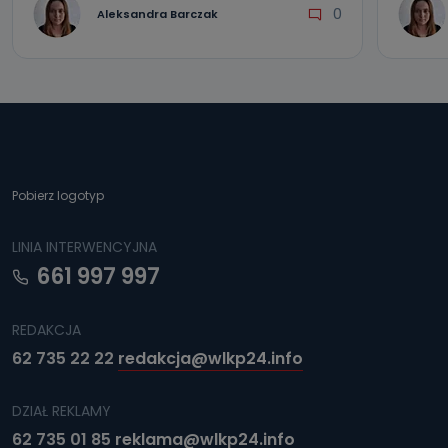
0
Aleksandra Barczak
Pobierz logotyp
LINIA INTERWENCYJNA
661 997 997
REDAKCJA
62 735 22 22
redakcja@wlkp24.info
DZIAŁ REKLAMY
62 735 01 85
reklama@wlkp24.info