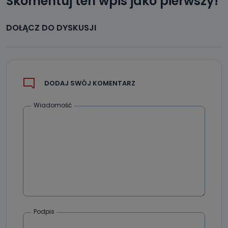
Skomentuj ten wpis jako pierwszy!
DOŁĄCZ DO DYSKUSJI
DODAJ SWÓJ KOMENTARZ
Wiadomość
Podpis