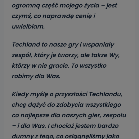
ogromną część mojego życia – jest
czymś, co naprawdę cenię i
uwielbiam.
Techland to nasze gry i wspaniały
zespół, który je tworzy, ale także Wy,
którzy w nie gracie. To wszystko
robimy dla Was.
Kiedy myślę o przyszłości Techlandu,
chcę dążyć do zdobycia wszystkiego
co najlepsze dla naszych gier, zespołu
– i dla Was. I chociaż jestem bardzo
dumny z tego, co osiągnęliśmy jako