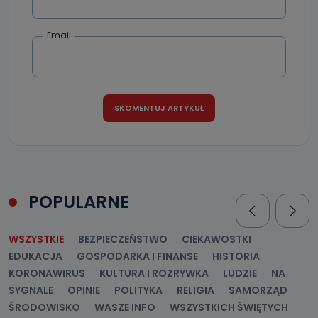
Email
POPULARNE
WSZYSTKIE
BEZPIECZEŃSTWO
CIEKAWOSTKI
EDUKACJA
GOSPODARKA I FINANSE
HISTORIA
KORONAWIRUS
KULTURA I ROZRYWKA
LUDZIE
NA
SYGNALE
OPINIE
POLITYKA
RELIGIA
SAMORZĄD
ŚRODOWISKO
WASZE INFO
WSZYSTKICH ŚWIĘTYCH