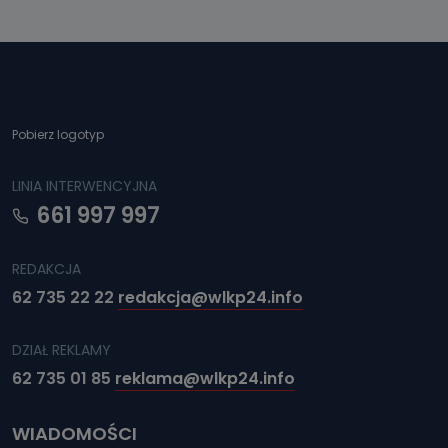
Pobierz logotyp
LINIA INTERWENCYJNA
661 997 997
REDAKCJA
62 735 22 22
redakcja@wlkp24.info
DZIAŁ REKLAMY
62 735 01 85
reklama@wlkp24.info
WIADOMOŚCI