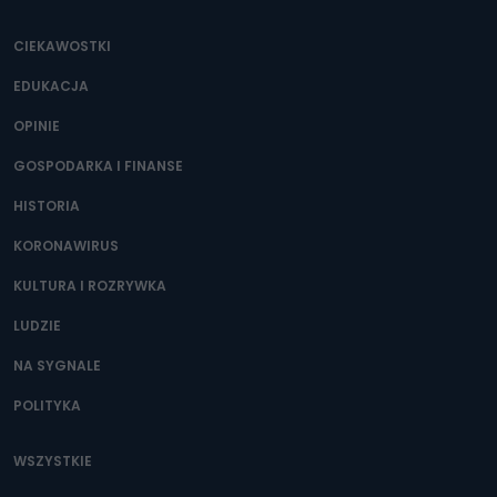
CIEKAWOSTKI
EDUKACJA
OPINIE
GOSPODARKA I FINANSE
HISTORIA
KORONAWIRUS
KULTURA I ROZRYWKA
LUDZIE
NA SYGNALE
POLITYKA
WSZYSTKIE