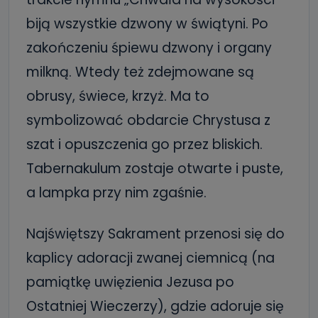
biją wszystkie dzwony w świątyni. Po
zakończeniu śpiewu dzwony i organy
milkną. Wtedy też zdejmowane są
obrusy, świece, krzyż. Ma to
symbolizować obdarcie Chrystusa z
szat i opuszczenia go przez bliskich.
Tabernakulum zostaje otwarte i puste,
a lampka przy nim zgaśnie.
Najświętszy Sakrament przenosi się do
kaplicy adoracji zwanej ciemnicą (na
pamiątkę uwięzienia Jezusa po
Ostatniej Wieczerzy), gdzie adoruje się