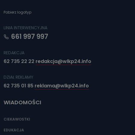
Pobierz logotyp
LINIA INTERWENCYJNA
661 997 997
REDAKCJA
62 735 22 22
redakcja@wlkp24.info
DZIAŁ REKLAMY
62 735 01 85
reklama@wlkp24.info
WIADOMOŚCI
CIEKAWOSTKI
EDUKACJA