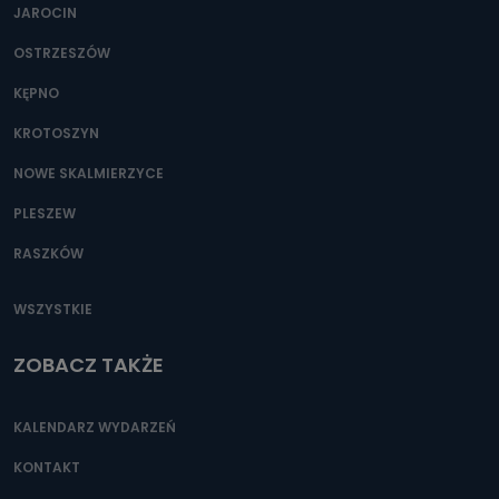
JAROCIN
OSTRZESZÓW
KĘPNO
KROTOSZYN
NOWE SKALMIERZYCE
PLESZEW
RASZKÓW
WSZYSTKIE
ZOBACZ TAKŻE
KALENDARZ WYDARZEŃ
KONTAKT