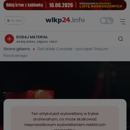
Na żywo
DODAJ MATERIAŁ
dodaj wideo, zdjęcie, tekst
Strona główna
Dziś Wielki Czwartek – początek Triduum
Paschalnego
Ten artykuł jest wyświetlany w trybie
archiwalnym, co może skutkować
nieprawidłowym wyświetlaniem niektórych