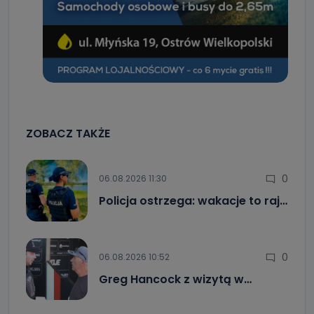
ZOBACZ TAKŻE
0
06.08.2026 11:30
Policja ostrzega: wakacje to raj…
0
06.08.2026 10:52
Greg Hancock z wizytą w…