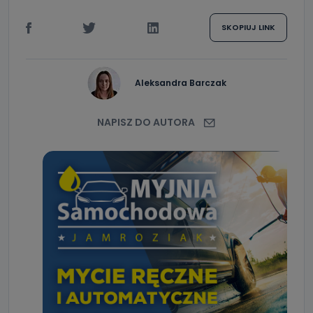
SKOPIUJ LINK
Aleksandra Barczak
NAPISZ DO AUTORA