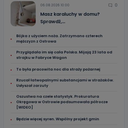
0
06.08.2026 10:00
Masz karaluchy w domu?
Sprawdź,…
Bójka z użyciem noża. Zatrzymano czterech
mężczyzn z Ostrowa
Przyglądała im się cała Polska. Mijają 23 lata od
strajku w Fabryce Wagon
To była pracowita noc dla straży pożarnej
Rzucał łatwopalnymi substancjami w strażaków.
Usłyszał zarzuty
Oszustwa na czele statystyk. Prokuratura
Okręgowa w Ostrowie podsumowała półrocze
[WIDEO]
Będzie więcej syren. Wspólny projekt gmin