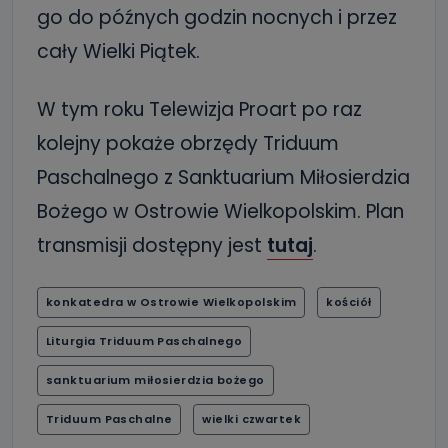
go do późnych godzin nocnych i przez
cały Wielki Piątek.
W tym roku Telewizja Proart po raz
kolejny pokaże obrzędy Triduum
Paschalnego z Sanktuarium Miłosierdzia
Bożego w Ostrowie Wielkopolskim. Plan
transmisji dostępny jest
tutaj
.
konkatedra w Ostrowie Wielkopolskim
kościół
Liturgia Triduum Paschalnego
sanktuarium miłosierdzia bożego
Triduum Paschalne
wielki czwartek