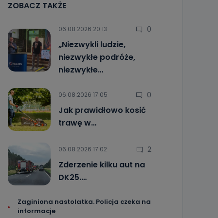
ZOBACZ TAKŻE
0
06.08.2026 20:13
„Niezwykli ludzie,
niezwykłe podróże,
niezwykłe…
0
06.08.2026 17:05
Jak prawidłowo kosić
trawę w…
2
06.08.2026 17:02
Zderzenie kilku aut na
DK25.…
Zaginiona nastolatka. Policja czeka na
informacje