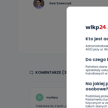
Ewa Szewczyk
Kto jest 
Administratore
400) przy ul. Wo
Do czego
Państwa dane o
sprzedaży usłu
KOMENTARZE (3)
handlowych w r
Na jakiej
osobowe
Podstawą praw
M
myślący
Parlamentu Euro
fizycznych w 
Ciekawe ilu z tych „wierzących”, którzy klepią
takich danych 