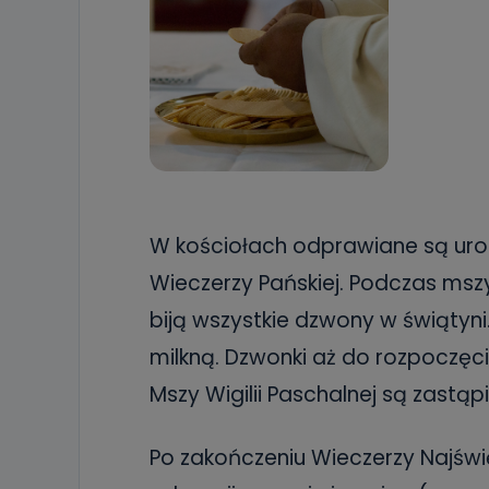
W kościołach odprawiane są uro
Wieczerzy Pańskiej. Podczas msz
biją wszystkie dzwony w świątyn
milkną. Dzwonki aż do rozpoczę
Mszy Wigilii Paschalnej są zastąpi
Po zakończeniu Wieczerzy Najświ