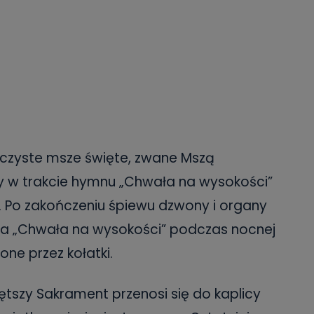
czyste msze święte, zwane Mszą
y w trakcie hymnu „Chwała na wysokości”
i. Po zakończeniu śpiewu dzwony i organy
cia „Chwała na wysokości” podczas nocnej
one przez kołatki.
ętszy Sakrament przenosi się do kaplicy