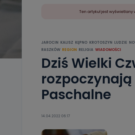
Ten artykuł jest wyświetla
JAROCIN
KALISZ
KĘPNO
KROTOSZYN
LUDZIE
NO
RASZKÓW
REGION
RELIGIA
WIADOMOŚCI
Dziś Wielki Cz
rozpoczynają
Paschalne
14.04.2022 06:17