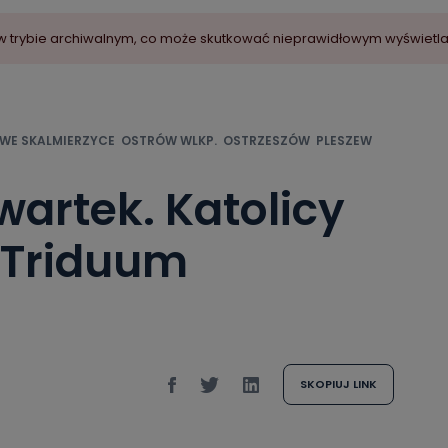
ny w trybie archiwalnym, co może skutkować nieprawidłowym wyświetl
WE SKALMIERZYCE
OSTRÓW WLKP.
OSTRZESZÓW
PLESZEW
wartek. Katolicy
 Triduum
SKOPIUJ LINK