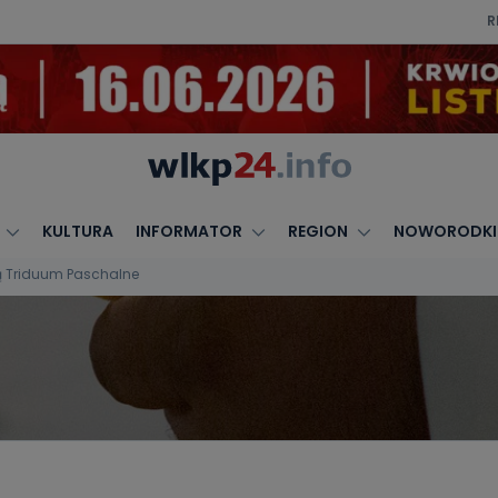
R
KULTURA
INFORMATOR
REGION
NOWORODKI
ją Triduum Paschalne