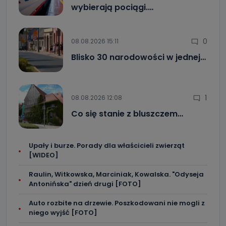
wybierają pociągi.…
0
08.08.2026 15:11
Blisko 30 narodowości w jednej…
1
08.08.2026 12:08
Co się stanie z bluszczem…
Upały i burze. Porady dla właścicieli zwierząt
[WIDEO]
Raulin, Witkowska, Marciniak, Kowalska. "Odyseja
Antonińska" dzień drugi [FOTO]
Auto rozbite na drzewie. Poszkodowani nie mogli z
niego wyjść [FOTO]