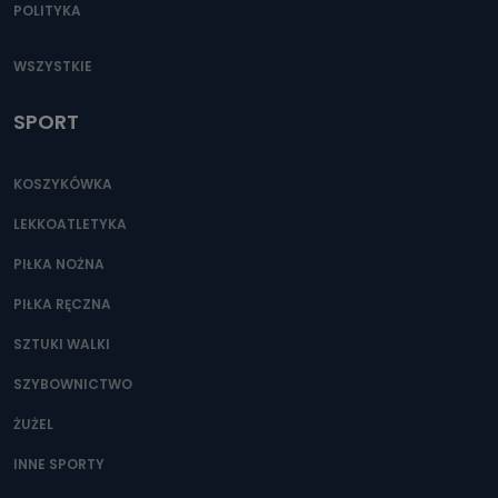
POLITYKA
WSZYSTKIE
SPORT
KOSZYKÓWKA
LEKKOATLETYKA
PIŁKA NOŻNA
PIŁKA RĘCZNA
SZTUKI WALKI
SZYBOWNICTWO
ŻUŻEL
INNE SPORTY