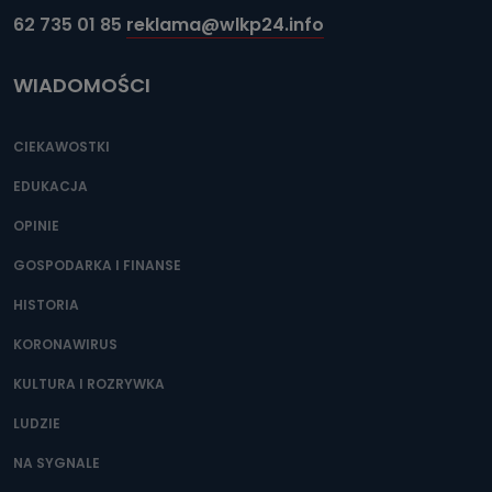
62 735 01 85
reklama@wlkp24.info
WIADOMOŚCI
CIEKAWOSTKI
EDUKACJA
OPINIE
GOSPODARKA I FINANSE
HISTORIA
KORONAWIRUS
KULTURA I ROZRYWKA
LUDZIE
NA SYGNALE