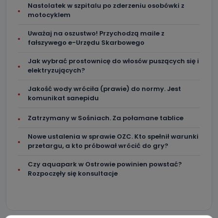
Nastolatek w szpitalu po zderzeniu osobówki z
motocyklem
Uważaj na oszustwo! Przychodzą maile z
fałszywego e-Urzędu Skarbowego
Jak wybrać prostownicę do włosów puszących się i
elektryzujących?
Jakość wody wróciła (prawie) do normy. Jest
komunikat sanepidu
Zatrzymany w Sośniach. Za połamane tablice
Nowe ustalenia w sprawie OZC. Kto spełnił warunki
przetargu, a kto próbował wrócić do gry?
Czy aquapark w Ostrowie powinien powstać?
Rozpoczęły się konsultacje