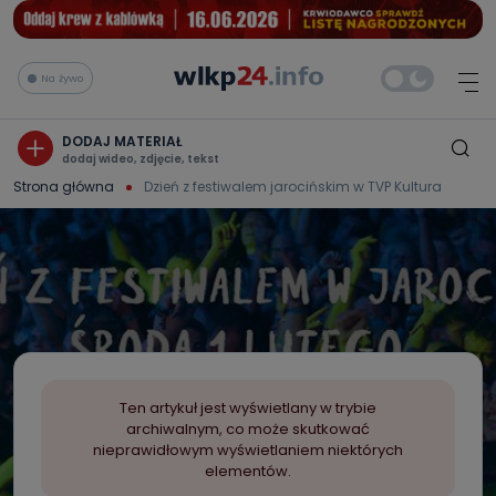
Na żywo
DODAJ MATERIAŁ
dodaj wideo, zdjęcie, tekst
Strona główna
Dzień z festiwalem jarocińskim w TVP Kultura
Ten artykuł jest wyświetlany w trybie
archiwalnym, co może skutkować
nieprawidłowym wyświetlaniem niektórych
elementów.