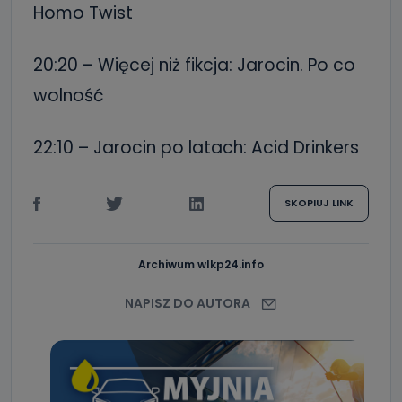
Homo Twist
20:20 – Więcej niż fikcja: Jarocin. Po co
wolność
22:10 – Jarocin po latach: Acid Drinkers
SKOPIUJ LINK
Archiwum wlkp24.info
NAPISZ DO AUTORA