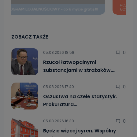
ZOBACZ TAKŻE
0
05.08.2026 18:58
Rzucał łatwopalnymi
substancjami w strażaków.…
0
05.08.2026 17:40
Oszustwa na czele statystyk.
Prokuratura…
0
05.08.2026 16:30
Będzie więcej syren. Wspólny