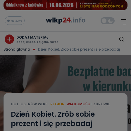
Na żywo
DODAJ MATERIAŁ
dodaj wideo, zdjęcie, tekst
Strona główna
Dzień Kobiet. Zrób sobie prezent i się przebadaj
HOT
OSTRÓW WLKP.
REGION
WIADOMOŚCI
ZDROWIE
Dzień Kobiet. Zrób sobie
prezent i się przebadaj