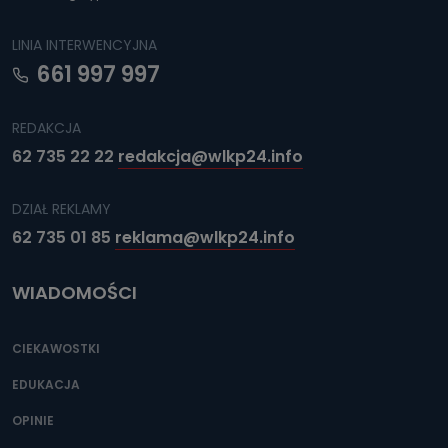
LINIA INTERWENCYJNA
661 997 997
REDAKCJA
62 735 22 22
redakcja@wlkp24.info
DZIAŁ REKLAMY
62 735 01 85
reklama@wlkp24.info
WIADOMOŚCI
CIEKAWOSTKI
EDUKACJA
OPINIE