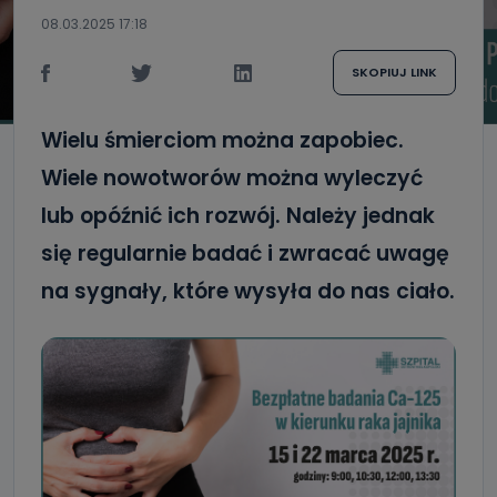
08.03.2025 17:18
SKOPIUJ LINK
Wielu śmierciom można zapobiec.
Wiele nowotworów można wyleczyć
lub opóźnić ich rozwój. Należy jednak
się regularnie badać i zwracać uwagę
na sygnały, które wysyła do nas ciało.