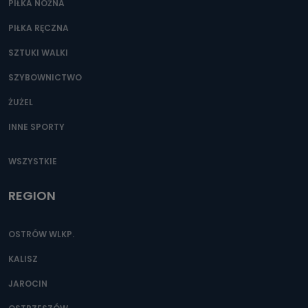
PIŁKA NOŻNA
PIŁKA RĘCZNA
SZTUKI WALKI
SZYBOWNICTWO
ŻUŻEL
INNE SPORTY
WSZYSTKIE
REGION
OSTRÓW WLKP.
KALISZ
JAROCIN