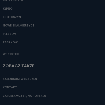
OSTRZESZÓW
KĘPNO
KROTOSZYN
NOWE SKALMIERZYCE
PLESZEW
RASZKÓW
WSZYSTKIE
ZOBACZ TAKŻE
KALENDARZ WYDARZEŃ
KONTAKT
ZAREKLAMUJ SIĘ NA PORTALU