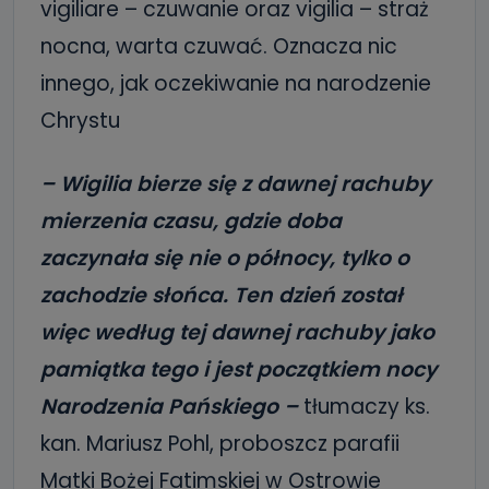
vigiliare – czuwanie oraz vigilia – straż
nocna, warta czuwać. Oznacza nic
innego, jak oczekiwanie na narodzenie
Chrystu
– Wigilia bierze się z dawnej rachuby
mierzenia czasu, gdzie doba
zaczynała się nie o północy, tylko o
zachodzie słońca. Ten dzień został
więc według tej dawnej rachuby jako
pamiątka tego i jest początkiem nocy
Narodzenia Pańskiego –
tłumaczy ks.
kan. Mariusz Pohl, proboszcz parafii
Matki Bożej Fatimskiej w Ostrowie