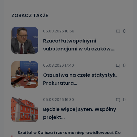
ZOBACZ TAKŻE
0
05.08.2026 18:58
Rzucał łatwopalnymi
substancjami w strażaków.…
0
05.08.2026 17:40
Oszustwa na czele statystyk.
Prokuratura…
0
05.08.2026 16:30
Będzie więcej syren. Wspólny
projekt…
Szpital w Kaliszu i rzekome nieprawidłowości. Co