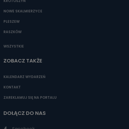
KROTOSZYN
NOWE SKALMIERZYCE
PLESZEW
RASZKÓW
WSZYSTKIE
ZOBACZ TAKŻE
KALENDARZ WYDARZEŃ
KONTAKT
ZAREKLAMUJ SIĘ NA PORTALU
DOŁĄCZ DO NAS
Facebook