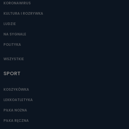
KORONAWIRUS
KULTURA I ROZRYWKA
LUDZIE
NA SYGNALE
POLITYKA
WSZYSTKIE
SPORT
KOSZYKÓWKA
LEKKOATLETYKA
PIŁKA NOŻNA
PIŁKA RĘCZNA