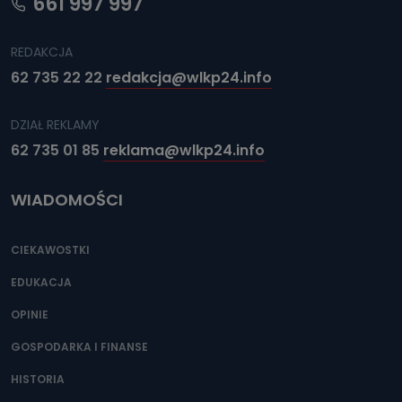
661 997 997
REDAKCJA
62 735 22 22
redakcja@wlkp24.info
DZIAŁ REKLAMY
62 735 01 85
reklama@wlkp24.info
WIADOMOŚCI
CIEKAWOSTKI
EDUKACJA
OPINIE
GOSPODARKA I FINANSE
HISTORIA