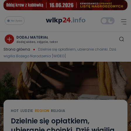
Na żywo
DODAJ MATERIAŁ
dodaj wideo, zdjęcie, tekst
Strona główna
Dzielnie się opłatkiem, ubieranie choinki. Dziś
wigilia Bożego Narodzenia [WIDEO]
HOT
LUDZIE
REGION
RELIGIA
Dzielnie się opłatkiem,
ubieranie choinki. Dziś wigilia