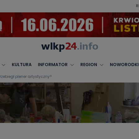
R
KULTURA
INFORMATOR
REGION
NOWORODKI
rzebiegł plener artystyczny?