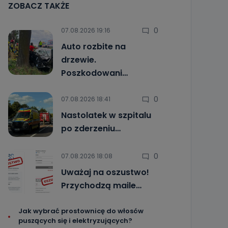
ZOBACZ TAKŻE
0
07.08.2026 19:16
Auto rozbite na
drzewie.
Poszkodowani…
0
07.08.2026 18:41
Nastolatek w szpitalu
po zderzeniu…
0
07.08.2026 18:08
Uważaj na oszustwo!
Przychodzą maile…
Jak wybrać prostownicę do włosów
puszących się i elektryzujących?