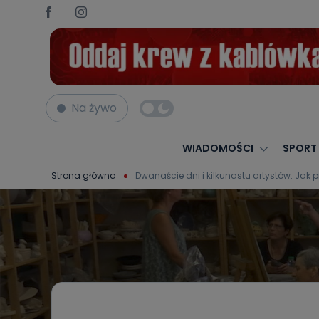
Na żywo
WIADOMOŚCI
SPORT
Strona główna
Dwanaście dni i kilkunastu artystów. Jak p