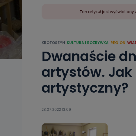
Ten artykuł jest wyświetla
KROTOSZYN
KULTURA I ROZRYWKA
REGION
WIA
Dwanaście dni
artystów. Jak
artystyczny?
23.07.2022 13:09