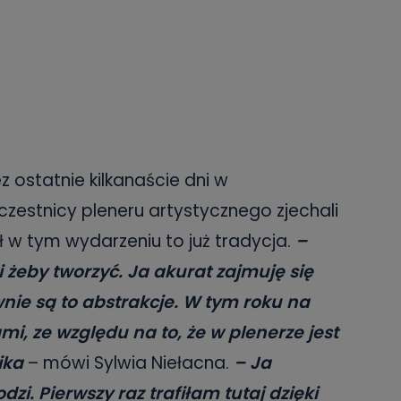
z ostatnie kilkanaście dni w
czestnicy pleneru artystycznego zjechali
ział w tym wydarzeniu to już tradycja.
–
 żeby tworzyć. Ja akurat zajmuję się
ie są to abstrakcje. W tym roku na
, ze względu na to, że w plenerze jest
ika
– mówi Sylwia Niełacna.
– Ja
zi. Pierwszy raz trafiłam tutaj dzięki