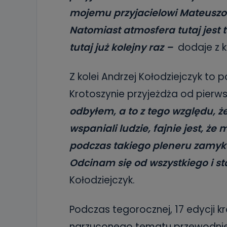
mojemu przyjacielowi Mateuszo
Natomiast atmosfera tutaj jest
tutaj już kolejny raz –
dodaje z k
Z kolei Andrzej Kołodziejczyk to 
Krotoszynie przyjeżdża od pierwsz
odbyłem, a to z tego względu, ż
wspaniali ludzie, fajnie jest, ż
podczas takiego pleneru zamyka 
Odcinam się od wszystkiego i st
Kołodziejczyk.
Podczas tegorocznej, 17 edycji kr
narzuconego tematu przewodnieg