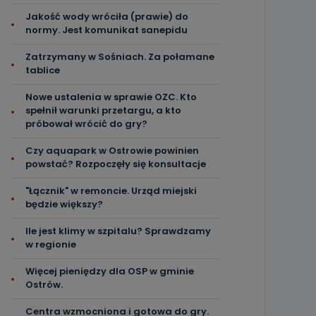
Jakość wody wróciła (prawie) do
normy. Jest komunikat sanepidu
Zatrzymany w Sośniach. Za połamane
tablice
Nowe ustalenia w sprawie OZC. Kto
spełnił warunki przetargu, a kto
próbował wrócić do gry?
Czy aquapark w Ostrowie powinien
powstać? Rozpoczęły się konsultacje
"Łącznik" w remoncie. Urząd miejski
będzie większy?
Ile jest klimy w szpitalu? Sprawdzamy
w regionie
Więcej pieniędzy dla OSP w gminie
Ostrów.
Centra wzmocniona i gotowa do gry.