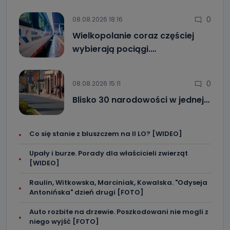
0
08.08.2026 18:16
Wielkopolanie coraz częściej
wybierają pociągi.…
0
08.08.2026 15:11
Blisko 30 narodowości w jednej…
Co się stanie z bluszczem na II LO? [WIDEO]
Upały i burze. Porady dla właścicieli zwierząt
[WIDEO]
Raulin, Witkowska, Marciniak, Kowalska. "Odyseja
Antonińska" dzień drugi [FOTO]
Auto rozbite na drzewie. Poszkodowani nie mogli z
niego wyjść [FOTO]