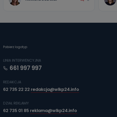
Pobierz logotyp
LINIA INTERWENCYJNA
661 997 997
REDAKCJA
62 735 22 22
redakcja@wlkp24.info
DZIAŁ REKLAMY
62 735 01 85
reklama@wlkp24.info