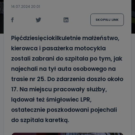
14.07.2024 20:01
SKOPIUJ LINK
Pięćdziesięciokilkuletnie małżeństwo,
kierowca i pasażerka motocykla
zostali zabrani do szpitala po tym, jak
najechali na tył auta osobowego na
trasie nr 25. Do zdarzenia doszło około
17. Na miejscu pracowały służby,
lądował też śmigłowiec LPR,
ostatecznie poszkodowani pojechali
do szpitala karetką.