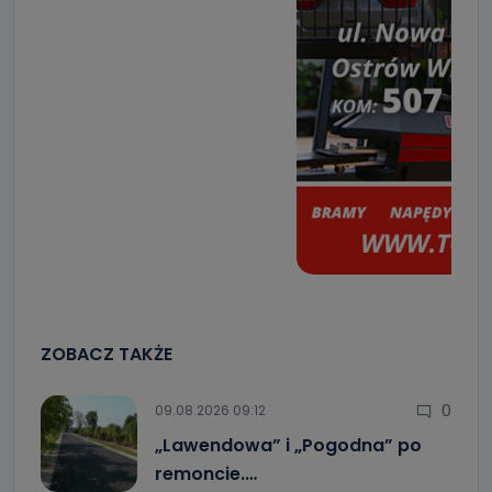
ZOBACZ TAKŻE
0
09.08.2026 09:12
„Lawendowa” i „Pogodna” po
remoncie.…