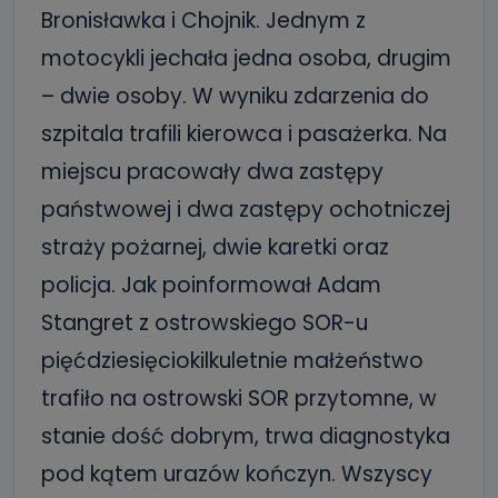
Bronisławka i Chojnik. Jednym z
motocykli jechała jedna osoba, drugim
– dwie osoby. W wyniku zdarzenia do
szpitala trafili kierowca i pasażerka. Na
miejscu pracowały dwa zastępy
państwowej i dwa zastępy ochotniczej
straży pożarnej, dwie karetki oraz
policja
. Jak poinformował Adam
Stangret z ostrowskiego SOR-u
pięćdziesięciokilkuletnie małżeństwo
trafiło na ostrowski SOR przytomne, w
stanie dość dobrym, trwa diagnostyka
pod kątem urazów kończyn. Wszyscy