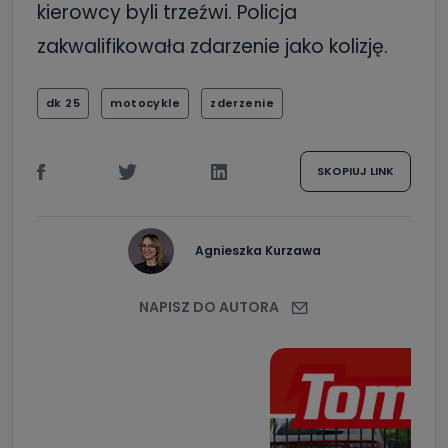
kierowcy byli trzeźwi. Policja
zakwalifikowała zdarzenie jako kolizję.
dk 25
motocykle
zderzenie
SKOPIUJ LINK
Agnieszka Kurzawa
NAPISZ DO AUTORA