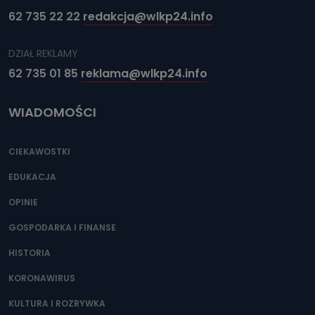
62 735 22 22
redakcja@wlkp24.info
DZIAŁ REKLAMY
62 735 01 85
reklama@wlkp24.info
WIADOMOŚCI
CIEKAWOSTKI
EDUKACJA
OPINIE
GOSPODARKA I FINANSE
HISTORIA
KORONAWIRUS
KULTURA I ROZRYWKA