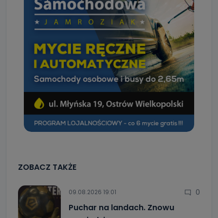
ZOBACZ TAKŻE
0
09.08.2026 19:01
Puchar na landach. Znowu