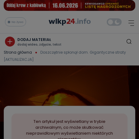
Na żywo
DODAJ MATERIAŁ
dodaj wideo, zdjęcie, tekst
Strona główna
Doszczętnie spłonął dom. Gigantyczne straty
[AKTUALIZACJA]
Ten artykuł jest wyświetlany w trybie
archiwalnym, co może skutkować
nieprawidłowym wyświetlaniem niektórych