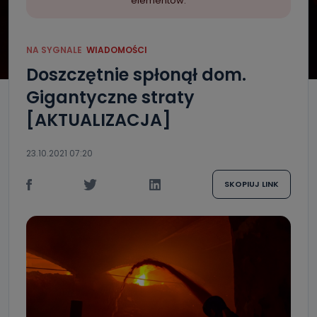
elementów.
NA SYGNALE
WIADOMOŚCI
Doszczętnie spłonął dom.
Gigantyczne straty
[AKTUALIZACJA]
23.10.2021 07:20
SKOPIUJ LINK