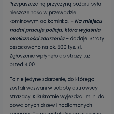
Przypuszczalną przyczyną pożaru była
nieszczelność w przewodzie
kominowym od kominka.
– Na miejscu
nadal pracuje policja, która wyjaśnia
okoliczności zdarzenia
– dodaje. Straty
oszacowano na ok. 500 tys. zł.
Zgłoszenie wpłynęło do straży tuż
przed 4.00.
To nie jedyne zdarzenie, do którego
zostali wezwani w sobotę ostrowscy
strażacy. Kilkukrotnie wyjeżdżali m.in. do
powalonych drzew i nadłamanych
konarów. To pozostałości po wichurze,