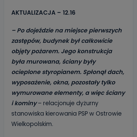
AKTUALIZACJA – 12.16
– Po dojeździe na miejsce pierwszych
zastępów, budynek był całkowicie
objęty pożarem. Jego konstrukcja
była murowana, ściany były
ocieplone styropianem. Spłonął dach,
wyposażenie, okna, pozostały tylko
wymurowane elementy, a więc ściany
i kominy
– relacjonuje dyżurny
stanowiska kierowania PSP w Ostrowie
Wielkopolskim.