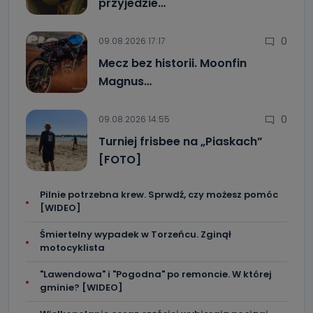
przyjedzie…
0
09.08.2026 17:17
Mecz bez historii. Moonfin
Magnus…
0
09.08.2026 14:55
Turniej frisbee na „Piaskach”
[FOTO]
Pilnie potrzebna krew. Sprwdź, czy możesz pomóc
[WIDEO]
Śmiertelny wypadek w Torzeńcu. Zginął
motocyklista
"Lawendowa" i "Pogodna" po remoncie. W której
gminie? [WIDEO]