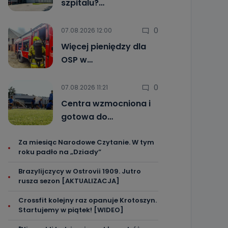
szpitalu?…
0
07.08.2026 12:00
Więcej pieniędzy dla
OSP w…
0
07.08.2026 11:21
Centra wzmocniona i
gotowa do…
Za miesiąc Narodowe Czytanie. W tym
roku padło na „Dziady”
Brazylijczycy w Ostrovii 1909. Jutro
rusza sezon [AKTUALIZACJA]
Crossfit kolejny raz opanuje Krotoszyn.
Startujemy w piątek! [WIDEO]