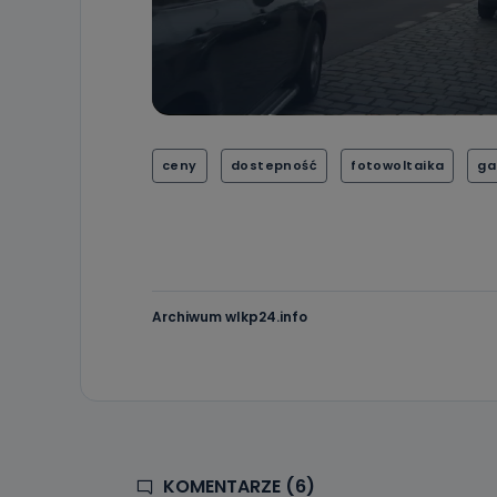
ceny
dostepność
fotowoltaika
ga
Archiwum wlkp24.info
KOMENTARZE (6)