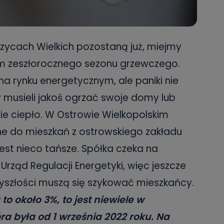
zycach Wielkich pozostaną już, miejmy
m zeszłorocznego sezonu grzewczego.
a rynku energetycznym, ale paniki nie
y musieli jakoś ogrzać swoje domy lub
e ciepło. W Ostrowie Wielkopolskim
 do mieszkań z ostrowskiego zakładu
jest nieco tańsze. Spółka czeka na
Urząd Regulacji Energetyki, więc jeszcze
zyszłości muszą się szykować mieszkańcy.
o około 3%, to jest niewiele w
ra była od 1 września 2022 roku. Na