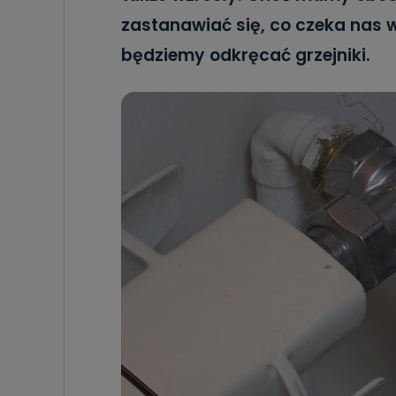
zastanawiać się, co czeka nas w
będziemy odkręcać grzejniki.