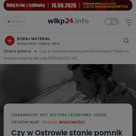
Na żywo
DODAJ MATERIAŁ
dodaj wideo, zdjęcie, tekst
Strona główna
Czy w Ostrowie stanie pomnik Komedy? Radni w
środę podejmą decyzję [WIZUALIZACJA]
CIEKAWOSTKI
HOT
KULTURA I ROZRYWKA
LUDZIE
OSTRÓW WLKP.
REGION
WIADOMOŚCI
Czy w Ostrowie stanie pomnik