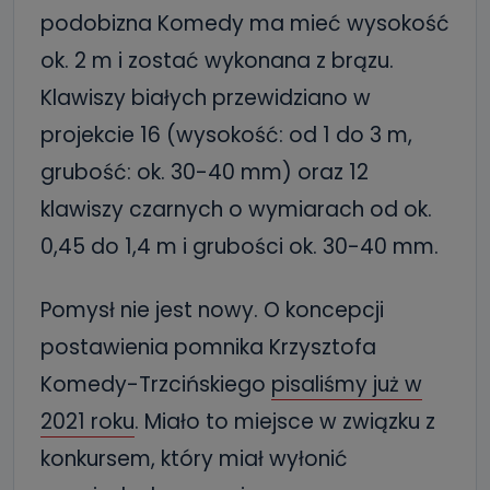
podobizna Komedy ma mieć wysokość
ok. 2 m i zostać wykonana z brązu.
Klawiszy białych przewidziano w
projekcie 16 (wysokość: od 1 do 3 m,
grubość: ok. 30-40 mm) oraz 12
klawiszy czarnych o wymiarach od ok.
0,45 do 1,4 m i grubości ok. 30-40 mm.
Pomysł nie jest nowy. O koncepcji
postawienia pomnika Krzysztofa
Komedy-Trzcińskiego
pisaliśmy już w
2021 roku
. Miało to miejsce w związku z
konkursem, który miał wyłonić