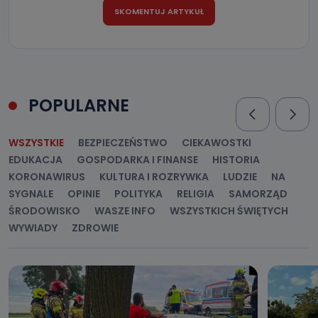
POPULARNE
WSZYSTKIE
BEZPIECZEŃSTWO
CIEKAWOSTKI
EDUKACJA
GOSPODARKA I FINANSE
HISTORIA
KORONAWIRUS
KULTURA I ROZRYWKA
LUDZIE
NA
SYGNALE
OPINIE
POLITYKA
RELIGIA
SAMORZĄD
ŚRODOWISKO
WASZE INFO
WSZYSTKICH ŚWIĘTYCH
WYWIADY
ZDROWIE