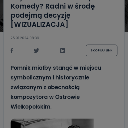
Komedy? Radni w środę
podejmą decyzję
[WIZUALIZACJA]
25.01.2024 08:39
SKOPIUJ LINK
Pomnik miałby stanąć w miejscu
symbolicznym i historycznie
związanym z obecnością
kompozytora w Ostrowie
Wielkopolskim.