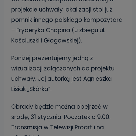
projekcie uchwały lokalizacji stoi już
pomnik innego polskiego kompozytora
– Fryderyka Chopina (u zbiegu ul.
Kościuszki i Głogowskiej).
Poniżej prezentujemy jedną z
wizualizacji załączonych do projektu
uchwały. Jej autorką jest Agnieszka
Lisiak „Skórka”.
Obrady będzie można obejrzeć w
środę, 31 stycznia. Początek o 9:00.
Transmisja w Telewizji Proart i na