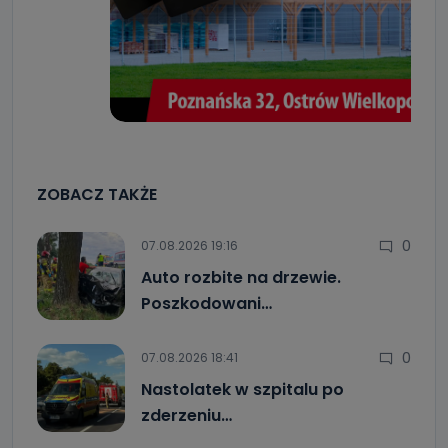
ZOBACZ TAKŻE
0
07.08.2026 19:16
Auto rozbite na drzewie.
Poszkodowani…
0
07.08.2026 18:41
Nastolatek w szpitalu po
zderzeniu…