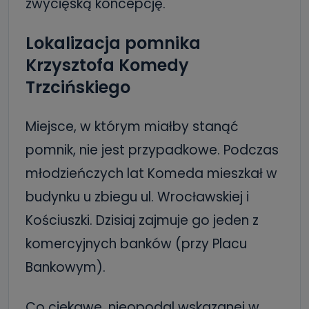
zwycięską koncepcję.
Lokalizacja pomnika
Krzysztofa Komedy
Trzcińskiego
Miejsce, w którym miałby stanąć
pomnik, nie jest przypadkowe. Podczas
młodzieńczych lat Komeda mieszkał w
budynku u zbiegu ul. Wrocławskiej i
Kościuszki. Dzisiaj zajmuje go jeden z
komercyjnych banków (przy Placu
Bankowym).
Co ciekawe, nieopodal wskazanej w