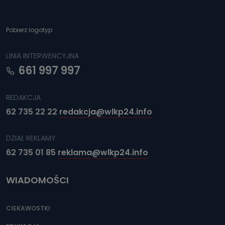
Pobierz logotyp
LINIA INTERWENCYJNA
661 997 997
REDAKCJA
62 735 22 22
redakcja@wlkp24.info
DZIAŁ REKLAMY
62 735 01 85
reklama@wlkp24.info
WIADOMOŚCI
CIEKAWOSTKI