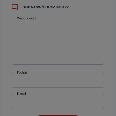
DODAJ SWÓJ KOMENTARZ
Wiadomość
Podpis
Email