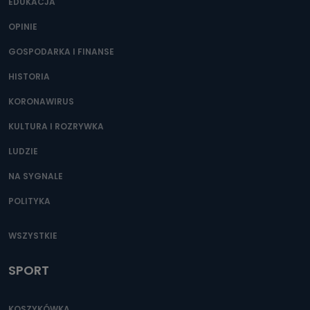
EDUKACJA
OPINIE
GOSPODARKA I FINANSE
HISTORIA
KORONAWIRUS
KULTURA I ROZRYWKA
LUDZIE
NA SYGNALE
POLITYKA
WSZYSTKIE
SPORT
KOSZYKÓWKA