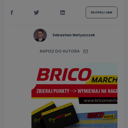
SKOPIUJ LINK
Sebastian Matyszczak
NAPISZ DO AUTORA