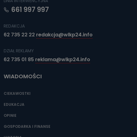
LINIA INTERWENCYJNA
661 997 997
REDAKCJA
62 735 22 22
redakcja@wlkp24.info
DZIAŁ REKLAMY
62 735 01 85
reklama@wlkp24.info
WIADOMOŚCI
CIEKAWOSTKI
EDUKACJA
OPINIE
GOSPODARKA I FINANSE