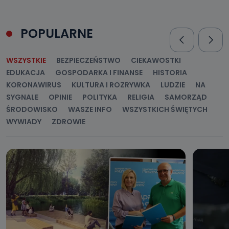
POPULARNE
WSZYSTKIE
BEZPIECZEŃSTWO
CIEKAWOSTKI
EDUKACJA
GOSPODARKA I FINANSE
HISTORIA
KORONAWIRUS
KULTURA I ROZRYWKA
LUDZIE
NA
SYGNALE
OPINIE
POLITYKA
RELIGIA
SAMORZĄD
ŚRODOWISKO
WASZE INFO
WSZYSTKICH ŚWIĘTYCH
WYWIADY
ZDROWIE