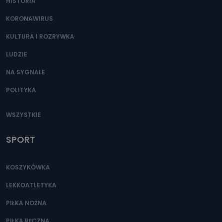
HISTORIA
KORONAWIRUS
KULTURA I ROZRYWKA
LUDZIE
NA SYGNALE
POLITYKA
WSZYSTKIE
SPORT
KOSZYKÓWKA
LEKKOATLETYKA
PIŁKA NOŻNA
PIŁKA RĘCZNA