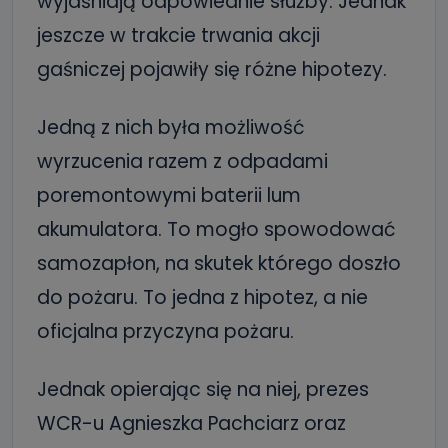
wyjaśniają odpowiednie służby. Jednak
jeszcze w trakcie trwania akcji
gaśniczej pojawiły się różne hipotezy.
Jedną z nich była możliwość
wyrzucenia razem z odpadami
poremontowymi baterii lum
akumulatora. To mogło spowodować
samozapłon, na skutek którego doszło
do pożaru. To jedna z hipotez, a nie
oficjalna przyczyna pożaru.
Jednak opierając się na niej, prezes
WCR-u Agnieszka Pachciarz oraz