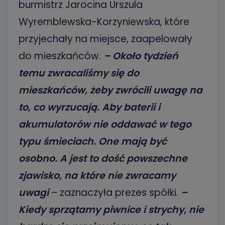
burmistrz Jarocina Urszula
Wyremblewska-Korzyniewska, które
przyjechały na miejsce, zaapelowały
do mieszkańców.
– Około tydzień
temu zwracaliśmy się do
mieszkańców, żeby zwrócili uwagę na
to, co wyrzucają. Aby baterii i
akumulatorów nie oddawać w tego
typu śmieciach. One mają być
osobno. A jest to dość powszechne
zjawisko, na które nie zwracamy
uwagi
– zaznaczyła prezes spółki.
–
Kiedy sprzątamy piwnice i strychy, nie