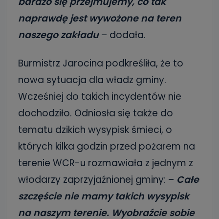
bardzo się przejmujemy, co tak
naprawdę jest wywożone na teren
naszego zakładu
– dodała.
Burmistrz Jarocina podkreśliła, że to
nowa sytuacja dla władz gminy.
Wcześniej do takich incydentów nie
dochodziło. Odniosła się także do
tematu dzikich wysypisk śmieci, o
których kilka godzin przed pożarem na
terenie WCR-u rozmawiała z jednym z
włodarzy zaprzyjaźnionej gminy: –
Całe
szczęście nie mamy takich wysypisk
na naszym terenie. Wyobraźcie sobie