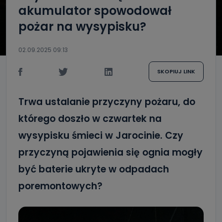
akumulator spowodował
pożar na wysypisku?
02.09.2025 09:13
SKOPIUJ LINK
Trwa ustalanie przyczyny pożaru, do
którego doszło w czwartek na
wysypisku śmieci w Jarocinie. Czy
przyczyną pojawienia się ognia mogły
być baterie ukryte w odpadach
poremontowych?