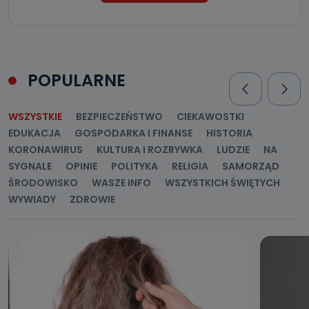
POPULARNE
WSZYSTKIE
BEZPIECZEŃSTWO
CIEKAWOSTKI
EDUKACJA
GOSPODARKA I FINANSE
HISTORIA
KORONAWIRUS
KULTURA I ROZRYWKA
LUDZIE
NA
SYGNALE
OPINIE
POLITYKA
RELIGIA
SAMORZĄD
ŚRODOWISKO
WASZE INFO
WSZYSTKICH ŚWIĘTYCH
WYWIADY
ZDROWIE