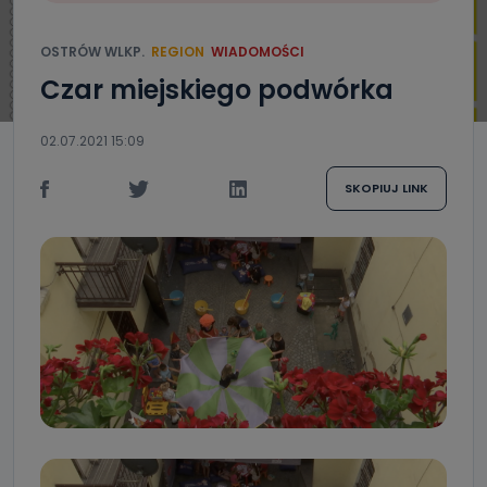
OSTRÓW WLKP.
REGION
WIADOMOŚCI
Czar miejskiego podwórka
02.07.2021 15:09
SKOPIUJ LINK