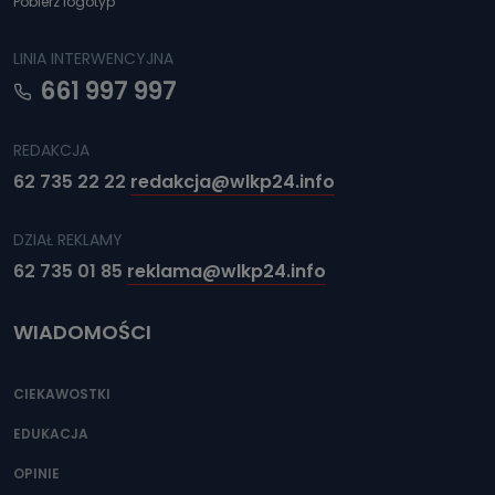
Pobierz logotyp
LINIA INTERWENCYJNA
661 997 997
REDAKCJA
62 735 22 22
redakcja@wlkp24.info
DZIAŁ REKLAMY
62 735 01 85
reklama@wlkp24.info
WIADOMOŚCI
CIEKAWOSTKI
EDUKACJA
OPINIE