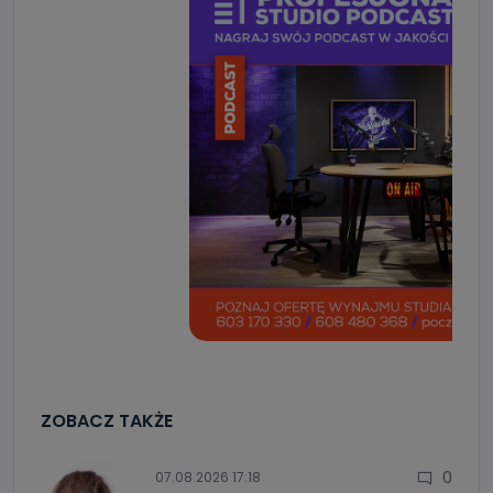
ZOBACZ TAKŻE
0
07.08.2026 17:18