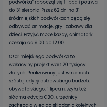
podwórka” ropoczął się 1 lipca i potrwa
do 31 sierpnia. Przez 62 dni na 31
śródmiejskich podwórkach będą się
odbywać animacje, gry i zabawy dla
dzieci. Przyjść może każdy, animatorki
czekają od 9.00 do 12.00.
Czar miejskiego podwórka to
wakacyjny projekt wart 20 tysięcy
złotych. Realizowany jest w ramach
szóstej edycji ostrowskiego budżetu
obywatelskiego. 1 lipca ruszyła też
siódma edycja OBO, urzędnicy
zachęcają więc do składania kolejnych