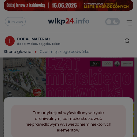
Na żywo
DODAJ MATERIAŁ
dodaj wideo, zdjęcie, tekst
Strona główna
Czar miejskiego podwórka
Ten artykuł jest wyświetlany w trybie
archiwalnym, co może skutkować
nieprawidłowym wyświetlaniem niektórych
elementów.