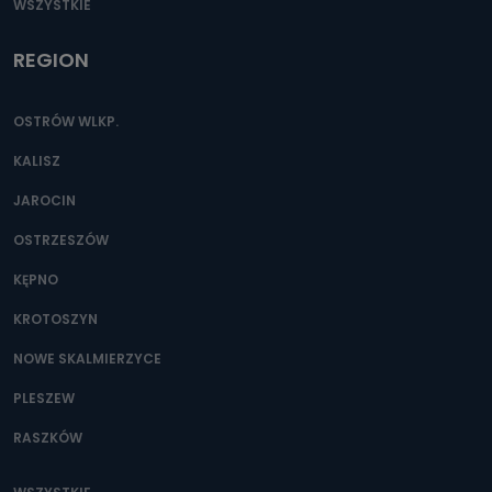
WSZYSTKIE
REGION
OSTRÓW WLKP.
KALISZ
JAROCIN
OSTRZESZÓW
KĘPNO
KROTOSZYN
NOWE SKALMIERZYCE
PLESZEW
RASZKÓW