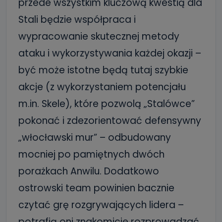
przede wszystkim kluczową kwestią dla
Stali będzie współpraca i
wypracowanie skutecznej metody
ataku i wykorzystywania każdej okazji –
być może istotne będą tutaj szybkie
akcje (z wykorzystaniem potencjału
m.in. Skele), które pozwolą „Stalówce”
pokonać i zdezorientować defensywny
„włocławski mur” – odbudowany
mocniej po pamiętnych dwóch
porażkach Anwilu. Dodatkowo
ostrowski team powinien bacznie
czytać grę rozgrywających lidera –
potrafią oni znakomicie rozprowadzać