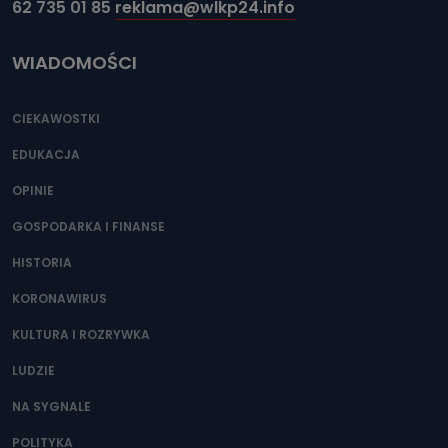
62 735 01 85
reklama@wlkp24.info
WIADOMOŚCI
CIEKAWOSTKI
EDUKACJA
OPINIE
GOSPODARKA I FINANSE
HISTORIA
KORONAWIRUS
KULTURA I ROZRYWKA
LUDZIE
NA SYGNALE
POLITYKA