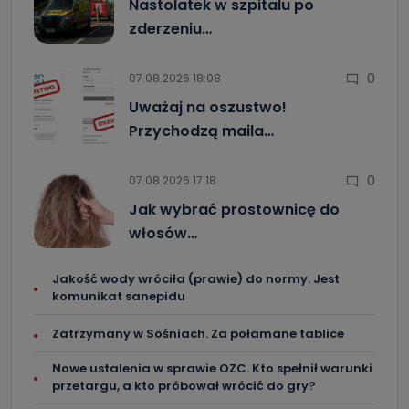
Nastolatek w szpitalu po
zderzeniu…
0
07.08.2026 18:08
Uważaj na oszustwo!
Przychodzą maila…
0
07.08.2026 17:18
Jak wybrać prostownicę do
włosów…
Jakość wody wróciła (prawie) do normy. Jest
komunikat sanepidu
Zatrzymany w Sośniach. Za połamane tablice
Nowe ustalenia w sprawie OZC. Kto spełnił warunki
przetargu, a kto próbował wrócić do gry?