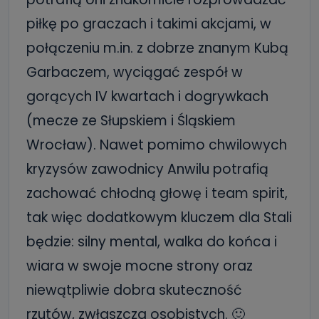
piłkę po graczach i takimi akcjami, w
połączeniu m.in. z dobrze znanym Kubą
Garbaczem, wyciągać zespół w
gorących IV kwartach i dogrywkach
(mecze ze Słupskiem i Śląskiem
Wrocław). Nawet pomimo chwilowych
kryzysów zawodnicy Anwilu potrafią
zachować chłodną głowę i team spirit,
tak więc dodatkowym kluczem dla Stali
będzie: silny mental, walka do końca i
wiara w swoje mocne strony oraz
niewątpliwie dobra skuteczność
rzutów, zwłaszcza osobistych. 🙂