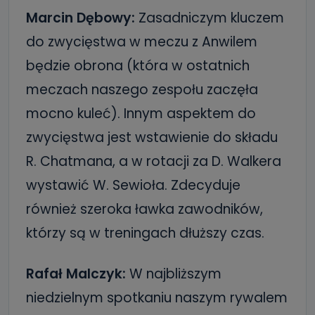
Marcin Dębowy:
Zasadniczym kluczem
do zwycięstwa w meczu z Anwilem
będzie obrona (która w ostatnich
meczach naszego zespołu zaczęła
mocno kuleć). Innym aspektem do
zwycięstwa jest wstawienie do składu
R. Chatmana, a w rotacji za D. Walkera
wystawić W. Sewioła. Zdecyduje
również szeroka ławka zawodników,
którzy są w treningach dłuższy czas.
Rafał Malczyk:
W najbliższym
niedzielnym spotkaniu naszym rywalem