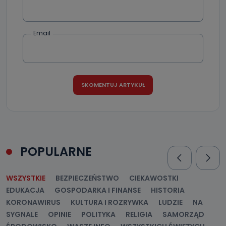
Email
POPULARNE
WSZYSTKIE
BEZPIECZEŃSTWO
CIEKAWOSTKI
EDUKACJA
GOSPODARKA I FINANSE
HISTORIA
KORONAWIRUS
KULTURA I ROZRYWKA
LUDZIE
NA
SYGNALE
OPINIE
POLITYKA
RELIGIA
SAMORZĄD