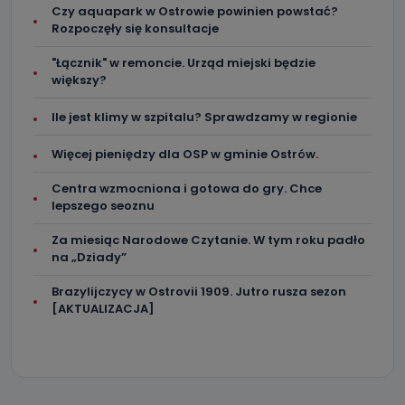
Czy aquapark w Ostrowie powinien powstać?
Rozpoczęły się konsultacje
"Łącznik" w remoncie. Urząd miejski będzie
większy?
Ile jest klimy w szpitalu? Sprawdzamy w regionie
Więcej pieniędzy dla OSP w gminie Ostrów.
Centra wzmocniona i gotowa do gry. Chce
lepszego seoznu
Za miesiąc Narodowe Czytanie. W tym roku padło
na „Dziady”
Brazylijczycy w Ostrovii 1909. Jutro rusza sezon
[AKTUALIZACJA]