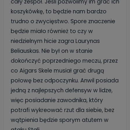
cały zespół. Jeśli pozwolimy im grać ich
koszykówkę, to będzie nam bardzo
trudno o zwycięstwo. Spore znaczenie
będzie miało również to czy w
niedzielnym hicie zagra Laurynas
Beliauskas. Nie był on w stanie
dokończyć poprzedniego meczu, przez
co Aigars Skele musiał grać drugą
połowę bez odpoczynku. Anwil posiada
jedną z najlepszych defensyw w lidze,
więc posiadanie zawodnika, który
potrafi wykreować rzut dla siebie, bez
wątpienia będzie sporym atutem w
ataku Stali.