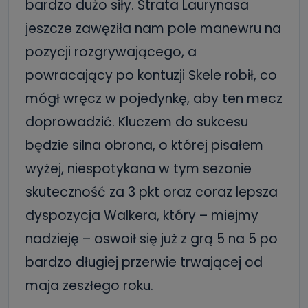
bardzo dużo siły. Strata Laurynasa
jeszcze zawęziła nam pole manewru na
pozycji rozgrywającego, a
powracający po kontuzji Skele robił, co
mógł wręcz w pojedynkę, aby ten mecz
doprowadzić. Kluczem do sukcesu
będzie silna obrona, o której pisałem
wyżej, niespotykana w tym sezonie
skuteczność za 3 pkt oraz coraz lepsza
dyspozycja Walkera, który – miejmy
nadzieję – oswoił się już z grą 5 na 5 po
bardzo długiej przerwie trwającej od
maja zeszłego roku.