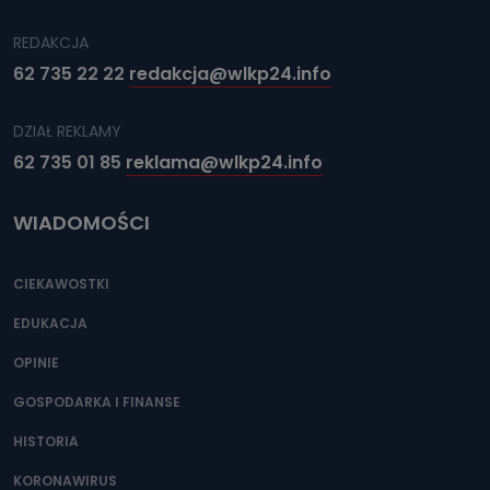
REDAKCJA
62 735 22 22
redakcja@wlkp24.info
DZIAŁ REKLAMY
62 735 01 85
reklama@wlkp24.info
WIADOMOŚCI
CIEKAWOSTKI
EDUKACJA
OPINIE
GOSPODARKA I FINANSE
HISTORIA
KORONAWIRUS