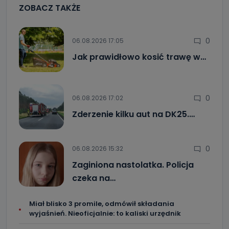
ZOBACZ TAKŻE
0
06.08.2026 17:05
Jak prawidłowo kosić trawę w…
0
06.08.2026 17:02
Zderzenie kilku aut na DK25.…
0
06.08.2026 15:32
Zaginiona nastolatka. Policja
czeka na…
Miał blisko 3 promile, odmówił składania
wyjaśnień. Nieoficjalnie: to kaliski urzędnik