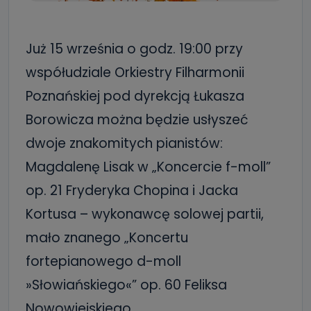
Już 15 września o godz. 19:00 przy
współudziale Orkiestry Filharmonii
Poznańskiej pod dyrekcją Łukasza
Borowicza można będzie usłyszeć
dwoje znakomitych pianistów:
Magdalenę Lisak w „Koncercie f-moll”
op. 21 Fryderyka Chopina i Jacka
Kortusa – wykonawcę solowej partii,
mało znanego „Koncertu
fortepianowego d-moll
»Słowiańskiego«” op. 60 Feliksa
Nowowiejskiego.