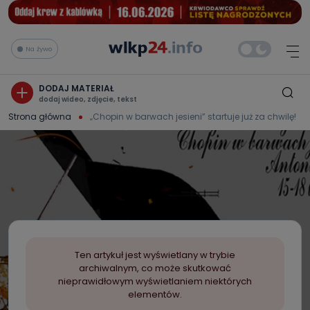
Na żywo
DODAJ MATERIAŁ
dodaj wideo, zdjęcie, tekst
Strona główna
„Chopin w barwach jesieni” startuje już za chwilę!
Ten artykuł jest wyświetlany w trybie
archiwalnym, co może skutkować
nieprawidłowym wyświetlaniem niektórych
elementów.