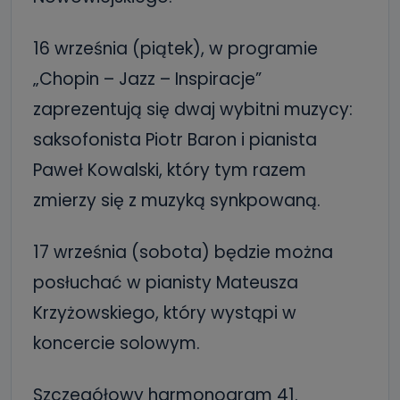
16 września (piątek), w programie
„Chopin – Jazz – Inspiracje”
zaprezentują się dwaj wybitni muzycy:
saksofonista Piotr Baron i pianista
Paweł Kowalski, który tym razem
zmierzy się z muzyką synkpowaną.
17 września (sobota) będzie można
posłuchać w pianisty Mateusza
Krzyżowskiego, który wystąpi w
koncercie solowym.
Szczegółowy harmonogram 41.