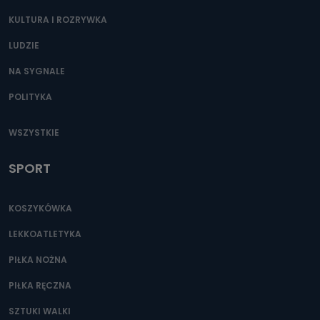
KULTURA I ROZRYWKA
LUDZIE
NA SYGNALE
POLITYKA
WSZYSTKIE
SPORT
KOSZYKÓWKA
LEKKOATLETYKA
PIŁKA NOŻNA
PIŁKA RĘCZNA
SZTUKI WALKI