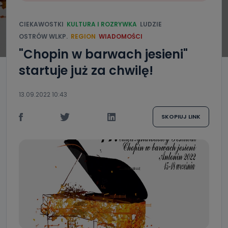
CIEKAWOSTKI
KULTURA I ROZRYWKA
LUDZIE
OSTRÓW WLKP.
REGION
WIADOMOŚCI
"Chopin w barwach jesieni"
startuje już za chwilę!
13.09.2022 10:43
SKOPIUJ LINK