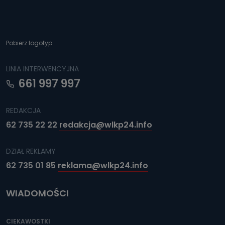
Pobierz logotyp
LINIA INTERWENCYJNA
661 997 997
REDAKCJA
62 735 22 22
redakcja@wlkp24.info
DZIAŁ REKLAMY
62 735 01 85
reklama@wlkp24.info
WIADOMOŚCI
CIEKAWOSTKI