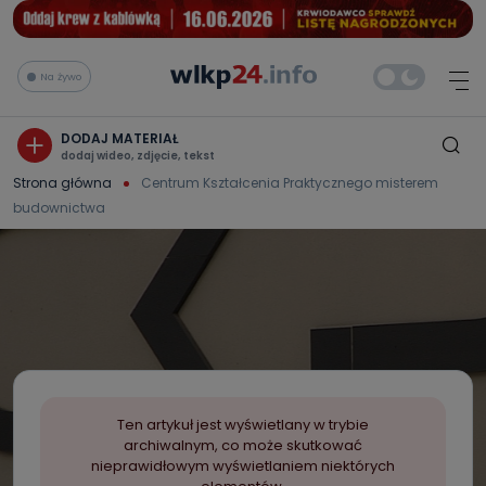
Na żywo
DODAJ MATERIAŁ
dodaj wideo, zdjęcie, tekst
Strona główna
Centrum Kształcenia Praktycznego misterem
budownictwa
Ten artykuł jest wyświetlany w trybie
archiwalnym, co może skutkować
nieprawidłowym wyświetlaniem niektórych