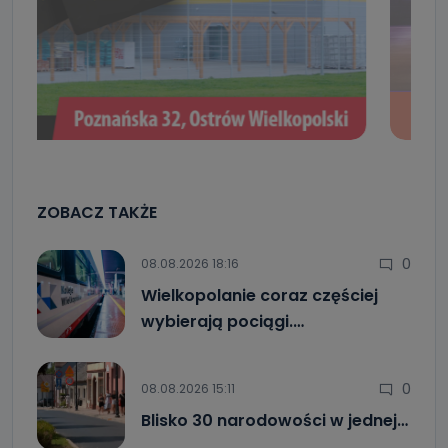
ZOBACZ TAKŻE
0
08.08.2026 18:16
Wielkopolanie coraz częściej
wybierają pociągi.…
0
08.08.2026 15:11
Blisko 30 narodowości w jednej…