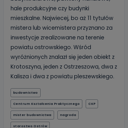
hale produkcyjne czy budynki
mieszkalne. Najwiecej, bo aż 11 tytułów
mistera lub wicemistera przyznano za
inwestycje zrealizowane na terenie
powiatu ostrowskiego. Wśród
wyróżnionych znalazł się jeden obiekt z
Krotoszyna, jeden z Ostrzeszowa, dwa z
Kalisza i dwa z powiatu pleszewskiego.
budownictwo
Centrum Kształcenia Praktycznego
CKP
mister budownictwa
nagroda
starostwo Ostrów