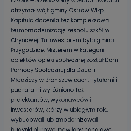
szkolno-przedszkolny w Słaborowicach
otrzymał wójt gminy Ostrów Wlkp.
Kapituła doceniła też kompleksową
termomodernizację zespołu szkół w
Chynowej. Tu inwestorem była gmina
Przygodzice. Misterem w kategorii
obiektów opieki społecznej został Dom
Pomocy Społecznej dla Dzieci i
Młodzieży w Broniszewicach. Tytułami i
pucharami wyróżniono też
projektantów, wykonawców i
inwestorów, którzy w ubiegłym roku
wybudowali lub zmodernizowali
budynki biurowe, pawilony handlowe,