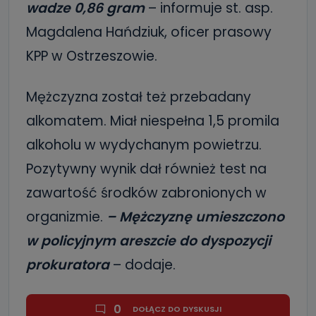
wadze 0,86 gram
– informuje st. asp.
Magdalena Hańdziuk, oficer prasowy
KPP w Ostrzeszowie.
Mężczyzna został też przebadany
alkomatem. Miał niespełna 1,5 promila
alkoholu w wydychanym powietrzu.
Pozytywny wynik dał również test na
zawartość środków zabronionych w
organizmie.
–
Mężczyznę umieszczono
w policyjnym areszcie do dyspozycji
prokuratora
– dodaje.
0
DOŁĄCZ DO DYSKUSJI