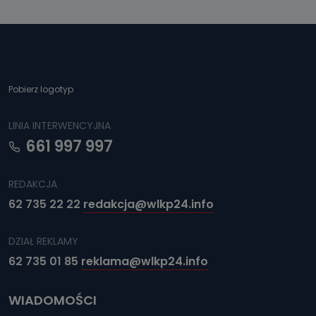
Pobierz logotyp
LINIA INTERWENCYJNA
661 997 997
REDAKCJA
62 735 22 22
redakcja@wlkp24.info
DZIAŁ REKLAMY
62 735 01 85
reklama@wlkp24.info
WIADOMOŚCI