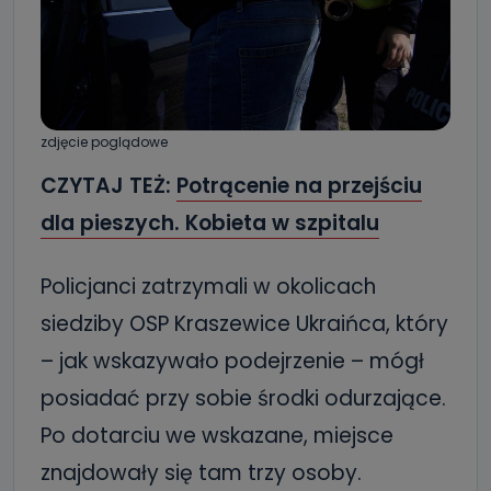
zdjęcie poglądowe
CZYTAJ TEŻ:
Potrącenie na przejściu
dla pieszych. Kobieta w szpitalu
Policjanci zatrzymali w okolicach
siedziby OSP Kraszewice Ukraińca, który
– jak wskazywało podejrzenie – mógł
posiadać przy sobie środki odurzające.
Po dotarciu we wskazane, miejsce
znajdowały się tam trzy osoby.