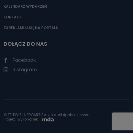
KALENDARZ WYDARZEŃ
KONTAKT
ZAREKLAMUJ SIĘ NA PORTALU
DOŁĄCZ DO NAS
Facebook
Instagram
© TELEWIZJA PROART Sp. z o.o. All rights reserved.
Projekt i wykonanie: