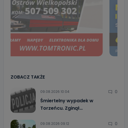
ZOBACZ TAKŻE
0
09.08.2026 10:04
Śmiertelny wypadek w
Torzeńcu. Zginął…
0
09.08.2026 09:12