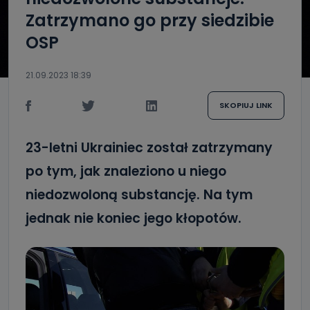
Zatrzymano go przy siedzibie
OSP
21.09.2023 18:39
SKOPIUJ LINK
23-letni Ukrainiec został zatrzymany
po tym, jak znaleziono u niego
niedozwoloną substancję. Na tym
jednak nie koniec jego kłopotów.