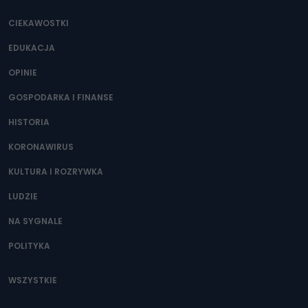
CIEKAWOSTKI
EDUKACJA
OPINIE
GOSPODARKA I FINANSE
HISTORIA
KORONAWIRUS
KULTURA I ROZRYWKA
LUDZIE
NA SYGNALE
POLITYKA
WSZYSTKIE