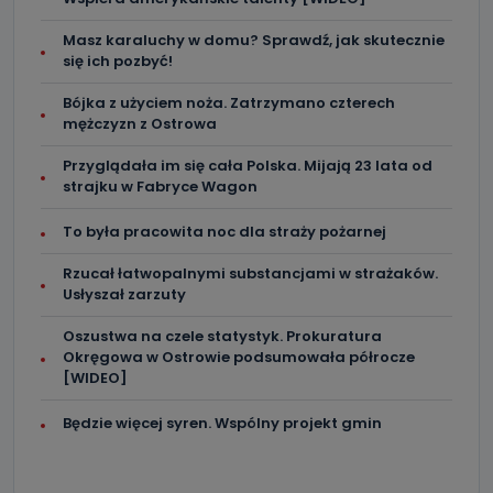
Masz karaluchy w domu? Sprawdź, jak skutecznie
się ich pozbyć!
Bójka z użyciem noża. Zatrzymano czterech
mężczyzn z Ostrowa
Przyglądała im się cała Polska. Mijają 23 lata od
strajku w Fabryce Wagon
To była pracowita noc dla straży pożarnej
Rzucał łatwopalnymi substancjami w strażaków.
Usłyszał zarzuty
Oszustwa na czele statystyk. Prokuratura
Okręgowa w Ostrowie podsumowała półrocze
[WIDEO]
Będzie więcej syren. Wspólny projekt gmin