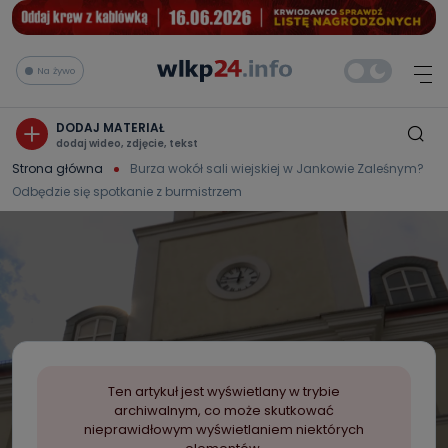
Na żywo
DODAJ MATERIAŁ
dodaj wideo, zdjęcie, tekst
Strona główna
Burza wokół sali wiejskiej w Jankowie Zaleśnym?
Odbędzie się spotkanie z burmistrzem
Ten artykuł jest wyświetlany w trybie
archiwalnym, co może skutkować
nieprawidłowym wyświetlaniem niektórych