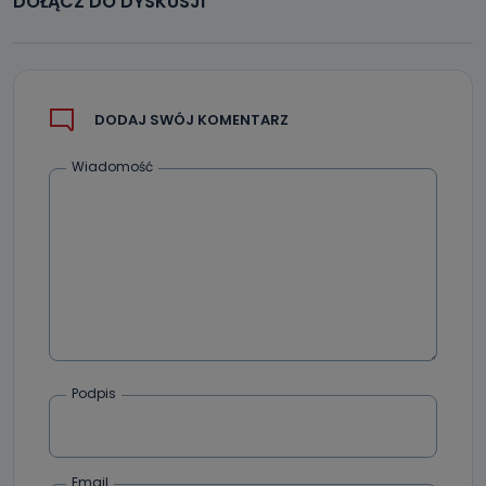
DOŁĄCZ DO DYSKUSJI
DODAJ SWÓJ KOMENTARZ
Wiadomość
Podpis
Email