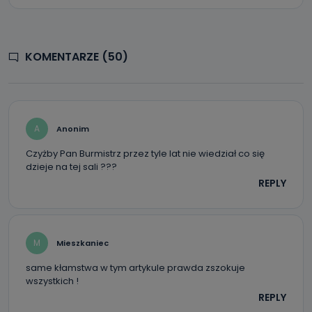
KOMENTARZE (50)
A
Anonim
Czyżby Pan Burmistrz przez tyle lat nie wiedział co się
dzieje na tej sali ???
REPLY
M
Mieszkaniec
same kłamstwa w tym artykule prawda zszokuje
wszystkich !
REPLY