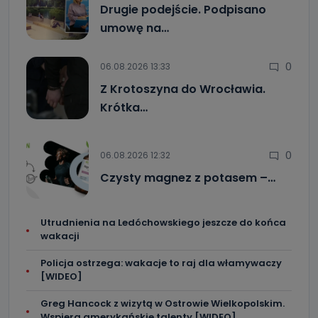
Drugie podejście. Podpisano
umowę na…
0
06.08.2026 13:33
Z Krotoszyna do Wrocławia.
Krótka…
0
06.08.2026 12:32
Czysty magnez z potasem –…
Utrudnienia na Ledóchowskiego jeszcze do końca
wakacji
Policja ostrzega: wakacje to raj dla włamywaczy
[WIDEO]
Greg Hancock z wizytą w Ostrowie Wielkopolskim.
Wspiera amerykańskie talenty [WIDEO]