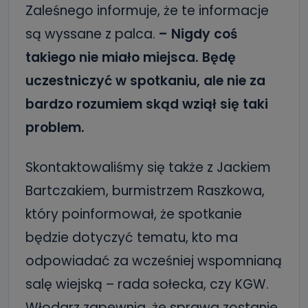
Zaleśnego informuje, że te informacje
są wyssane z palca.
– Nigdy coś
takiego nie miało miejsca. Będę
uczestniczyć w spotkaniu, ale nie za
bardzo rozumiem skąd wziął się taki
problem.
Skontaktowaliśmy się także z Jackiem
Bartczakiem, burmistrzem Raszkowa,
który poinformował, że spotkanie
będzie dotyczyć tematu, kto ma
odpowiadać za wcześniej wspomnianą
salę wiejską – rada sołecka, czy KGW.
Włodarz zapewnia, że sprawa zostanie