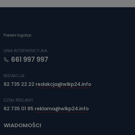
Pobierz logotyp
LINIA INTERWENCYJNA
661 997 997
REDAKCJA
62 735 22 22
redakcja@wlkp24.info
DZIAŁ REKLAMY
62 735 01 85
reklama@wlkp24.info
WIADOMOŚCI