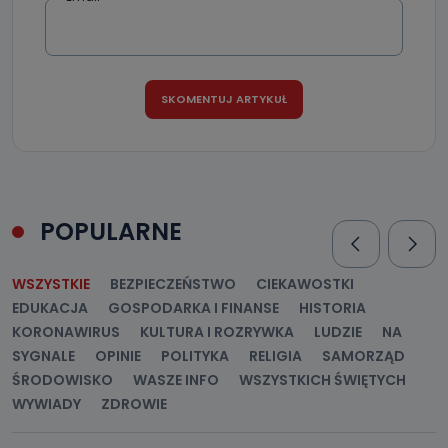
POPULARNE
WSZYSTKIE
BEZPIECZEŃSTWO
CIEKAWOSTKI
EDUKACJA
GOSPODARKA I FINANSE
HISTORIA
KORONAWIRUS
KULTURA I ROZRYWKA
LUDZIE
NA
SYGNALE
OPINIE
POLITYKA
RELIGIA
SAMORZĄD
ŚRODOWISKO
WASZE INFO
WSZYSTKICH ŚWIĘTYCH
WYWIADY
ZDROWIE