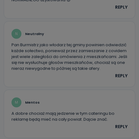
REPLY
N
Neutralny
Pan Burmistrz jako włodarz tej gminy powinien odwiedzić
każde sołectwo, ponieważ przez zamieszanie z covidem
jest wiele zaległości do omówienia z mieszkańcami. Jeśli
się nie wysłuchuje głosów mieszkańców, chociaż są one
nieraz niewygodne to później są takie afery.
REPLY
M
Mentos
A dobre chociaż mają jedzenie w tym cateringu bo
reklamę będą mieć na cały powiat .Dajcie znać.
REPLY