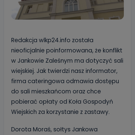
Redakcja wlkp24.info została
nieoficjalnie poinformowana, że konflikt
w Jankowie Zaleśnym ma dotyczyć sali
wiejskiej. Jak twierdzi nasz informator,
firma cateringowa odmawia dostępu
do sali mieszkańcom oraz chce
pobierać opłaty od Koła Gospodyń
Wiejskich za korzystanie z zastawy.
Dorota Moraś, sołtys Jankowa