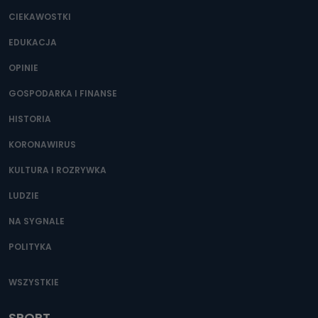
CIEKAWOSTKI
EDUKACJA
OPINIE
GOSPODARKA I FINANSE
HISTORIA
KORONAWIRUS
KULTURA I ROZRYWKA
LUDZIE
NA SYGNALE
POLITYKA
WSZYSTKIE
SPORT