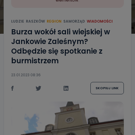
elementów.
LUDZIE
RASZKÓW
REGION
SAMORZĄD
WIADOMOŚCI
Burza wokół sali wiejskiej w
Jankowie Zaleśnym?
Odbędzie się spotkanie z
burmistrzem
23.01.2023 08:36
SKOPIUJ LINK