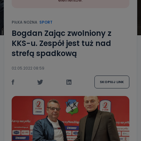
elementów.
PIŁKA NOŻNA
SPORT
Bogdan Zając zwolniony z
KKS-u. Zespół jest tuż nad
strefą spadkową
02.05.2022 08:59
SKOPIUJ LINK