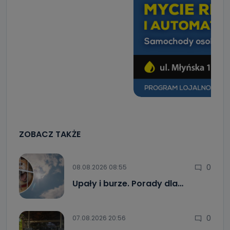
ZOBACZ TAKŻE
0
08.08.2026 08:55
Upały i burze. Porady dla…
0
07.08.2026 20:56