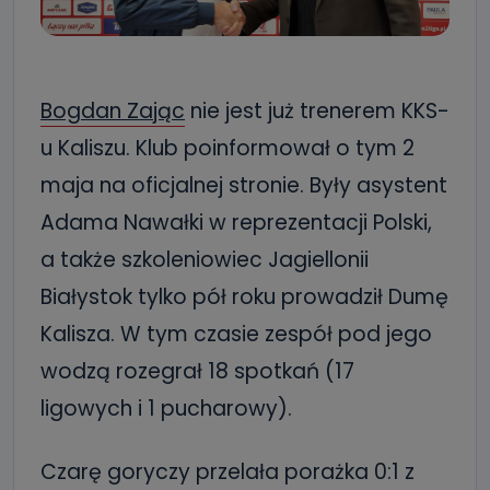
Bogdan Zając
nie jest już trenerem KKS-
u Kaliszu. Klub poinformował o tym 2
maja na oficjalnej stronie. Były asystent
Adama Nawałki w reprezentacji Polski,
a także szkoleniowiec Jagiellonii
Białystok tylko pół roku prowadził Dumę
Kalisza. W tym czasie zespół pod jego
wodzą rozegrał 18 spotkań (17
ligowych i 1 pucharowy).
Czarę goryczy przelała porażka 0:1 z