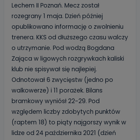
Lechem II Poznań. Mecz został
rozegrany 1 maja. Dzień później
opublikowano informację o zwolnieniu
trenera. KKS od dłuższego czasu walczy
o utrzymanie. Pod wodzą Bogdana
Zająca w ligowych rozgrywkach kaliski
klub nie spisywał się najlepiej.
Odnotował 6 zwycięstw (jedno po
walkowerze) i 11 porażek. Bilans
bramkowy wyniósł 22-29. Pod
względem liczby zdobytych punktów
(raptem 18) to piąty najgorszy wynik w
lidze od 24 października 2021 (dzień