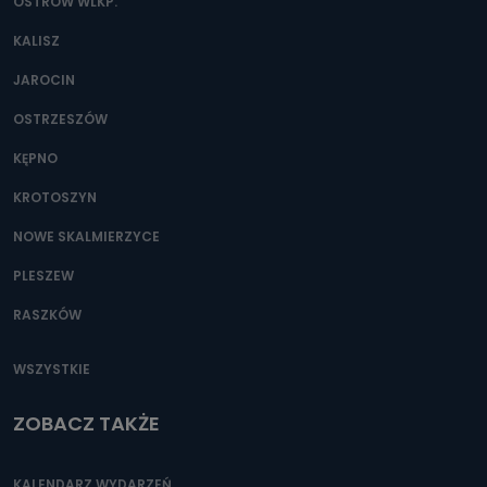
OSTRÓW WLKP.
KALISZ
JAROCIN
OSTRZESZÓW
KĘPNO
KROTOSZYN
NOWE SKALMIERZYCE
PLESZEW
RASZKÓW
WSZYSTKIE
ZOBACZ TAKŻE
KALENDARZ WYDARZEŃ