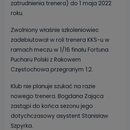
zatrudnienia trenera) do 1 maja 2022
roku.
Zwolniony właśnie szkoleniowiec
zadebiutował w roli trenera KKS-u w
ramach meczu w 1/16 finału Fortuna
Pucharu Polski z Rakowem
Częstochowa przegranym 1:2.
Klub nie planuje szukać na razie
nowego trenera. Bogdana Zająca
zastąpi do końca sezonu jego
dotychczasowy asystent Stanisław
Szpyrka.