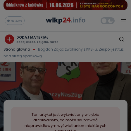
Na żywo
DODAJ MATERIAŁ
dodaj wideo, zdjęcie, tekst
Strona główna
Bogdan Zając zwolniony z KKS-u. Zespół jest tuż
nad strefą spadkową
Ten artykuł jest wyświetlany w trybie
archiwalnym, co może skutkować
nieprawidłowym wyświetlaniem niektórych