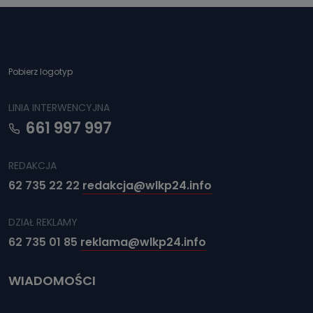
Pobierz logotyp
LINIA INTERWENCYJNA
661 997 997
REDAKCJA
62 735 22 22
redakcja@wlkp24.info
DZIAŁ REKLAMY
62 735 01 85
reklama@wlkp24.info
WIADOMOŚCI