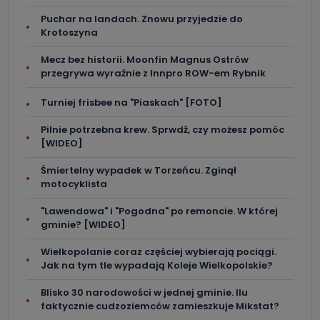
Puchar na landach. Znowu przyjedzie do
Krotoszyna
Mecz bez historii. Moonfin Magnus Ostrów
przegrywa wyraźnie z Innpro ROW-em Rybnik
Turniej frisbee na "Piaskach" [FOTO]
Pilnie potrzebna krew. Sprwdź, czy możesz pomóc
[WIDEO]
Śmiertelny wypadek w Torzeńcu. Zginął
motocyklista
"Lawendowa" i "Pogodna" po remoncie. W której
gminie? [WIDEO]
Wielkopolanie coraz częściej wybierają pociągi.
Jak na tym tle wypadają Koleje Wielkopolskie?
Blisko 30 narodowości w jednej gminie. Ilu
faktycznie cudzoziemców zamieszkuje Mikstat?