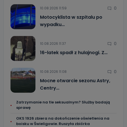
0
10.08.2026 11:59
Motocyklista w szpitalu po
wypadku…
0
10.08.2026 11:37
16-latek spadł z hulajnogi. Z…
0
10.08.2026 11:08
Mocne otwarcie sezonu Astry,
Centry…
Zatrzymanie na tle seksualnym? Służby badają
sprawę
OKS 1926 zbiera na dokończenie oświetlenia na
boisku w Świeligowie. Ruszyła zbiórka