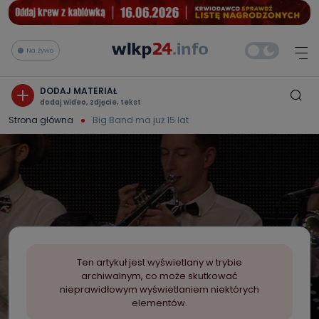
Na żywo
DODAJ MATERIAŁ
dodaj wideo, zdjęcie, tekst
Strona główna
Big Band ma już 15 lat
Ten artykuł jest wyświetlany w trybie
archiwalnym, co może skutkować
nieprawidłowym wyświetlaniem niektórych
elementów.