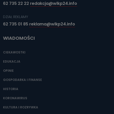
62 735 22 22
redakcja@wlkp24.info
DZIAŁ REKLAMY
62 735 01 85
reklama@wlkp24.info
WIADOMOŚCI
CIEKAWOSTKI
EDUKACJA
OPINIE
GOSPODARKA I FINANSE
HISTORIA
KORONAWIRUS
KULTURA I ROZRYWKA