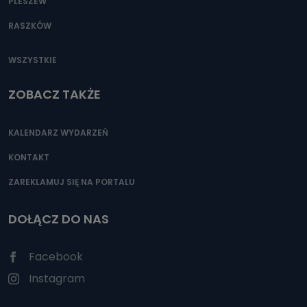
PLESZEW
RASZKÓW
WSZYSTKIE
ZOBACZ TAKŻE
KALENDARZ WYDARZEŃ
KONTAKT
ZAREKLAMUJ SIĘ NA PORTALU
DOŁĄCZ DO NAS
Facebook
Instagram