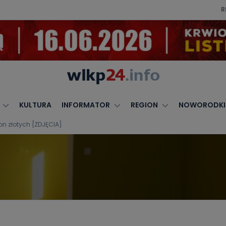
R
KULTURA
INFORMATOR
REGION
NOWORODKI
n złotych [ZDJĘCIA]