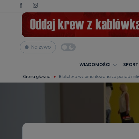
Na żywo
WIADOMOŚCI
SPORT
Strona główna
Biblioteka wyremontowana za ponad milio