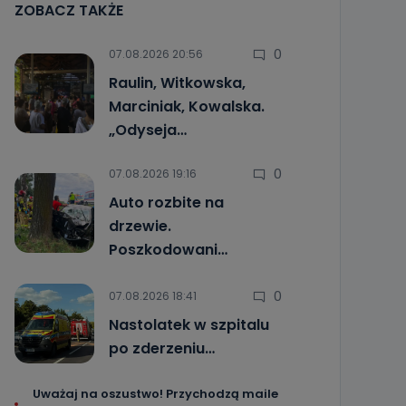
ZOBACZ TAKŻE
0
07.08.2026 20:56
Raulin, Witkowska,
Marciniak, Kowalska.
„Odyseja…
0
07.08.2026 19:16
Auto rozbite na
drzewie.
Poszkodowani…
0
07.08.2026 18:41
Nastolatek w szpitalu
po zderzeniu…
Uważaj na oszustwo! Przychodzą maile