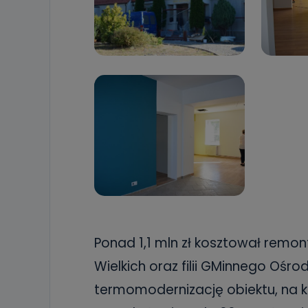
Ponad 1,1 mln zł kosztował remont
Wielkich oraz filii GMinnego Ośro
termomodernizację obiektu, na k