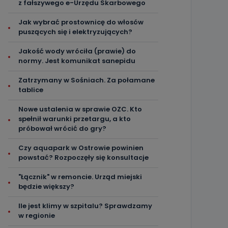
z fałszywego e-Urzędu Skarbowego
Jak wybrać prostownicę do włosów
puszących się i elektryzujących?
Jakość wody wróciła (prawie) do
normy. Jest komunikat sanepidu
Zatrzymany w Sośniach. Za połamane
tablice
Nowe ustalenia w sprawie OZC. Kto
spełnił warunki przetargu, a kto
próbował wrócić do gry?
Czy aquapark w Ostrowie powinien
powstać? Rozpoczęły się konsultacje
"Łącznik" w remoncie. Urząd miejski
będzie większy?
Ile jest klimy w szpitalu? Sprawdzamy
w regionie