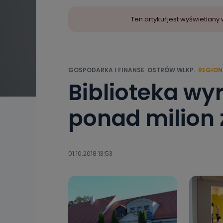
Ten artykuł jest wyświetla
GOSPODARKA I FINANSE
OSTRÓW WLKP.
REGION
Biblioteka w
ponad milion 
01.10.2018 13:53