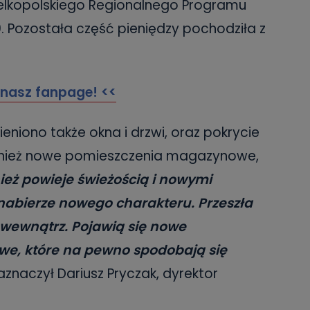
Wielkopolskiego Regionalnego Programu
 Pozostała część pieniędzy pochodziła z
 nasz fanpage! <<
niono także okna i drzwi, oraz pokrycie
nież nowe pomieszczenia magazynowe,
ież powieje świeżością i nowymi
nabierze nowego charakteru. Przeszła
 wewnątrz. Pojawią się nowe
we, które na pewno spodobają się
aznaczył Dariusz Pryczak, dyrektor