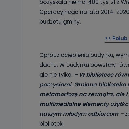
pozyskała niemal 400 tys. zł z 
Operacyjnego na lata 2014-2020.
budżetu gminy.
>> Polub
Oprócz ocieplenia budynku, wymie
dachu. W budynku powstały rów
ale nie tylko.
– W bibliotece równ
pomysłami. Gminna biblioteka 
metamorfozę na zewnątrz, ale i
multimedialne elementy użytko
naszym młodym odbiorcom
–
z
biblioteki.