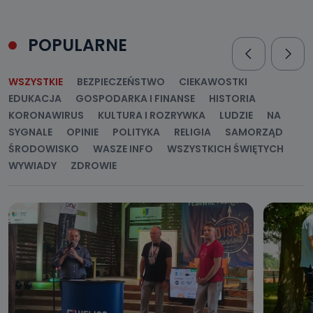
POPULARNE
WSZYSTKIE
BEZPIECZEŃSTWO
CIEKAWOSTKI
EDUKACJA
GOSPODARKA I FINANSE
HISTORIA
KORONAWIRUS
KULTURA I ROZRYWKA
LUDZIE
NA
SYGNALE
OPINIE
POLITYKA
RELIGIA
SAMORZĄD
ŚRODOWISKO
WASZE INFO
WSZYSTKICH ŚWIĘTYCH
WYWIADY
ZDROWIE