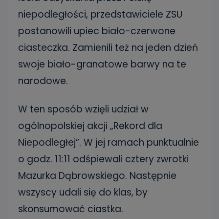
niepodległości, przedstawiciele ZSU
postanowili upiec biało-czerwone
ciasteczka. Zamienili też na jeden dzień
swoje biało-granatowe barwy na te
narodowe.
W ten sposób wzięli udział w
ogólnopolskiej akcji „Rekord dla
Niepodległej”. W jej ramach punktualnie
o godz. 11:11 odśpiewali cztery zwrotki
Mazurka Dąbrowskiego. Następnie
wszyscy udali się do klas, by
skonsumować ciastka.