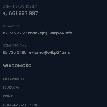
LINIA INTERWENCYJNA
661 997 997
REDAKCJA
62 735 22 22
redakcja@wlkp24.info
DZIAŁ REKLAMY
62 735 01 85
reklama@wlkp24.info
WIADOMOŚCI
CIEKAWOSTKI
EDUKACJA
OPINIE
GOSPODARKA I FINANSE