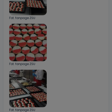
Fot. fanpage ZSU
Fot. fanpage ZSU
Fot. fanpage ZSU