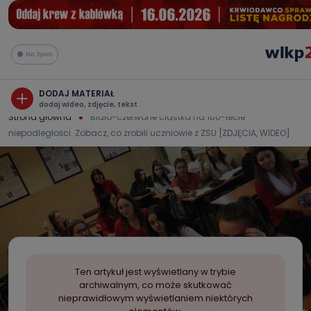
Na żywo
DODAJ MATERIAŁ
dodaj wideo, zdjęcie, tekst
Strona główna
Biało-czerwone ciastka na 100-lecie
niepodległości. Zobacz, co zrobili uczniowie z ZSU [ZDJĘCIA, WIDEO]
Ten artykuł jest wyświetlany w trybie
archiwalnym, co może skutkować
nieprawidłowym wyświetlaniem niektórych