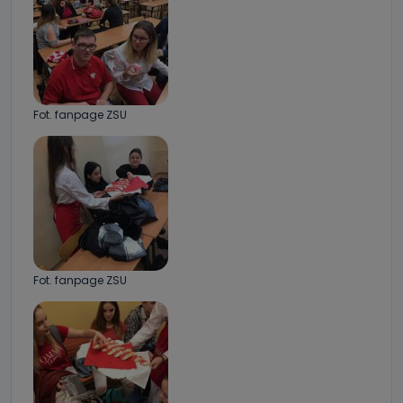
Fot. fanpage ZSU
Fot. fanpage ZSU