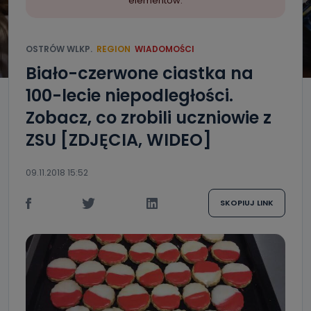
elementów.
OSTRÓW WLKP.
REGION
WIADOMOŚCI
Biało-czerwone ciastka na
100-lecie niepodległości.
Zobacz, co zrobili uczniowie z
ZSU [ZDJĘCIA, WIDEO]
09.11.2018 15:52
SKOPIUJ LINK