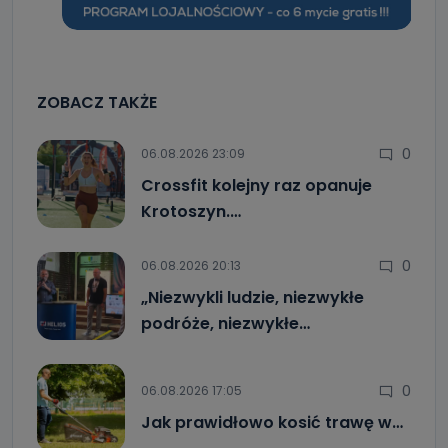
ZOBACZ TAKŻE
0
06.08.2026 23:09
Crossfit kolejny raz opanuje
Krotoszyn.…
0
06.08.2026 20:13
„Niezwykli ludzie, niezwykłe
podróże, niezwykłe…
0
06.08.2026 17:05
Jak prawidłowo kosić trawę w…