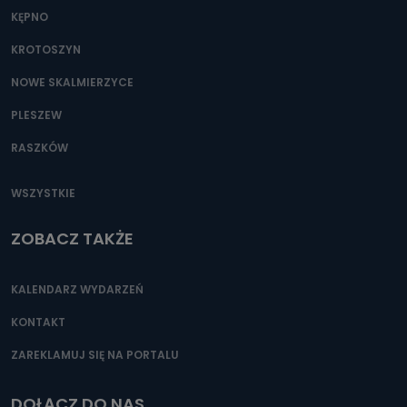
KĘPNO
KROTOSZYN
NOWE SKALMIERZYCE
PLESZEW
RASZKÓW
WSZYSTKIE
ZOBACZ TAKŻE
KALENDARZ WYDARZEŃ
KONTAKT
ZAREKLAMUJ SIĘ NA PORTALU
DOŁĄCZ DO NAS