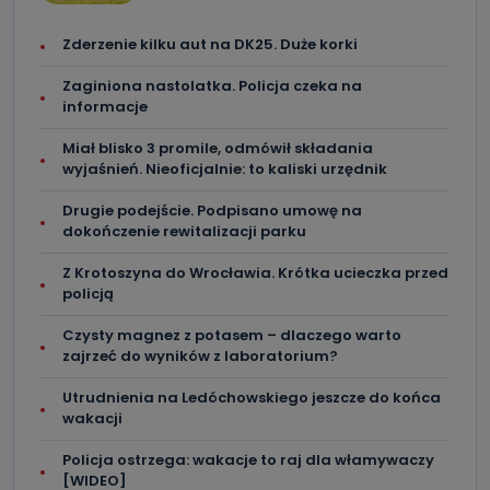
Zderzenie kilku aut na DK25. Duże korki
Zaginiona nastolatka. Policja czeka na
informacje
Miał blisko 3 promile, odmówił składania
wyjaśnień. Nieoficjalnie: to kaliski urzędnik
Drugie podejście. Podpisano umowę na
dokończenie rewitalizacji parku
Z Krotoszyna do Wrocławia. Krótka ucieczka przed
policją
Czysty magnez z potasem – dlaczego warto
zajrzeć do wyników z laboratorium?
Utrudnienia na Ledóchowskiego jeszcze do końca
wakacji
Policja ostrzega: wakacje to raj dla włamywaczy
[WIDEO]