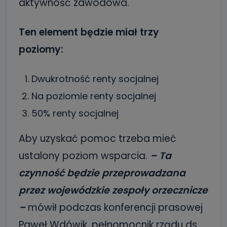
aktywność zawodowa.
Ten element będzie miał trzy
poziomy:
Dwukrotność renty socjalnej
Na poziomie renty socjalnej
50% renty socjalnej
Aby uzyskać pomoc trzeba mieć
ustalony poziom wsparcia.
– Ta
czynność będzie przeprowadzana
przez wojewódzkie zespoły orzecznicze
–
mówił podczas konferencji prasowej
Paweł Wdówik, pełnomocnik rządu ds.