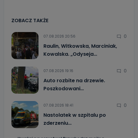
ZOBACZ TAKŻE
0
07.08.2026 20:56
Raulin, Witkowska, Marciniak,
Kowalska. „Odyseja…
0
07.08.2026 19:16
Auto rozbite na drzewie.
Poszkodowani…
0
07.08.2026 18:41
Nastolatek w szpitalu po
zderzeniu…