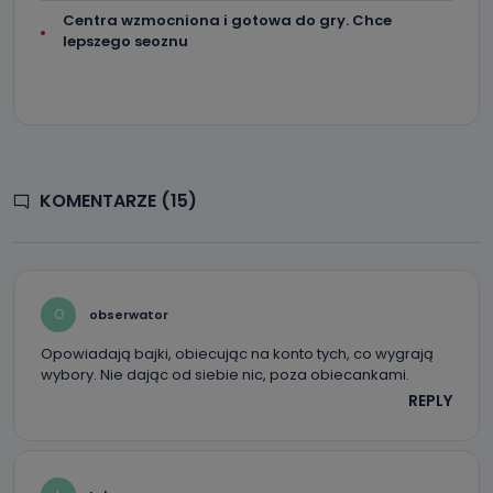
Centra wzmocniona i gotowa do gry. Chce
lepszego seoznu
KOMENTARZE (15)
O
obserwator
Opowiadają bajki, obiecując na konto tych, co wygrają
wybory. Nie dając od siebie nic, poza obiecankami.
REPLY