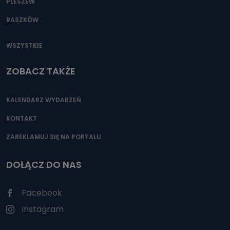
PLESZEW
RASZKÓW
WSZYSTKIE
ZOBACZ TAKŻE
KALENDARZ WYDARZEŃ
KONTAKT
ZAREKLAMUJ SIĘ NA PORTALU
DOŁĄCZ DO NAS
Facebook
Instagram