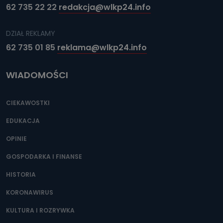
62 735 22 22
redakcja@wlkp24.info
DZIAŁ REKLAMY
62 735 01 85
reklama@wlkp24.info
WIADOMOŚCI
CIEKAWOSTKI
EDUKACJA
OPINIE
GOSPODARKA I FINANSE
HISTORIA
KORONAWIRUS
KULTURA I ROZRYWKA