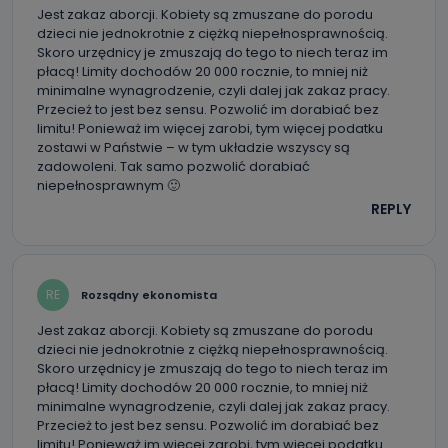
Jest zakaz aborcji. Kobiety są zmuszane do porodu
dzieci nie jednokrotnie z ciężką niepełnosprawnością.
Skoro urzędnicy je zmuszają do tego to niech teraz im
płacą! Limity dochodów 20 000 rocznie, to mniej niż
minimalne wynagrodzenie, czyli dalej jak zakaz pracy.
Przecież to jest bez sensu. Pozwolić im dorabiać bez
limitu! Ponieważ im więcej zarobi, tym więcej podatku
zostawi w Państwie – w tym układzie wszyscy są
zadowoleni. Tak samo pozwolić dorabiać
niepełnosprawnym 🙂
REPLY
RE
Rozsądny ekonomista
Jest zakaz aborcji. Kobiety są zmuszane do porodu
dzieci nie jednokrotnie z ciężką niepełnosprawnością.
Skoro urzędnicy je zmuszają do tego to niech teraz im
płacą! Limity dochodów 20 000 rocznie, to mniej niż
minimalne wynagrodzenie, czyli dalej jak zakaz pracy.
Przecież to jest bez sensu. Pozwolić im dorabiać bez
limitu! Ponieważ im więcej zarobi, tym więcej podatku