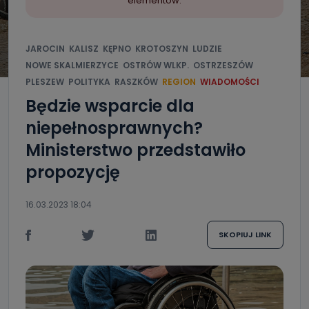
elementów.
JAROCIN
KALISZ
KĘPNO
KROTOSZYN
LUDZIE
NOWE SKALMIERZYCE
OSTRÓW WLKP.
OSTRZESZÓW
PLESZEW
POLITYKA
RASZKÓW
REGION
WIADOMOŚCI
Będzie wsparcie dla
niepełnosprawnych?
Ministerstwo przedstawiło
propozycję
16.03.2023 18:04
SKOPIUJ LINK