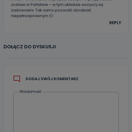
zostawi w Państwie – w tym układzie wszyscy są
zadowoleni. Tak samo pozwolić dorabiać
niepełnosprawnym 🙂
REPLY
DOŁĄCZ DO DYSKUSJI
DODAJ SWÓJ KOMENTARZ
Wiadomość