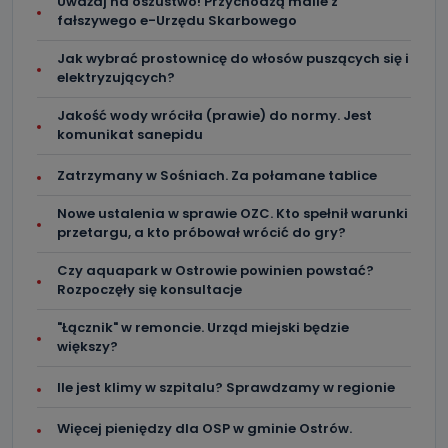
Uważaj na oszustwo! Przychodzą maile z
fałszywego e-Urzędu Skarbowego
Jak wybrać prostownicę do włosów puszących się i
elektryzujących?
Jakość wody wróciła (prawie) do normy. Jest
komunikat sanepidu
Zatrzymany w Sośniach. Za połamane tablice
Nowe ustalenia w sprawie OZC. Kto spełnił warunki
przetargu, a kto próbował wrócić do gry?
Czy aquapark w Ostrowie powinien powstać?
Rozpoczęły się konsultacje
"Łącznik" w remoncie. Urząd miejski będzie
większy?
Ile jest klimy w szpitalu? Sprawdzamy w regionie
Więcej pieniędzy dla OSP w gminie Ostrów.