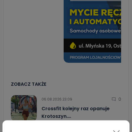
ZOBACZ TAKŻE
0
06.08.2026 23:09
Crossfit kolejny raz opanuje
Krotoszyn.…