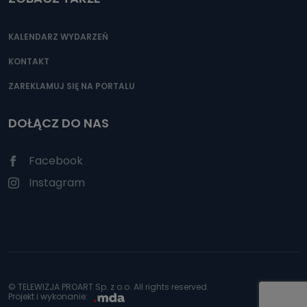
KALENDARZ WYDARZEŃ
KONTAKT
ZAREKLAMUJ SIĘ NA PORTALU
DOŁĄCZ DO NAS
Facebook
Instagram
© TELEWIZJA PROART Sp. z o.o. All rights reserved.
Projekt i wykonanie: