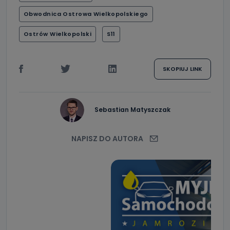
Obwodnica Ostrowa Wielkopolskiego
Ostrów Wielkopolski
S11
SKOPIUJ LINK
Sebastian Matyszczak
NAPISZ DO AUTORA