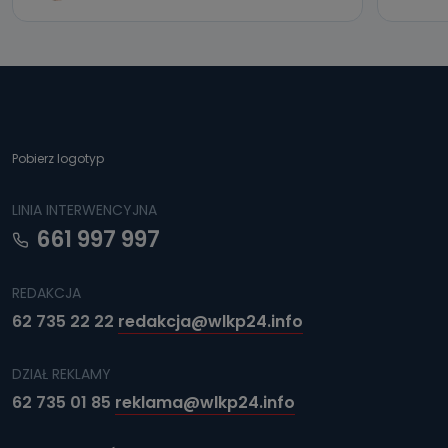
Pobierz logotyp
LINIA INTERWENCYJNA
661 997 997
REDAKCJA
62 735 22 22
redakcja@wlkp24.info
DZIAŁ REKLAMY
62 735 01 85
reklama@wlkp24.info