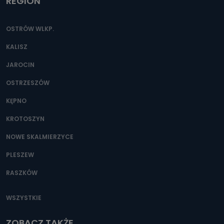
REGION
OSTRÓW WLKP.
KALISZ
JAROCIN
OSTRZESZÓW
KĘPNO
KROTOSZYN
NOWE SKALMIERZYCE
PLESZEW
RASZKÓW
WSZYSTKIE
ZOBACZ TAKŻE