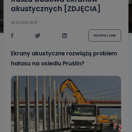
akustycznych [ZDJĘCIA]
14.01.2025 19:15
SKOPIUJ LINK
Ekrany akustyczne rozwiążą problem
hałasu na osiedlu Pruślin?