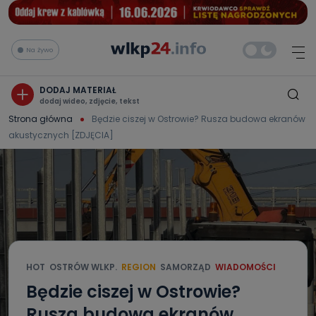
Na żywo
DODAJ MATERIAŁ
dodaj wideo, zdjęcie, tekst
Strona główna
Będzie ciszej w Ostrowie? Rusza budowa ekranów
akustycznych [ZDJĘCIA]
HOT
OSTRÓW WLKP.
REGION
SAMORZĄD
WIADOMOŚCI
Będzie ciszej w Ostrowie?
Rusza budowa ekranów