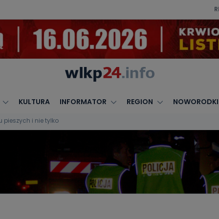
R
KULTURA
INFORMATOR
REGION
NOWORODKI
 pieszych i nie tylko