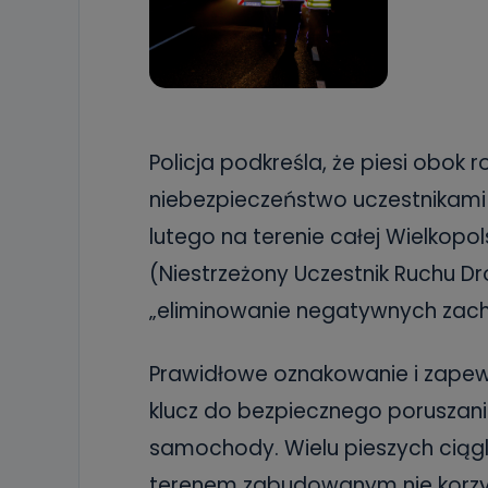
Policja podkreśla, że piesi obok
niebezpieczeństwo uczestnikami
lutego na terenie całej Wielkopol
(Niestrzeżony Uczestnik Ruchu D
„eliminowanie negatywnych zac
Prawidłowe oznakowanie i zapew
klucz do bezpiecznego poruszani
samochody. Wielu pieszych ciągl
terenem zabudowanym nie korzy