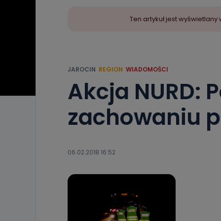
Ten artykuł jest wyświetla
JAROCIN
REGION
WIADOMOŚCI
Akcja NURD: Po
zachowaniu pi
06.02.2018 16:52