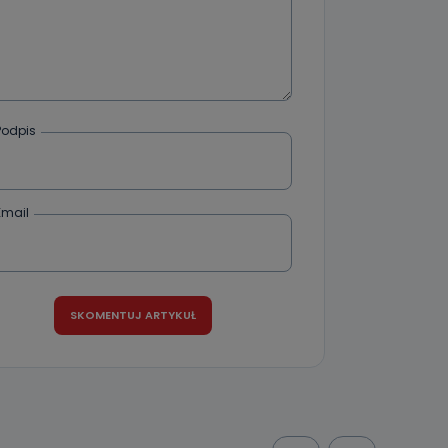
Podpis
Email