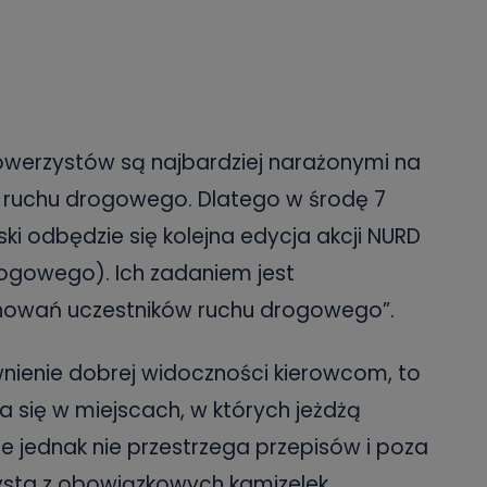
 rowerzystów są najbardziej narażonymi na
 ruchu drogowego. Dlatego w środę 7
ski odbędzie się kolejna edycja akcji NURD
rogowego). Ich zadaniem jest
howań uczestników ruchu drogowego”.
nienie dobrej widoczności kierowcom, to
a się w miejscach, w których jeżdżą
e jednak nie przestrzega przepisów i poza
sta z obowiązkowych kamizelek