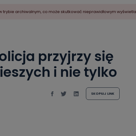
ny w trybie archiwalnym, co może skutkować nieprawidłowym wyświetl
licja przyjrzy się
eszych i nie tylko
SKOPIUJ LINK