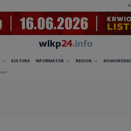
R
KULTURA
INFORMATOR
REGION
NOWORODKI
owie