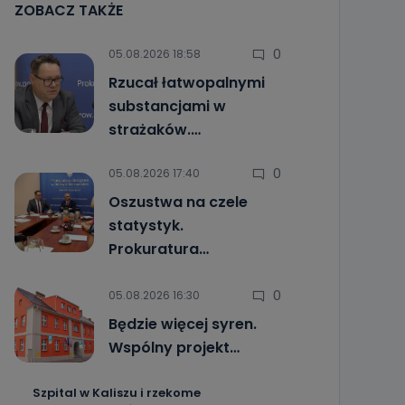
ZOBACZ TAKŻE
0
05.08.2026 18:58
Rzucał łatwopalnymi
substancjami w
strażaków.…
0
05.08.2026 17:40
Oszustwa na czele
statystyk.
Prokuratura…
0
05.08.2026 16:30
Będzie więcej syren.
Wspólny projekt…
Szpital w Kaliszu i rzekome