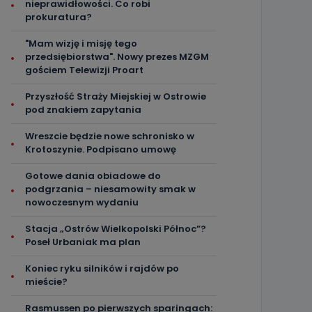
nieprawidłowości. Co robi
prokuratura?
"Mam wizję i misję tego
przedsiębiorstwa". Nowy prezes MZGM
gościem Telewizji Proart
Przyszłość Straży Miejskiej w Ostrowie
pod znakiem zapytania
Wreszcie będzie nowe schronisko w
Krotoszynie. Podpisano umowę
Gotowe dania obiadowe do
podgrzania – niesamowity smak w
nowoczesnym wydaniu
Stacja „Ostrów Wielkopolski Północ”?
Poseł Urbaniak ma plan
Koniec ryku silników i rajdów po
mieście?
Rasmussen po pierwszych sparingach: