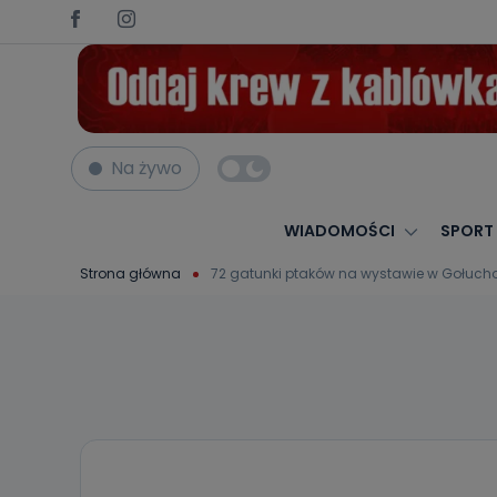
Na żywo
WIADOMOŚCI
SPORT
Strona główna
72 gatunki ptaków na wystawie w Gołuch