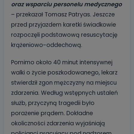
oraz wsparciu personelu medycznego
– przekazał Tomasz Patryas. Jeszcze
przed przyjazdem karetki świadkowie
rozpoczęli podstawową resuscytację
krążeniowo-oddechową.
Pomimo około 40 minut intensywnej
walki o życie poszkodowanego, lekarz
stwierdził zgon mężczyzny na miejscu
zdarzenia. Według wstępnych ustaleń
służb, przyczyną tragedii było
porażenie prądem. Dokładne
okoliczności zdarzenia wyjaśniają
policjanci pracujący pod nadzorem