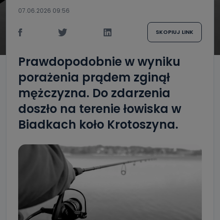
07.06.2026 09:56
SKOPIUJ LINK
Prawdopodobnie w wyniku
porażenia prądem zginął
mężczyzna. Do zdarzenia
doszło na terenie łowiska w
Biadkach koło Krotoszyna.