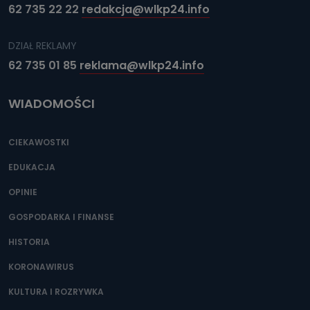
62 735 22 22
redakcja@wlkp24.info
DZIAŁ REKLAMY
62 735 01 85
reklama@wlkp24.info
WIADOMOŚCI
CIEKAWOSTKI
EDUKACJA
OPINIE
GOSPODARKA I FINANSE
HISTORIA
KORONAWIRUS
KULTURA I ROZRYWKA