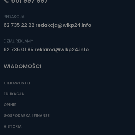
661 997 997
REDAKCJA
62 735 22 22
redakcja@wlkp24.info
DZIAŁ REKLAMY
62 735 01 85
reklama@wlkp24.info
WIADOMOŚCI
CIEKAWOSTKI
EDUKACJA
OPINIE
GOSPODARKA I FINANSE
HISTORIA