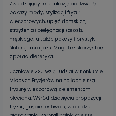
Zwiedzający mieli okazję podziwiać
pokazy mody, stylizacji fryzur
wieczorowych, upięć damskich,
strzyżenia i pielęgnacji zarostu
męskiego, a także pokazy florystyki
ślubnej i makijażu. Mogli też skorzystać
z porad dietetyka.
Uczniowie ZSU wzięli udział w Konkursie
Młodych Fryzjerów na najładniejszą
fryzurę wieczorową z elementami
plecionki. Wśród dziesięciu propozycji
fryzur, goście festiwalu, w drodze
głosowania, wybrali najpiękniejsze