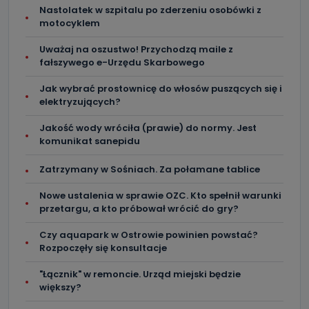
Nastolatek w szpitalu po zderzeniu osobówki z
motocyklem
Uważaj na oszustwo! Przychodzą maile z
fałszywego e-Urzędu Skarbowego
Jak wybrać prostownicę do włosów puszących się i
elektryzujących?
Jakość wody wróciła (prawie) do normy. Jest
komunikat sanepidu
Zatrzymany w Sośniach. Za połamane tablice
Nowe ustalenia w sprawie OZC. Kto spełnił warunki
przetargu, a kto próbował wrócić do gry?
Czy aquapark w Ostrowie powinien powstać?
Rozpoczęły się konsultacje
"Łącznik" w remoncie. Urząd miejski będzie
większy?