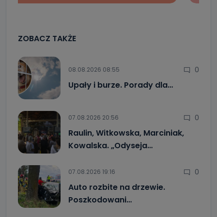
ZOBACZ TAKŻE
0
08.08.2026 08:55
Upały i burze. Porady dla…
0
07.08.2026 20:56
Raulin, Witkowska, Marciniak,
Kowalska. „Odyseja…
0
07.08.2026 19:16
Auto rozbite na drzewie.
Poszkodowani…