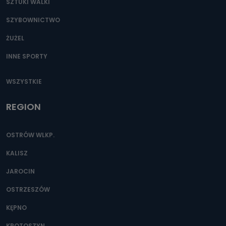
SZTUKI WALKI
SZYBOWNICTWO
ŻUŻEL
INNE SPORTY
WSZYSTKIE
REGION
OSTRÓW WLKP.
KALISZ
JAROCIN
OSTRZESZÓW
KĘPNO
KROTOSZYN