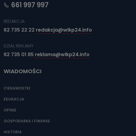
661 997 997
REDAKCJA
62 735 22 22
redakcja@wlkp24.info
DZIAŁ REKLAMY
62 735 01 85
reklama@wlkp24.info
WIADOMOŚCI
CIEKAWOSTKI
EDUKACJA
OPINIE
GOSPODARKA I FINANSE
HISTORIA