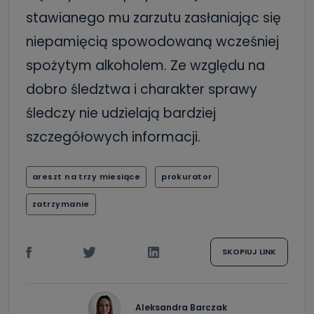
stawianego mu zarzutu zasłaniając się
niepamięcią spowodowaną wcześniej
spożytym alkoholem. Ze względu na
dobro śledztwa i charakter sprawy
śledczy nie udzielają bardziej
szczegółowych informacji.
areszt na trzy miesiące
prokurator
zatrzymanie
SKOPIUJ LINK
Aleksandra Barczak