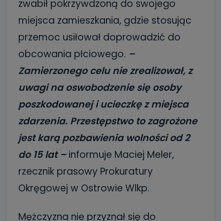
zwabił pokrzywdzoną do swojego
miejsca zamieszkania, gdzie stosując
przemoc usiłował doprowadzić do
obcowania płciowego.
–
Zamierzonego celu nie zrealizował, z
uwagi na oswobodzenie się osoby
poszkodowanej i ucieczkę z miejsca
zdarzenia. Przestępstwo to zagrożone
jest karą pozbawienia wolności od 2
do 15 lat –
informuje Maciej Meler,
rzecznik prasowy Prokuratury
Okręgowej w Ostrowie Wlkp.
Mężczyzna nie przyznał się do