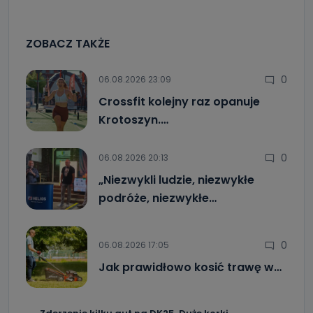
ZOBACZ TAKŻE
0
06.08.2026 23:09
Crossfit kolejny raz opanuje
Krotoszyn.…
0
06.08.2026 20:13
„Niezwykli ludzie, niezwykłe
podróże, niezwykłe…
0
06.08.2026 17:05
Jak prawidłowo kosić trawę w…